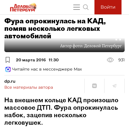
Войти
Фура опрокинулась на КАД,
помяв несколько легковых
автомобилей
Автор фото:
Деловой Петербург
20 марта 2016
11:30
931
Читайте нас в мессенджере Max
dp.ru
Все материалы автора
На внешнем кольце КАД произошло
массовое ДТП. Фура опрокинулась
набок, зацепив несколько
легковушек.