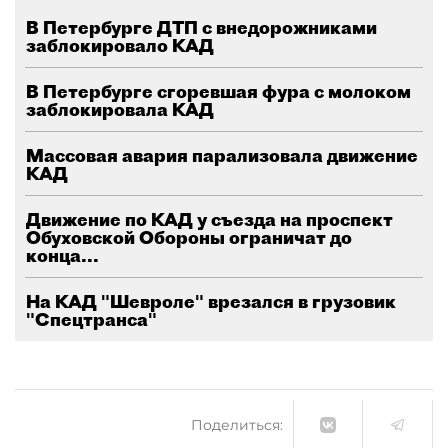
В Петербурге ДТП с внедорожниками
заблокировало КАД
В Петербурге сгоревшая фура с молоком
заблокировала КАД
Массовая авария парализовала движение
КАД
Движение по КАД у съезда на проспект
Обуховской Обороны ограничат до
конца...
На КАД "Шевроле" врезался в грузовик
"Спецтранса"
Поделиться: