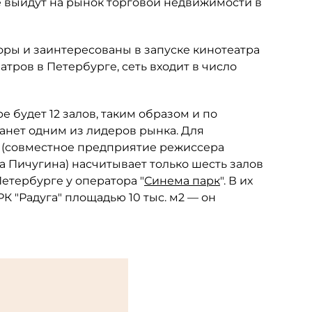
ые выйдут на рынок торговой недвижимости в
оры и заинтересованы в запуске кинотеатра
атров в Петербурге, сеть входит в число
 будет 12 залов, таким образом и по
танет одним из лидеров рынка. Для
" (совместное предприятие режиссера
 Пичугина) насчитывает только шесть залов
Петербурге у оператора "
Синема парк
". В их
РК "Радуга" площадью 10 тыс. м2 — он