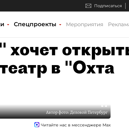
Подписаться
ки
Спецпроекты
Мероприятия
Реклам
 хочет открыт
театр в "Охта
Автор фото:
Деловой Петербург
Читайте нас в мессенджере Max