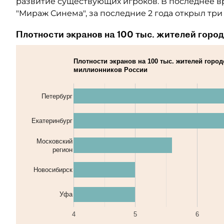
развитие существующих игроков. В последнее вр
"Мираж Синема", за последние 2 года открыл три
Плотности экранов на 100 тыс. жителей горо
Плотности экранов на 100 тыс. жителей город
миллионников России
Петербург
Екатеринбург
Московский
регион
Новосибирск
Уфа
4
5
6