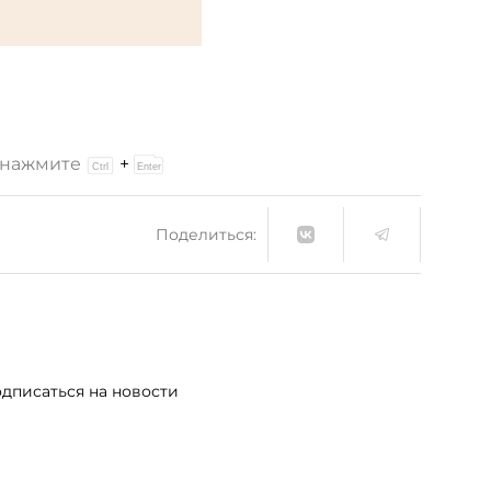
и нажмите
+
Поделиться:
дписаться на новости