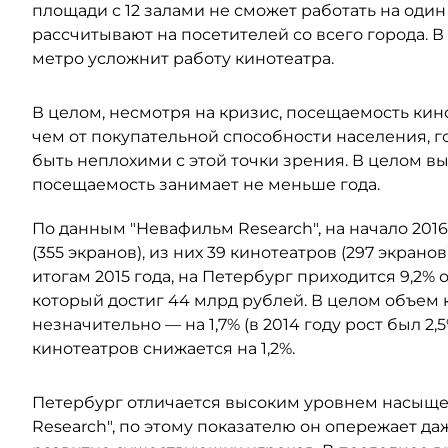
площади с 12 залами не сможет работать на один
рассчитывают на посетителей со всего города. В
метро усложнит работу кинотеатра.
В целом, несмотря на кризис, посещаемость кин
чем от покупательной способности населения, го
быть неплохими с этой точки зрения. В целом в
посещаемость занимает не меньше года.
По данным "Невафильм Research", на начало 2016
(355 экранов), из них 39 кинотеатров (297 экран
итогам 2015 года, на Петербург приходится 9,2%
который достиг 44 млрд рублей. В целом объем 
незначительно — на 1,7% (в 2014 году рост был 2
кинотеатров снижается на 1,2%.
Петербург отличается высоким уровнем насыще
Research", по этому показателю он опережает д