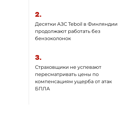
2.
Десятки АЗС Teboil в Финляндии
продолжают работать без
бензоколонок
3.
Страховщики не успевают
пересматривать цены по
компенсациям ущерба от атак
БПЛА