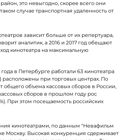
 район, это невыгодно, скорее всего они
 таком случае транспортная удаленность от
отеатров зависит больше от их репертуара,
ворит аналитик, а 2016 и 2017 год обещают
ыход кинотеатра на максимальную
 года в Петербурге работали 63 кинотеатра
ов) расположены при торговых центрах. По
 от общего объема кассовых сборов в России,
кассовых сборов в прошлом году рос
,5%). При этом посещаемость российских
ния кинотеатрами, по данным "Невафильм
аже Москву. Высокая конкуренция сдерживает