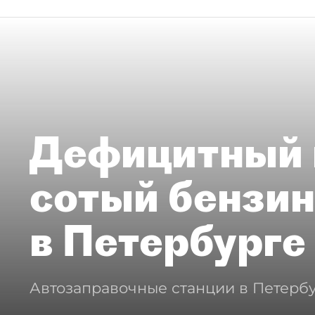
Дефицитный 
сотый бензин
в Петербурге
Автозаправочные станции в Петербу