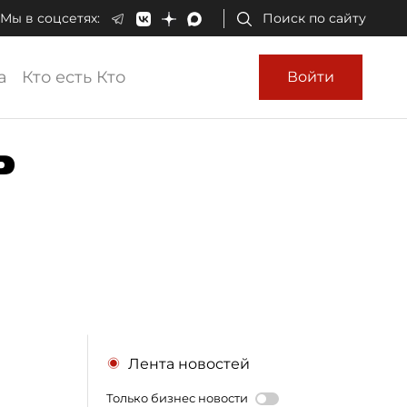
Мы в соцсетях:
Поиск по сайту
а
Кто есть Кто
Войти
ь
Лента новостей
Только бизнес новости