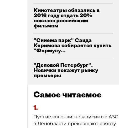
Кинотеатры обязались в
2016 году отдать 20%
показов российским
фильмам
"Синема парк" Саида
Керимова собирается купить
"Формулу...
"Деловой Петербург".
Новички покажут рынку
премьеры
Самое читаемое
1.
Пустые колонки: независимые АЗС
в Ленобласти прекращают работу