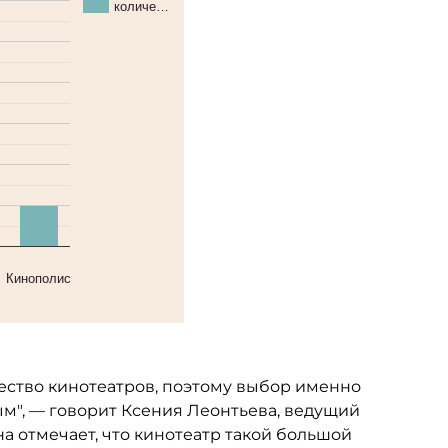
количе…
Кинополис
ество кинотеатров, поэтому выбор именно
м", — говорит Ксения Леонтьева, ведущий
на отмечает, что кинотеатр такой большой