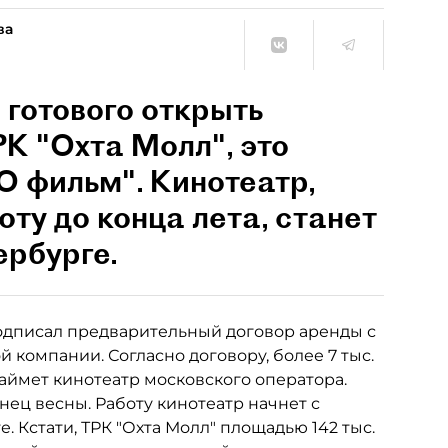
ва
 готового открыть
К "Охта Молл", это
 фильм". Кинотеатр,
ту до конца лета, станет
ербурге.
подписал предварительный договор аренды с
ой компании. Согласно договору, более 7 тыс.
аймет кинотеатр московского оператора.
ец весны. Работу кинотеатр начнет с
. Кстати, ТРК "Охта Молл" площадью 142 тыс.