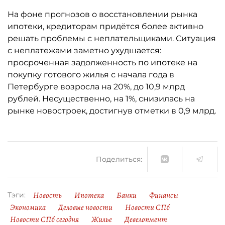
На фоне прогнозов о восстановлении рынка
ипотеки, кредиторам придётся более активно
решать проблемы с неплательщиками. Ситуация
с неплатежами заметно ухудшается:
просроченная задолженность по ипотеке на
покупку готового жилья с начала года в
Петербурге возросла на 20%, до 10,9 млрд
рублей. Несущественно, на 1%, снизилась на
рынке новостроек, достигнув отметки в 0,9 млрд.
Поделиться:
Новость
Ипотека
Банки
Финансы
Тэги:
Экономика
Деловые новости
Новости СПб
Новости СПб сегодня
Жилье
Девелопмент