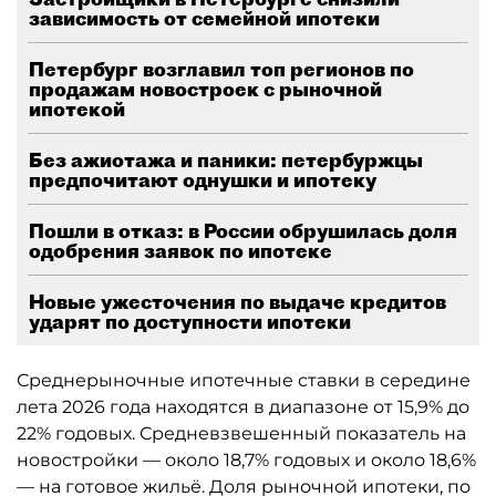
зависимость от семейной ипотеки
Петербург возглавил топ регионов по
продажам новостроек с рыночной
ипотекой
Без ажиотажа и паники: петербуржцы
предпочитают однушки и ипотеку
Пошли в отказ: в России обрушилась доля
одобрения заявок по ипотеке
Новые ужесточения по выдаче кредитов
ударят по доступности ипотеки
Среднерыночные ипотечные ставки в середине
лета 2026 года находятся в диапазоне от 15,9% до
22% годовых. Средневзвешенный показатель на
новостройки — около 18,7% годовых и около 18,6%
— на готовое жильё. Доля рыночной ипотеки, по