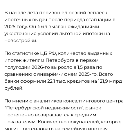
В начале лета произошёл резкий всплеск
ипотечных выдач после периода стагнации в
2025 году. Он был вызван ожиданиями
ужесточения условий льготной ипотеки на
новостройки.
По статистике ЦБ РФ, количество выданных
ипотек жителям Петербурга в первом
полугодии 2026-го выросло в 1,5 раза по
сравнению с январём-июнем 2025-го. Всего
банки оформили 22,1 тыс. кредитов на 121,9 млрд
рублей.
По мнению аналитиков консалтингового центра
"
Петербургской недвижимости
", рынок
постепенно возвращается к средним
показателям. Количество покупателей, которые
могут претендовать на семейную ипотеку,