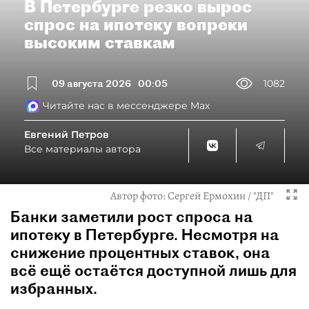
В Петербурге резко вырос
спрос на ипотеку вопреки
высоким ставкам
09 августа 2026
00:05
1082
Читайте нас в мессенджере Max
Евгений Петров
Все материалы автора
Автор фото:
Сергей Ермохин / "ДП"
Банки заметили рост спроса на
ипотеку в Петербурге. Несмотря на
снижение процентных ставок, она
всё ещё остаётся доступной лишь для
избранных.