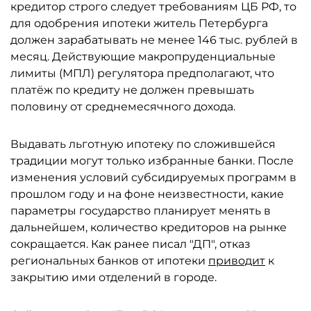
кредитор строго следует требованиям ЦБ РФ, то
для одобрения ипотеки житель Петербурга
должен зарабатывать не менее 146 тыс. рублей в
месяц. Действующие макропруденциальные
лимиты (МПЛ) регулятора предполагают, что
платёж по кредиту не должен превышать
половину от среднемесячного дохода.
Выдавать льготную ипотеку по сложившейся
традиции могут только избранные банки. После
изменения условий субсидируемых программ в
прошлом году и на фоне неизвестности, какие
параметры государство планирует менять в
дальнейшем, количество кредиторов на рынке
сокращается. Как ранее писал "ДП", отказ
региональных банков от ипотеки
приводит
к
закрытию ими отделений в городе.