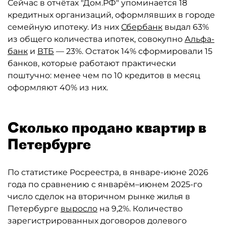
Сейчас в отчётах "Дом.РФ" упоминается 18
кредитных организаций, оформлявших в городе
семейную ипотеку. Из них
Сбербанк
выдал 63%
из общего количества ипотек, совокупно
Альфа-
банк
и
ВТБ
— 23%. Остаток 14% сформировали 15
банков, которые работают практически
поштучно: менее чем по 10 кредитов в месяц
оформляют 40% из них.
Сколько продано квартир в
Петербурге
По статистике Росреестра, в январе-июне 2026
года по сравнению с январём–июнем 2025-го
число сделок на вторичном рынке жилья в
Петербурге
выросло
на 9,2%. Количество
зарегистрированных договоров долевого