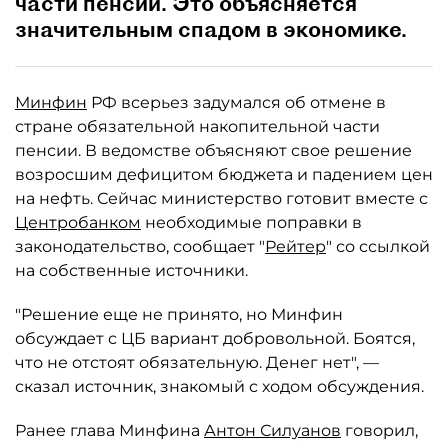
части пенсии. Это объясняется
значительным спадом в экономике.
Минфин
РФ всерьез задумался об отмене в
стране обязательной накопительной части
пенсии. В ведомстве объясняют свое решение
возросшим дефицитом бюджета и падением цен
на нефть. Сейчас министерство готовит вместе с
Центробанком
необходимые поправки в
законодательство, сообщает "
Рейтер
" со ссылкой
на собственные источники.
"Решение еще не принято, но Минфин
обсуждает с ЦБ вариант добровольной. Боятся,
что не отстоят обязательную. Денег нет", —
сказал источник, знакомый с ходом обсуждения.
Ранее глава Минфина
Антон Силуанов
говорил,