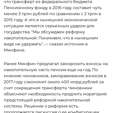
что трансферт из федерального бюджета
Пенсионному фонду в 2016 году составит чуть
менее 3 трлн рублей по сравнению с 2 трлн в
2015 году. А это в нынешней экономической
ситуации является серьезным ударом для
государства. "Мы обсуждаем реформу
накопительной. Понимаем, что в нынешнем
виде не удержать", — сказал источник в
Минфине.
Ранее Минфин предлагал заморозить взносы на
накопительную часть пенсии еще на год. По
мнению чиновников, замораживание взносов в
2017 году сэкономит около 400 млрд рублей за
счет сокращения трансферта. Чиновники
объясняют необходимость продлить мораторий
предстоящей реформой накопительной
системы. Решение о реформе есть,
продолжается дискуссия о ее конфигурации.