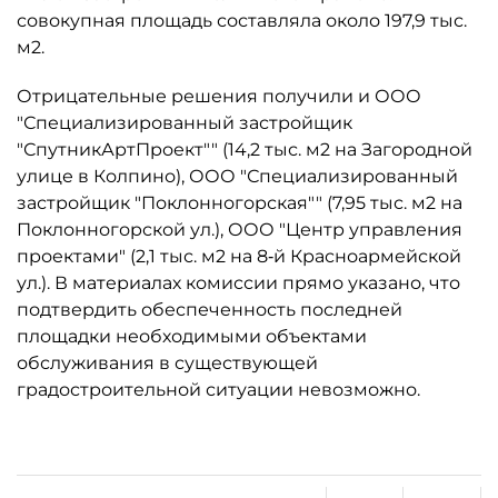
совокупная площадь составляла около 197,9 тыс.
м2.
Отрицательные решения получили и ООО
"Специализированный застройщик
"СпутникАртПроект"" (14,2 тыс. м2 на Загородной
улице в Колпино), ООО "Специализированный
застройщик "Поклонногорская"" (7,95 тыс. м2 на
Поклонногорской ул.), ООО "Центр управления
проектами" (2,1 тыс. м2 на 8‑й Красноармейской
ул.). В материалах комиссии прямо указано, что
подтвердить обеспеченность последней
площадки необходимыми объектами
обслуживания в существующей
градостроительной ситуации невозможно.