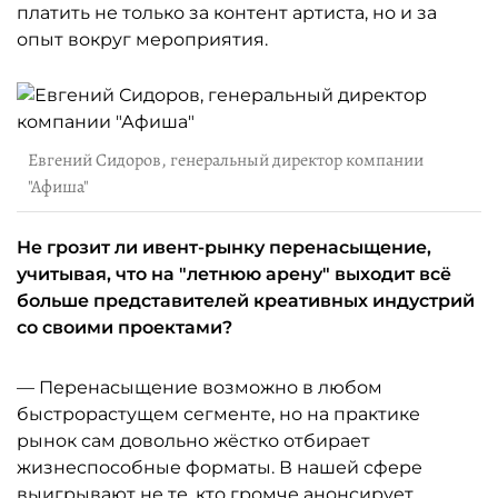
платить не только за контент артиста, но и за
опыт вокруг мероприятия.
Евгений Сидоров, генеральный директор компании
"Афиша"
Не грозит ли ивент-рынку перенасыщение,
учитывая, что на "летнюю арену" выходит всё
больше представителей креативных индустрий
со своими проектами?
— Перенасыщение возможно в любом
быстрорастущем сегменте, но на практике
рынок сам довольно жёстко отбирает
жизнеспособные форматы. В нашей сфере
выигрывают не те, кто громче анонсирует