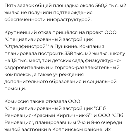
Пять заявок общей площадью около 560,2 тыс. м2
жилья не получили подтверждения
обеспеченности инфраструктурой.
Крупнейший отказ пришёлся на проект ООО
"Специализированный застройщик
“Отделфинстрой”" в Пушкине. Компания
планировала построить 338 тыс. м2 жилья, школу
на 1,5 тыс. мест, три детских сада, физкультурно-
оздоровительный и торгово-развлекательный
комплексы, а также учреждения
дополнительного образования и социальной
помощи.
Комиссия также отказала ООО
"Специализированный застройщик “СПб
Реновация-Красный Кирпичник-5”" и ООО "СПб
Реновация", планировавшим 7-ю и 8-ю очереди
жилой застройки в Колпинском районе. Их