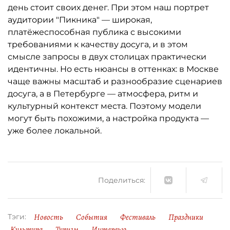
день стоит своих денег. При этом наш портрет
аудитории "Пикника" — широкая,
платёжеспособная публика с высокими
требованиями к качеству досуга, и в этом
смысле запросы в двух столицах практически
идентичны. Но есть нюансы в оттенках: в Москве
чаще важны масштаб и разнообразие сценариев
досуга, а в Петербурге — атмосфера, ритм и
культурный контекст места. Поэтому модели
могут быть похожими, а настройка продукта —
уже более локальной.
Поделиться:
Новость
События
Фестиваль
Праздники
Тэги:
Культура
Туризм
Интервью