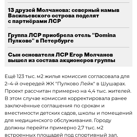
13 друзей Молчанова: северный намыв
Васильевского острова поделят
с партнёрами ЛСР
Группа ЛСР приобрела отель "Domina
Пулково" в Петербурге
Сын основателя ЛСР Егор Молчанов
вышел из состава акционеров группы
Ещё 123 тыс. м2 жилья комиссия согласовала для
2–4-й очередей ЖК "Пулково Лейк" в Шушарах.
Проект рассчитан примерно на 4,4 тыс. жителей.
В этом случае комиссия корректировала ранее
заключённые соглашения по срокам и
вместимости детских садов, школы и помещений
для медицинского обслуживания. Городу
должны перейти примерно 2,7 тыс. м2
встроенных площадей под спортивный зал,