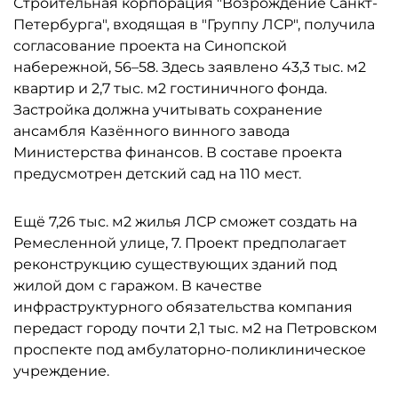
Строительная корпорация "Возрождение Санкт-
Петербурга", входящая в "Группу ЛСР", получила
согласование проекта на Синопской
набережной, 56–58. Здесь заявлено 43,3 тыс. м2
квартир и 2,7 тыс. м2 гостиничного фонда.
Застройка должна учитывать сохранение
ансамбля Казённого винного завода
Министерства финансов. В составе проекта
предусмотрен детский сад на 110 мест.
Ещё 7,26 тыс. м2 жилья ЛСР сможет создать на
Ремесленной улице, 7. Проект предполагает
реконструкцию существующих зданий под
жилой дом с гаражом. В качестве
инфраструктурного обязательства компания
передаст городу почти 2,1 тыс. м2 на Петровском
проспекте под амбулаторно-поликлиническое
учреждение.