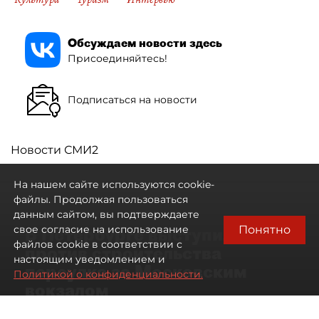
Обсуждаем новости здесь
Присоединяйтесь!
Подписаться на новости
Новости СМИ2
На нашем сайте используются cookie-
файлы. Продолжая пользоваться
данным сайтом, вы подтверждаете
Понятно
свое согласие на использование
В Петербурге выступили
файлов cookie в соответствии с
против строительства
настоящим уведомлением и
переулка за Московским
Политикой о конфиденциальности.
вокзалом