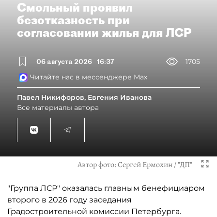
Смольный проявил
безотказность при
согласовании жилья для ЛСР
06 августа 2026
16:37
1705
Читайте нас в мессенджере Max
Павел Никифоров, Евгения Иванова
Все материалы автора
Автор фото:
Сергей Ермохин / "ДП"
"Группа ЛСР" оказалась главным бенефициаром
второго в 2026 году заседания
Градостроительной комиссии Петербурга.