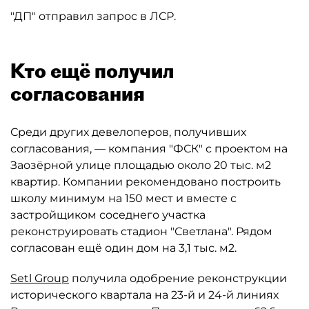
"ДП" отправил запрос в ЛСР.
Кто ещё получил
согласования
Среди других девелоперов, получивших
согласования, — компания "ФСК" с проектом на
Заозёрной улице площадью около 20 тыс. м2
квартир. Компании рекомендовано построить
школу минимум на 150 мест и вместе с
застройщиком соседнего участка
реконструировать стадион "Светлана". Рядом
согласован ещё один дом на 3,1 тыс. м2.
Setl Group
получила одобрение реконструкции
исторического квартала на 23-й и 24-й линиях