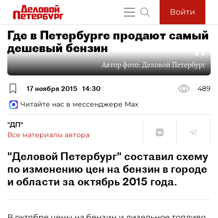
Войти
Где в Петербурге продают самый
дешевый бензин
Автор фото:
Деловой Петербург
17 ноября 2015
14:30
489
Читайте нас в мессенджере Max
"ДП"
Все материалы автора
"Деловой Петербург" составил схему
по изменению цен на бензин в городе
и области за октябрь 2015 года.
В октябре цены на бензин и дизельное топливо