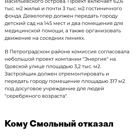
Васильевского острова. Проект включает 62,6
тыс. м2 жилья и почти 3 тыс. м2 гостиничного
фонда. Девелопер должен передать городу
детский сад на 145 мест и два помещения для
медицинской помощи, а также организовать
движение на соседних линиях.
В Петроградском районе комиссия согласовала
небольшой проект компании "Энергия" на
Гдовской улице площадью 3,2 тыс. м2.
Застройщик должен отремонтировать и
передать городу помещение площадью 317 м2
под досуговое учреждение для людей
"серебряного возраста".
Кому Смольный отказал