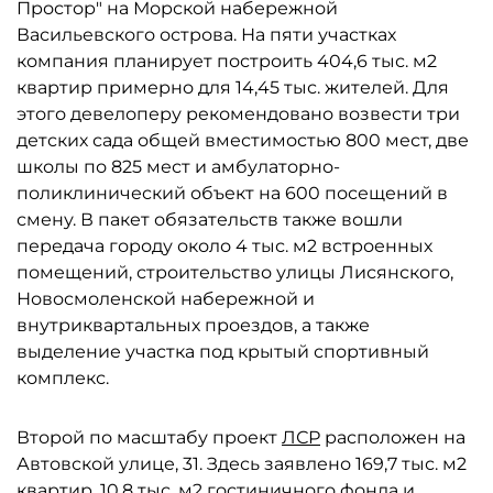
Простор" на Морской набережной
Васильевского острова. На пяти участках
компания планирует построить 404,6 тыс. м2
квартир примерно для 14,45 тыс. жителей. Для
этого девелоперу рекомендовано возвести три
детских сада общей вместимостью 800 мест, две
школы по 825 мест и амбулаторно-
поликлинический объект на 600 посещений в
смену. В пакет обязательств также вошли
передача городу около 4 тыс. м2 встроенных
помещений, строительство улицы Лисянского,
Новосмоленской набережной и
внутриквартальных проездов, а также
выделение участка под крытый спортивный
комплекс.
Второй по масштабу проект
ЛСР
расположен на
Автовской улице, 31. Здесь заявлено 169,7 тыс. м2
квартир, 10,8 тыс. м2 гостиничного фонда и