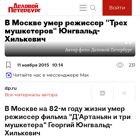
Войти
В Москве умер режиссер "Трех
мушкетеров" Юнгвальд-
Хилькевич
Автор фото:
Деловой Петербург
11 ноября 2015
10:14
231
Читайте нас в мессенджере Max
dp.ru
Все материалы автора
В Москве на 82-м году жизни умер
режиссер фильма "Д’Артаньян и три
мушкетера" Георгий Юнгвальд-
Хилькевич