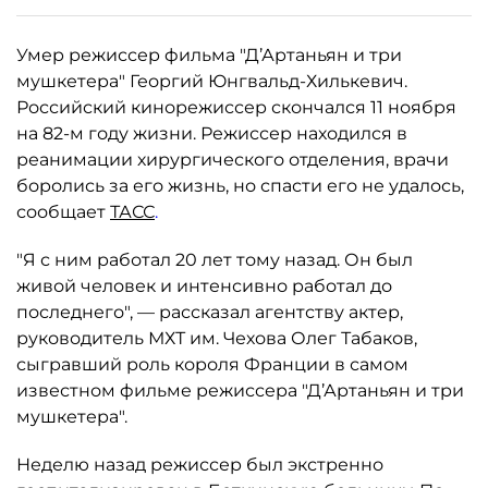
Умер режиссер фильма "Д’Артаньян и три
мушкетера" Георгий Юнгвальд-Хилькевич.
Российский кинорежиссер скончался 11 ноября
на 82-м году жизни. Режиссер находился в
реанимации хирургического отделения, врачи
боролись за его жизнь, но спасти его не удалось,
сообщает
ТАСС
.
"Я с ним работал 20 лет тому назад. Он был
живой человек и интенсивно работал до
последнего", — рассказал агентству актер,
руководитель МХТ им. Чехова Олег Табаков,
сыгравший роль короля Франции в самом
известном фильме режиссера "Д’Артаньян и три
мушкетера".
Неделю назад режиссер был экстренно