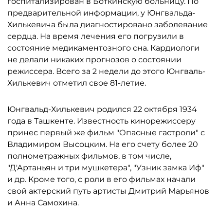
госпитализирован в Боткинскую больницу. По
предварительной информации, у Юнгвальда-
Хилькевича была диагностировано заболевание
сердца. На время лечения его погрузили в
состояние медикаментозного сна. Кардиологи
не делали никаких прогнозов о состоянии
режиссера. Всего за 2 недели до этого Юнгваль-
Хилькевич отметил свое 81-летие.
Юнгвальд-Хилькевич родился 22 октября 1934
года в Ташкенте. Известность кинорежиссеру
принес первый же фильм "Опасные гастроли" с
Владимиром Высоцким. На его счету более 20
полнометражных фильмов, в том числе,
"Д'Артаньян и три мушкетера", "Узник замка Иф"
и др. Кроме того, с роли в его фильмах начали
свой актерский путь артисты Дмитрий Марьянов
и Анна Самохина.