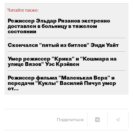
Читайте также:
Режиссер Эльдар Рязанов экстренно
доставлен в больницу в тяжелом
состоянии
Скончался "пятый из битлов" Энди Уайт
Умер режиссер "Крика" и "Кошмара на
улице Вязов" Уэс Крэйвен
Режиссер фильма "Маленькая Вера" и
передачи "Куклы" Василий Пичул умер
от...
Поделиться: