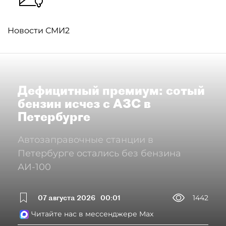
Новости СМИ2
Дефицитный премиум: сотый
бензин исчез с АЗС в
Петербурге
Автозаправочные станции в
Петербурге остались без бензина
АИ-100
07 августа 2026
00:01
1442
Читайте нас в мессенджере Max