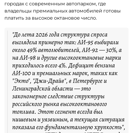
городах с современным автопарком, где
владельцы премиальных автомобилей готовы
платить за высокое октановое число.
"До лета 2026 года структура спроса
выглядела примерно так: АИ-95 выбирали
около 49% автолюбителей, АИ-92 — 30%, а
на АИ-98 и другие высокооктановые марки
приходилось всего 4%. Дефицит бензина
АИ-100 и премиальных марок, таких как
"Экто", "Джи-Драйв", в Петербурге и
Ленинградской области — это
закономерное следствие структуры
российского рынка высокооктанового
топлива. Этот сегмент всегда был
нишевым и уязвимым, а текущая ситуация
показала его фундаментальную хрупкость",