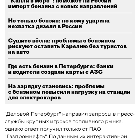
"Капля в море": поможет ли России
импорт бензина с новых направлений
Не только бензин: по кому ударила
нехватка дизеля в России
Сушите вёсла: проблемы с бензином
рискуют оставить Карелию без туристов
на авто
Где есть бензин в Петербурге: банки
и водители создали карты с АЗС
На зарядку становись: проблемы
с бензином повысили нагрузку на станции
для электрокаров
"Деловой Петербург" направил запросы в пресс-
службы крупных игроков топливного рынка,
однако ответ получил только от ПАО
"Газпромнефть". По данным их интерактивной