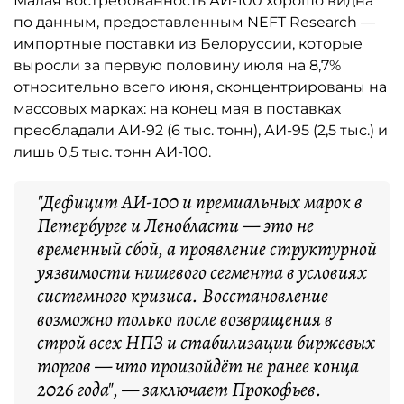
Малая востребованность АИ-100 хорошо видна
по данным, предоставленным NEFT Research —
импортные поставки из Белоруссии, которые
выросли за первую половину июля на 8,7%
относительно всего июня, сконцентрированы на
массовых марках: на конец мая в поставках
преобладали АИ-92 (6 тыс. тонн), АИ-95 (2,5 тыс.) и
лишь 0,5 тыс. тонн АИ-100.
"Дефицит АИ-100 и премиальных марок в
Петербурге и Ленобласти — это не
временный сбой, а проявление структурной
уязвимости нишевого сегмента в условиях
системного кризиса. Восстановление
возможно только после возвращения в
строй всех НПЗ и стабилизации биржевых
торгов — что произойдёт не ранее конца
2026 года", — заключает Прокофьев.