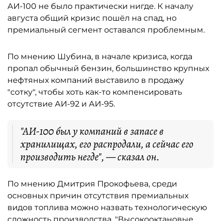
АИ-100 не было практически нигде. К началу
августа общий кризис пошёл на спад, но
премиальный сегмент оставался проблемным.
По мнению Шубина, в начале кризиса, когда
пропал обычный бензин, большинство крупных
нефтяных компаний выставило в продажу
"сотку", чтобы хоть как-то компенсировать
отсутствие АИ-92 и АИ-95.
"АИ-100 был у компаний в запасе в
хранилищах, его распродали, а сейчас его
производить негде", — сказал он.
По мнению Дмитрия Прокофьева, среди
основных причин отсутствия премиальных
видов топлива можно назвать технологическую
сложность производства. "Высокооктановые