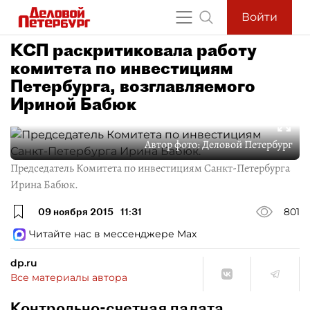
Войти
КСП раскритиковала работу
комитета по инвестициям
Петербурга, возглавляемого
Ириной Бабюк
Автор фото:
Деловой Петербург
Председатель Комитета по инвестициям Санкт-Петербурга
Ирина Бабюк.
09 ноября 2015
11:31
801
Читайте нас в мессенджере Max
dp.ru
Все материалы автора
Контрольно-счетная палата