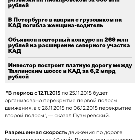
рублей
В Петербурге в аварии с грузовиком на
КАД погибла женщина-водитель
Объявлен повторный конкурс на 269 млн
рублей на расширение северного участка
КАД
Инвестор построит платную дорогу между
Таллинским шоссе и КАД за 6,2 млрд
рублей
"В период с 12.11.2015
по 25.11.2015 будет
организовано перекрытие первой полосы
движения, а с 26.11.2015 по 06.12.2015 перекрытие
второй полосы", — сказал Пузыревский.
Разрешенная скорость
движения по дороге
будет снижена до 40 км/ч. Дорожники установят