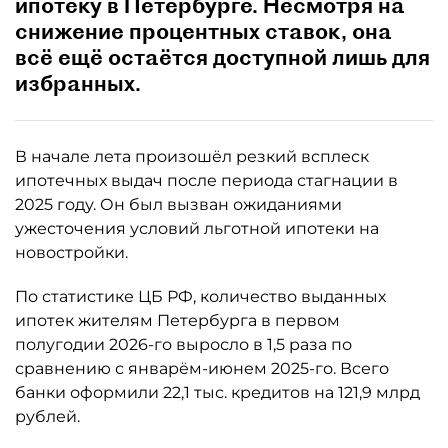
ипотеку в Петербурге. Несмотря на
снижение процентных ставок, она
всё ещё остаётся доступной лишь для
избранных.
В начале лета произошёл резкий всплеск
ипотечных выдач после периода стагнации в
2025 году. Он был вызван ожиданиями
ужесточения условий льготной ипотеки на
новостройки.
По статистике ЦБ РФ, количество выданных
ипотек жителям Петербурга в первом
полугодии 2026-го выросло в 1,5 раза по
сравнению с январём-июнем 2025-го. Всего
банки оформили 22,1 тыс. кредитов на 121,9 млрд
рублей.