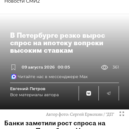
Новости СМИ2
В Петербурге резко вырос
спрос на ипотеку вопреки
высоким ставкам
09 августа 2026
00:05
361
Читайте нас в мессенджере Max
Евгений Петров
Все материалы автора
Автор фото:
Сергей Ермохин / "ДП"
Банки заметили рост спроса на