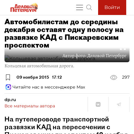
Войти
Автомобилистам до середины
декабря оставят одну полосу на
развязке КАД с Пискаревским
проспектом
Автор фото:
Деловой Петербург
Кольцевая автомобильная дорога.
09 ноября 2015
17:12
297
Читайте нас в мессенджере Max
dp.ru
Все материалы автора
На путепероводе транспортной
развязки КАД на пересечении с