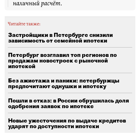
наличный расчёт.
Читайте также:
Застройщики в Петербурге снизили
зависимость от семейной ипотеки
Петербург возглавил топ регионов по
продажам новостроек с рыночной
ипотекой
Без ажиотажа и паники: петербуржцы
предпочитают однушки и ипотеку
Пошли в отказ: в России обрушилась доля
одобрения заявок по ипотеке
Новые ужесточения по выдаче кредитов
ударят по доступности ипотеки