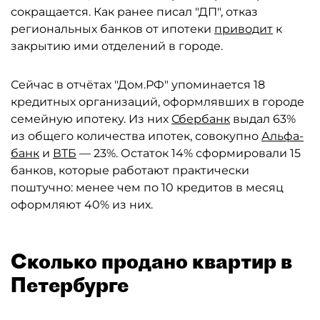
сокращается. Как ранее писал "ДП", отказ
региональных банков от ипотеки
приводит
к
закрытию ими отделений в городе.
Сейчас в отчётах "Дом.РФ" упоминается 18
кредитных организаций, оформлявших в городе
семейную ипотеку. Из них
Сбербанк
выдал 63%
из общего количества ипотек, совокупно
Альфа-
банк
и
ВТБ
— 23%. Остаток 14% сформировали 15
банков, которые работают практически
поштучно: менее чем по 10 кредитов в месяц
оформляют 40% из них.
Сколько продано квартир в
Петербурге