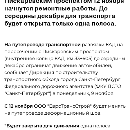
Пискаревским проспектом 12 ноября
начнутся ремонтные работы. До
середины декабря для транспорта
будет открыта только одна полоса.
На путепроводе транспортной
развязки КАД на
пересечении с Пискаревским проспектом
(внутреннее кольцо КАД км 33+605) до середины
декабря ограничат движение автомобилей,
сообщает Дирекция по строительству
транспортного обхода города Санкт-Петербург
Федерального дорожного агентства (ФКУ ДСТО
"Санкт-Петербург") в понедельник, 9 ноября.
С 12 ноября
ООО
"ЕвроТрансСтрой" будет менять
на путепроводе деформационный шов.
"Будет закрыта для движения
одна полоса