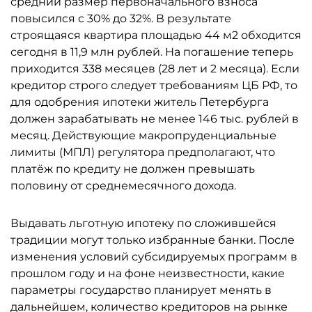
средний размер первоначального взноса
повысился с 30% до 32%. В результате
строящаяся квартира площадью 44 м2 обходится
сегодня в 11,9 млн рублей. На погашение теперь
приходится 338 месяцев (28 лет и 2 месяца). Если
кредитор строго следует требованиям ЦБ РФ, то
для одобрения ипотеки житель Петербурга
должен зарабатывать не менее 146 тыс. рублей в
месяц. Действующие макропруденциальные
лимиты (МПЛ) регулятора предполагают, что
платёж по кредиту не должен превышать
половину от среднемесячного дохода.
Выдавать льготную ипотеку по сложившейся
традиции могут только избранные банки. После
изменения условий субсидируемых программ в
прошлом году и на фоне неизвестности, какие
параметры государство планирует менять в
дальнейшем, количество кредиторов на рынке