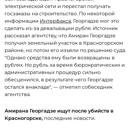
электрической сети и перестал получать
госзаказы на строительство. По некоторой
информации
Интерфакса
, Георгадзе мог это
сделать из-за девальвации рубля. Источник
рассказал агентству, что Амиран Георгадзе
получил земельный участок в Красногорском
районе, но потом его изъяли по решению суда.
"Однако средства ему были возвращены в
рублях. Но рубль за время бюрократических и
административных процедур сильно
обесценился, в результате чего Георгадзе
остался внакладе", — отметил собеседник
агентства.
Амирана
Георгадзе ищут после убийств в
Красногорске,
последние новости.