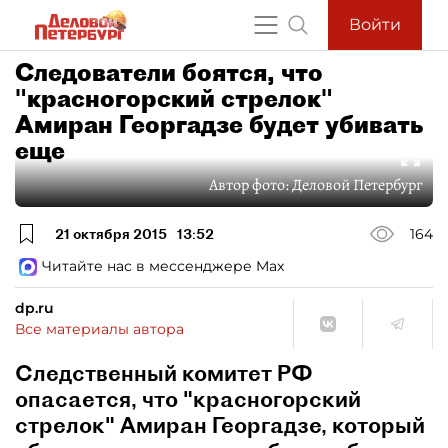
Войти
Следователи боятся, что
"красногорский стрелок"
Амиран Георгадзе будет убивать
еще
Автор фото:
Деловой Петербург
21 октября 2015
13:52
164
Читайте нас в мессенджере Max
dp.ru
Все материалы автора
Следственный комитет РФ
опасается, что "красногорский
стрелок" Амиран Георгадзе, который