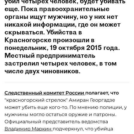
убил четырех человек, будет убивать
еще. Пока правоохранительные
органы ищут мужчину, но у них нет
никакой информации, где он может
скрываться. Убийства в
Красногорске произошли в
понедельник, 19 октября 2015 года.
Местный предприниматель
застрелил четырех человек, в том
числе двух чиновников.
Следственный комитет России
полагает, что
"красногорский стрелок" Амиран Георгадзе
может убить еще кого-то. По мнению полиции, у
мужчины могло остаться оружие и патроны.
Официальный представитель ведомства
Владимир Маркин
подчеркнул, что убийца