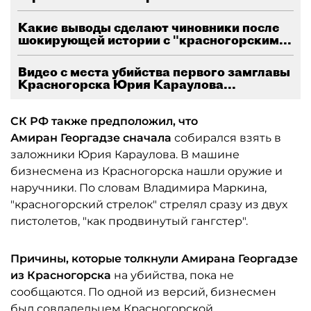
Какие выводы сделают чиновники после
шокирующей истории с "красногорским...
Видео с места убийства первого замглавы
Красногорска Юрия Караулова...
СК
РФ также предположил, что
Амиран
Георгадзе сначала
собирался взять в
заложники Юрия Караулова. В машине
бизнесмена из Красногорска нашли оружие и
наручники. По словам Владимира Маркина,
"красногорский стрелок" стрелял сразу из двух
пистолетов, "как продвинутый гангстер".
Причины, которые толкнули Амирана
Георгадзе
из Красногорска
на убийства, пока не
сообщаются. По одной из версий, бизнесмен
был совладельцем Красногорской