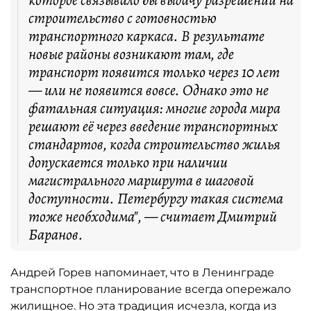
которое связывало бы выдачу разрешений на
строительство с готовностью
транспортного каркаса. В результате
новые районы возникают там, где
транспорт появится только через 10 лет
— или не появится вовсе. Однако это не
фатальная ситуация: многие города мира
решают её через введение транспортных
стандартов, когда строительство жилья
допускается только при наличии
магистрального маршрута в шаговой
доступности. Петербургу такая система
тоже необходима", — считает Дмитрий
Баранов.
Андрей Горев напоминает, что в Ленинграде
транспортное планирование всегда опережало
жилищное. Но эта традиция исчезла, когда из