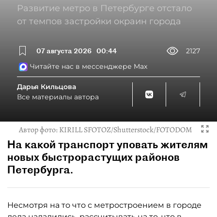
Развитие метро в Петербурге отстало
от темпов застройки окраин города
07 августа 2026
00:44
2127
Читайте нас в мессенджере Max
Дарья Кильцова
Все материалы автора
Автор фото:
KIRILL SFOTOZ/Shutterstock/FOTODOM
На какой транспорт уповать жителям
новых быстрорастущих районов
Петербурга.
Несмотря на то что с метростроением в городе
дела наладились, рассчитывать на то, что в