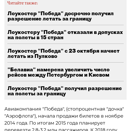
Читайте также:
Лоукостер "Победа" досрочно получил
разрешение летать за границу
Лоукостеру "Победа" отказали в допусках
на полеты в 15 стран
Лоукостер "Победа" с 23 октября начнет
летать из Пулково
"Белавиа" намерена увеличить число
рейсов между Петербургом и Киевом
Лоукостер "Победа" получил разрешение
на полеты за границу
Авиакомпания "Победа", (стопроцентная "дочка"
"Аэрофлота"), начала продажи билетов в ноябре
2014 года. По итогам 2015 года планирует
перевезти 2,8-3,2 млн пассажиров. К 2018 году