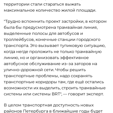
территории стали стараться выжать
максимальное количество жилой площади.
"Трудно вспомнить проект застройки, в котором
была бы предусмотрена трамвайная линия,
выделенные полосы для автобусов и
троллейбусов, конечные станции городского
транспорта. Это вызывает тупиковую ситуацию,
когда негде проложить не только трамвайную
линию, но и организовать эффективное
автобусное обслуживание из–за заторов на
улично–дорожной сети. Чтобы решить
транспортные проблемы, надо сохранять
транспортные коридоры там, где ещё остались
возможности их выделить, строить трамвайные
системы или системы BRT", — говорит эксперт.
В целом транспортная доступность новых
районов Петербурга в ближайшие годы будет