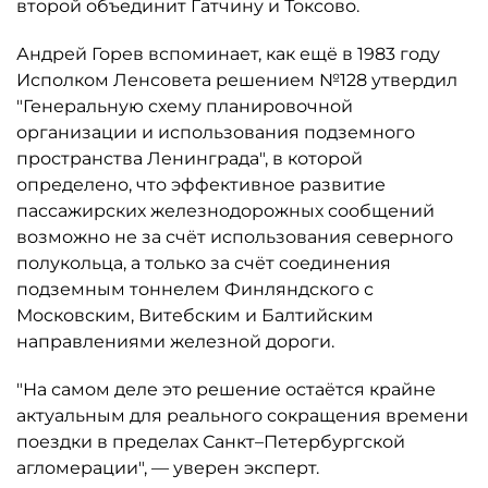
второй объединит Гатчину и Токсово.
Андрей Горев вспоминает, как ещё в 1983 году
Исполком Ленсовета решением №128 утвердил
"Генеральную схему планировочной
организации и использования подземного
пространства Ленинграда", в которой
определено, что эффективное развитие
пассажирских железнодорожных сообщений
возможно не за счёт использования северного
полукольца, а только за счёт соединения
подземным тоннелем Финляндского с
Московским, Витебским и Балтийским
направлениями железной дороги.
"На самом деле это решение остаётся крайне
актуальным для реального сокращения времени
поездки в пределах Санкт–Петербургской
агломерации", — уверен эксперт.