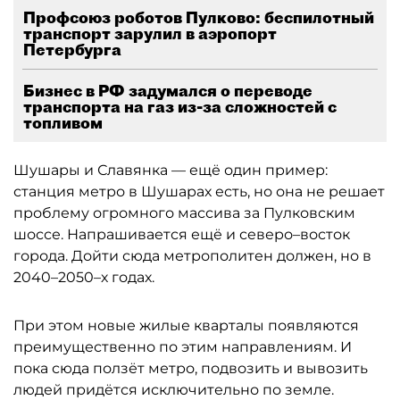
Профсоюз роботов Пулково: беспилотный
транспорт зарулил в аэропорт
Петербурга
Бизнес в РФ задумался о переводе
транспорта на газ из-за сложностей с
топливом
Шушары и Славянка — ещё один пример:
станция метро в Шушарах есть, но она не решает
проблему огромного массива за Пулковским
шоссе. Напрашивается ещё и северо–восток
города. Дойти сюда метрополитен должен, но в
2040–2050–х годах.
При этом новые жилые кварталы появляются
преимущественно по этим направлениям. И
пока сюда ползёт метро, подвозить и вывозить
людей придётся исключительно по земле.