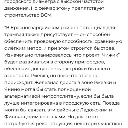
городского диаметра с высокой частотой
движения. Но сейчас этому препятствует
строительство ВСМ.
"В Красногвардейском районе потенциал для
трамвая также присутствует — он способен
обеспечить провозную способность, сравнимую
с лёгким метро, и при этом строится быстрее.
Изначально планировалось, что проект “Чижик”
будет развиваться в сторону пригородов,
обеспечит доступность застройки бывшего
аэропорта Ржевка, но пока что этого не
происходит. Железная дорога в зоне Ржевки и
Янино могла бы стать полноценной
альтернативой метрополитену, если бы была
лучше интегрирована в городскую сеть. Поезда
могли бы связать эти районы с Ладожским и
Финляндским вокзалами. Но для этого
потребуется реконструкция некоторых участков