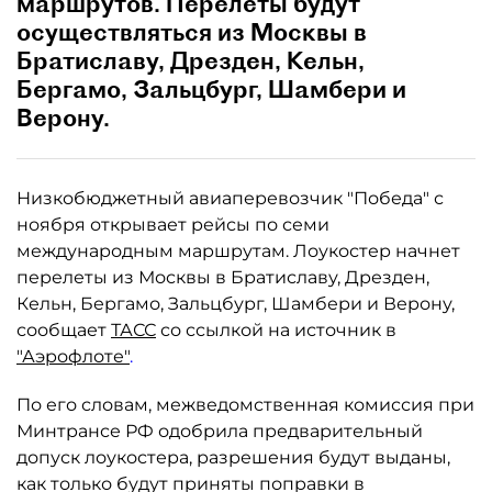
маршрутов. Перелеты будут
осуществляться из Москвы в
Братиславу, Дрезден, Кельн,
Бергамо, Зальцбург, Шамбери и
Верону.
Низкобюджетный авиаперевозчик "Победа" с
ноября открывает рейсы по семи
международным маршрутам. Лоукостер начнет
перелеты из Москвы в Братиславу, Дрезден,
Кельн, Бергамо, Зальцбург, Шамбери и Верону,
сообщает
ТАСС
со ссылкой на источник в
"Аэрофлоте"
.
По его словам, межведомственная комиссия при
Минтрансе РФ одобрила предварительный
допуск лоукостера, разрешения будут выданы,
как только будут приняты поправки в