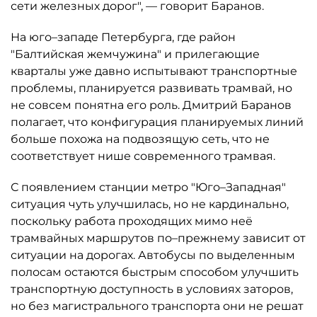
сети железных дорог", — говорит Баранов.
На юго–западе Петербурга, где район
"Балтийская жемчужина" и прилегающие
кварталы уже давно испытывают транспортные
проблемы, планируется развивать трамвай, но
не совсем понятна его роль. Дмитрий Баранов
полагает, что конфигурация планируемых линий
больше похожа на подвозящую сеть, что не
соответствует нише современного трамвая.
С появлением станции метро "Юго–Западная"
ситуация чуть улучшилась, но не кардинально,
поскольку работа проходящих мимо неё
трамвайных маршрутов по–прежнему зависит от
ситуации на дорогах. Автобусы по выделенным
полосам остаются быстрым способом улучшить
транспортную доступность в условиях заторов,
но без магистрального транспорта они не решат