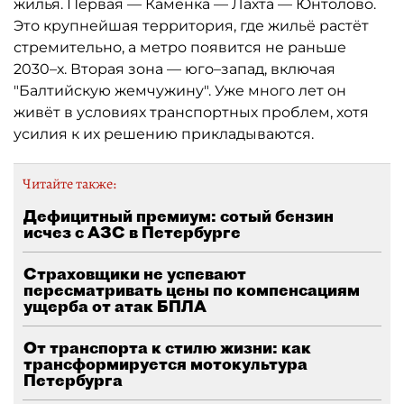
жилья. Первая — Каменка — Лахта — Юнтолово.
Это крупнейшая территория, где жильё растёт
стремительно, а метро появится не раньше
2030–х. Вторая зона — юго–запад, включая
"Балтийскую жемчужину". Уже много лет он
живёт в условиях транспортных проблем, хотя
усилия к их решению прикладываются.
Читайте также:
Дефицитный премиум: сотый бензин
исчез с АЗС в Петербурге
Страховщики не успевают
пересматривать цены по компенсациям
ущерба от атак БПЛА
От транспорта к стилю жизни: как
трансформируется мотокультура
Петербурга