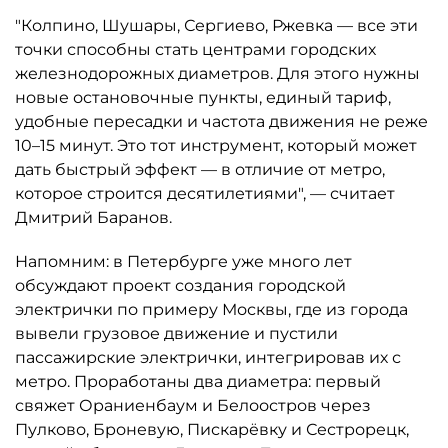
"Колпино, Шушары, Сергиево, Ржевка — все эти
точки способны стать центрами городских
железнодорожных диаметров. Для этого нужны
новые остановочные пункты, единый тариф,
удобные пересадки и частота движения не реже
10–15 минут. Это тот инструмент, который может
дать быстрый эффект — в отличие от метро,
которое строится десятилетиями", — считает
Дмитрий Баранов.
Напомним: в Петербурге уже много лет
обсуждают проект создания городской
электрички по примеру Москвы, где из города
вывели грузовое движение и пустили
пассажирские электрички, интегрировав их с
метро. Проработаны два диаметра: первый
свяжет Ораниенбаум и Белоостров через
Пулково, Броневую, Пискарёвку и Сестрорецк,