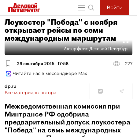
Войти
Лоукостер "Победа" с ноября
открывает рейсы по семи
международным маршрутам
Автор фото:
Деловой Петербург
29 сентября 2015
17:58
227
Читайте нас в мессенджере Max
dp.ru
Все материалы автора
Межведомственная комиссия при
Минтрансе РФ одобрила
предварительный допуск лоукостера
"Победа" на семь международных