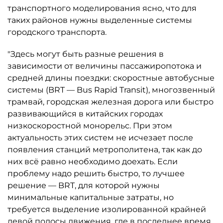
транспортного моделирования ясно, что для
таких районов нужны выделенные системы
городского транспорта.
"Здесь могут быть разные решения в
зависимости от величины пассажиропотока и
средней длины поездки: скоростные автобусные
системы (BRT — Bus Rapid Transit), многозвенный
трамвай, городская железная дорога или быстро
развивающийся в китайских городах
низкоскоростной монорельс. При этом
актуальность этих систем не исчезает после
появления станций метрополитена, так как до
них всё равно необходимо доехать. Если
проблему надо решить быстро, то лучшее
решение — BRT, для которой нужны
минимальные капитальные затраты, но
требуется выделение изолированной крайней
левой полосы движения, где в последнее время