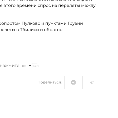
ие этого времени спрос на перелеты между
ропортом Пулково и пунктами Грузии
ерелеты в Тбилиси и обратно.
и нажмите
+
Поделиться: