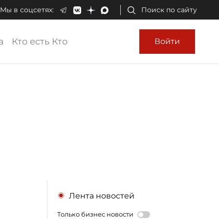
Мы в соцсетях:
Поиск по сайту
а
Кто есть Кто
Войти
Лента новостей
Только бизнес новости