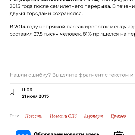
2015 года после семилетнего перерыва. В течен
двумя городами сохранялся.
В 2014 году непрямой пассажиропоток между аэ
составил 27,5 тысяч человек, 81% пришелся на п
Нашли ошибку? Выделите фрагмент с текстом 
11:06
21 июля 2015
Новость
Новости СПб
Аэропорт
Пулково
Тэги:
Обсуждаем новости здесь