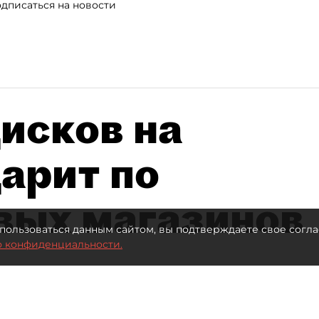
дписаться на новости
исков на
дарит по
вых магазинов
пользоваться данным сайтом, вы подтверждаете свое согла
о конфиденциальности.