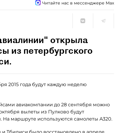
Читайте нас в мессенджере Max
авиалинии" открыла
ы из петербургского
си.
ря 2015 года будут каждую неделю
ейсами авиакомпании до 28 сентября можно
 октября вылеты из Пулково будут
. На маршруте используются самолеты A320.
 и Тбилиси было восстановлено в апреле