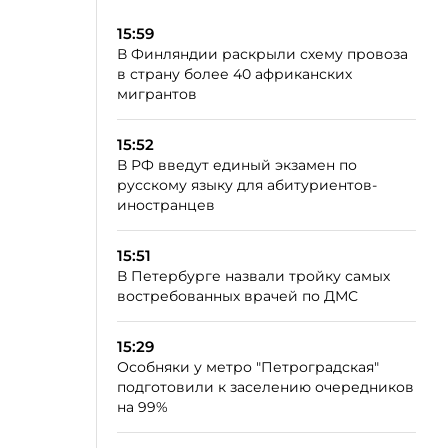
15:59
В Финляндии раскрыли схему провоза
в страну более 40 африканских
мигрантов
15:52
В РФ введут единый экзамен по
русскому языку для абитуриентов-
иностранцев
15:51
В Петербурге назвали тройку самых
востребованных врачей по ДМС
15:29
Особняки у метро "Петроградская"
подготовили к заселению очередников
на 99%