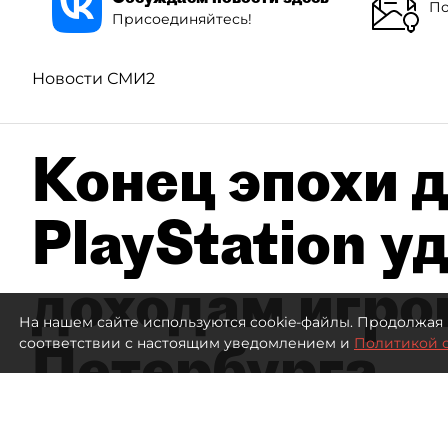
По
Присоединяйтесь!
Новости СМИ2
Конец эпохи д
PlayStation у
доходам игро
На нашем сайте используются cookie-файлы. Продолжая 
Петербурга
соответствии с настоящим уведомлением и
Политикой 