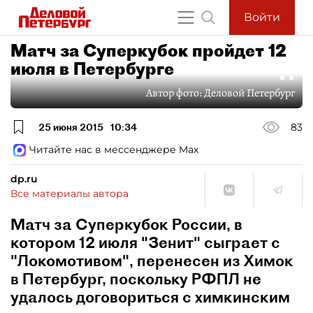
Войти
Матч за Суперкубок пройдет 12
июля в Петербурге
Автор фото:
Деловой Петербург
25 июня 2015
10:34
83
Читайте нас в мессенджере Max
dp.ru
Все материалы автора
Матч за Суперкубок России, в
котором 12 июля "Зенит" сыграет с
"Локомотивом", перенесен из Химок
в Петербург, поскольку РФПЛ не
удалось договориться с химкинским