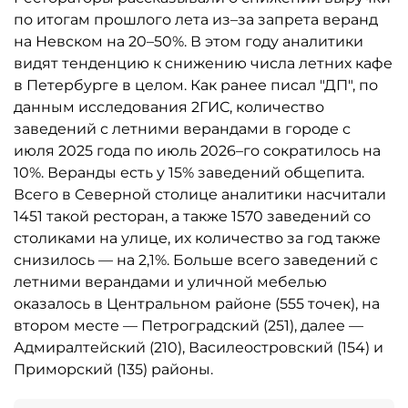
по итогам прошлого лета из–за запрета веранд
на Невском на 20–50%. В этом году аналитики
видят тенденцию к снижению числа летних кафе
в Петербурге в целом. Как ранее писал "ДП", по
данным исследования 2ГИС, количество
заведений с летними верандами в городе с
июля 2025 года по июль 2026–го сократилось на
10%. Веранды есть у 15% заведений общепита.
Всего в Северной столице аналитики насчитали
1451 такой ресторан, а также 1570 заведений со
столиками на улице, их количество за год также
снизилось — на 2,1%. Больше всего заведений с
летними верандами и уличной мебелью
оказалось в Центральном районе (555 точек), на
втором месте — Петроградский (251), далее —
Адмиралтейский (210), Василеостровский (154) и
Приморский (135) районы.