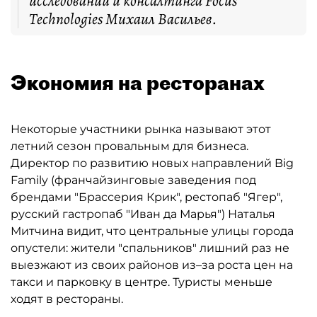
исследований и консалтинга Focus
Technologies Михаил Васильев.
Экономия на ресторанах
Некоторые участники рынка называют этот
летний сезон провальным для бизнеса.
Директор по развитию новых направлений Big
Family (франчайзинговые заведения под
брендами "Брассерия Крик", рестопаб "Ягер",
русский гастропаб "Иван да Марья") Наталья
Митчина видит, что центральные улицы города
опустели: жители "спальников" лишний раз не
выезжают из своих районов из–за роста цен на
такси и парковку в центре. Туристы меньше
ходят в рестораны.