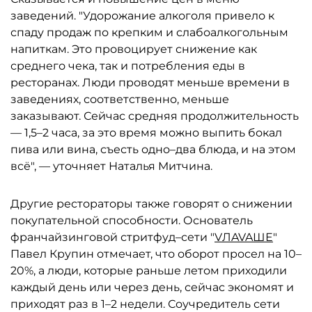
заведений. "Удорожание алкоголя привело к
спаду продаж по крепким и слабоалкогольным
напиткам. Это провоцирует снижение как
среднего чека, так и потребления еды в
ресторанах. Люди проводят меньше времени в
заведениях, соответственно, меньше
заказывают. Сейчас средняя продолжительность
— 1,5–2 часа, за это время можно выпить бокал
пива или вина, съесть одно–два блюда, и на этом
всё", — уточняет Наталья Митчина.
Другие рестораторы также говорят о снижении
покупательной способности. Основатель
франчайзинговой стритфуд–сети "
VЛAVAШЕ
"
Павел Крупин отмечает, что оборот просел на 10–
20%, а люди, которые раньше летом приходили
каждый день или через день, сейчас экономят и
приходят раз в 1–2 недели. Соучредитель сети