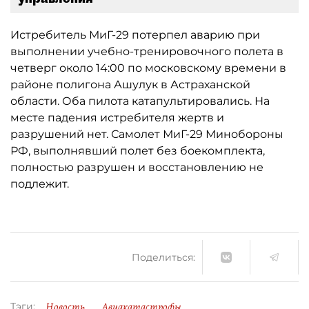
Истребитель МиГ-29 потерпел аварию при
выполнении учебно-тренировочного полета в
четверг около 14:00 по московскому времени в
районе полигона Ашулук в Астраханской
области. Оба пилота катапультировались. На
месте падения истребителя жертв и
разрушений нет. Самолет МиГ-29 Минобороны
РФ, выполнявший полет без боекомплекта,
полностью разрушен и восстановлению не
подлежит.
Поделиться:
Новость
Авиакатастрофы
Тэги: