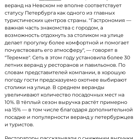
веранд на Невском не вполне соответствует
статусу Петербурга как одного из главных
туристических центров страны. "Гастрономия —
важная часть знакомства с городом, а
возможность отдохнуть за столиком на улице
делает прогулку более комфортной и помогает
почувствовать его атмосферу", — говорят в
"Теремке". Сеть в этом году установила более 30
летних веранд у ресторанов и павильонов. По
словам представителей компании, в хорошую
погоду гости предсказуемо охотнее выбирают
столики на улице. В среднем веранды
увеличивают количество посадочных мест на
10%. В тёплый сезон выручка растёт примерно
на 15% — в том числе благодаря дополнительной
посадке и популярности веранд у петербуржцев
и туристов.
Рестораторы рассказывали о снижении выручки