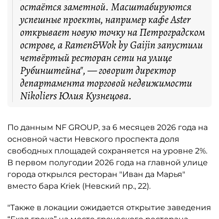
остаётся заметной. Масштабируются
успешные проекты, например кафе Aster
открывает новую точку на Петроградском
острове, а Ramen&Wok by Gaijin запустили
четвёртый ресторан сети на улице
Рубинштейна", — говорит директор
департамента торговой недвижимости
Nikoliers Юлия Кузнецова.
По данным NF GROUP, за 6 месяцев 2026 года на
основной части Невского проспекта доля
свободных площадей сохраняется на уровне 2%.
В первом полугодии 2026 года на главной улице
города открылся ресторан "Иван да Марья"
вместо бара Kriek (Невский пр., 22).
"Также в локации ожидается открытие заведения