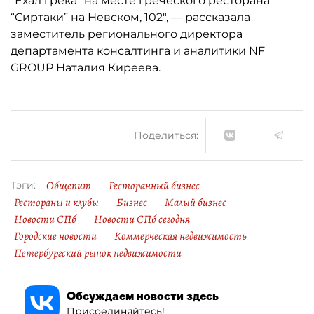
“Ехал грека” на месте греческого ресторана
“Сиртаки” на Невском, 102", — рассказала
заместитель регионального директора
департамента консалтинга и аналитики NF
GROUP Наталия Киреева.
Поделиться:
Общепит
Ресторанный бизнес
Тэги:
Рестораны и клубы
Бизнес
Малый бизнес
Новости СПб
Новости СПб сегодня
Городские новости
Коммерческая недвижимость
Петербургский рынок недвижимости
Обсуждаем новости здесь
Присоединяйтесь!