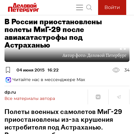
Войти
В России приостановлены
полеты МиГ-29 после
авиакатастрофы под
Астраханью
Автор фото:
Деловой Петербург
04 июня 2015
16:22
34
Читайте нас в мессенджере Max
dp.ru
Все материалы автора
Полеты военных самолетов МиГ-29
приостановлены из-за крушения
истребителя под Астраханью.