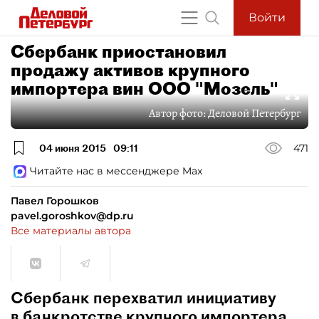
Войти
Сбербанк приостановил
продажу активов крупного
импортера вин ООО "Мозель"
Автор фото:
Деловой Петербург
04 июня 2015
09:11
471
Читайте нас в мессенджере Max
Павел Горошков
pavel.goroshkov@dp.ru
Все материалы автора
Сбербанк перехватил инициативу
в банкротстве крупного импортера