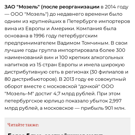
ЗАО "Мозель" (после реорганизации
в 2014 году
— ООО "Мозель") до недавнего времени было
одним из крупнейших в Петербурге импортеров
вина из Европы и Америки. Компания была
основана в 1996 году петербургским
предпринимателем Вадимом Томчиным. В свои
лучшие годы группа импортировала более 300
наименований вин и 100 крепких алкогольных
напитков из 15 стран Европы и имела широкую
дистрибутивную сеть в регионах (30 филиалов и
80 дистрибьюторов). В 2013 году ее совокупный
оборот вместе с московской "дочкой" ООО
"Мозель–М" достиг 4,7 млрд рублей. При этом
петербургское юрлицо показало убыток 2,997
млрд рублей, а московское — прибыль 901 млн.
Читайте также: