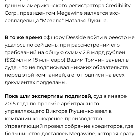
данным американского регистратора Credibility
Corp., президентом Megawine является экс–
совладелица "Мозеля" Наталья Лукина.
В то же время
офшору Desside войти в реестр не
удалось по сей день: при рассмотрении его
требований на общую сумму 2,8 млрд рублей
($32 млн и 18 млн евро) Вадим Томчин заявил в
суде, что не подписывал никаких обязательств
перед этой компанией, а его подписи на всех
документах подделаны.
Пока шли экспертизы подписей,
суд в январе
2015 года по просьбе арбитражного
управляющего Виктора Глущенко ввел в
компании конкурсное производство.
Управляющий провел собрание кредиторов, где
большинство досталось Megawine, которая сразу