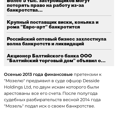
Более 5 тыс. застройщиков могут
потерять право на работу из-за
банкротства...
Крупный поставщик виски, коньяка и
рома "Евро-арт" банкротится
Российский оптовый бизнес захлестнула
волна банкротств и ликвидаций
Акционер Балтийского банка ООО
"Балтийский торговый дом" объявил о...
Осенью 2013 года финансовые
претензии к
"Мозелю" предъявил в суде офшор Desside
Holdings Ltd, по двум искам которого были
арестованы все его счета. После полугода
судебных разбирательств весной 2014 года
"Мозель" подал иск о своем банкротстве.