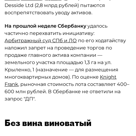
Desside Ltd (2,8 млрд рублей) пытаются
воспрепятствовать уводу активов.
На прошлой неделе Сбербанку
удалось
частично перехватить инициативу:
Арбитражный суд СПб и ЛО
по его ходатайству
наложил запрет на проведение торгов по
продаже главного актива компании —
земельного участка площадью 1,3 га на ул.
Крыленко, 1 (назначение — для размещения
многоквартирных домов). По оценке
Knight
Frank
, рыночная стоимость лота составляет 400–
600 млн рублей. В Сбербанке не ответили на
запрос "ДП".
Без вина виноватый