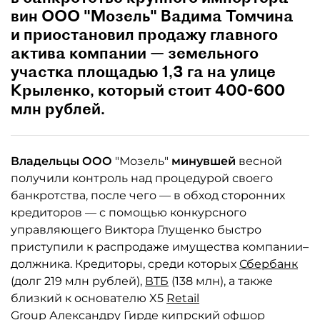
вин ООО "Мозель" Вадима Томчина
и приостановил продажу главного
актива компании — земельного
участка площадью 1,3 га на улице
Крыленко, который стоит 400-600
млн рублей.
Владельцы ООО
"Мозель"
минувшей
весной
получили контроль над процедурой своего
банкротства, после чего — в обход сторонних
кредиторов — с помощью конкурсного
управляющего Виктора Глущенко быстро
приступили к распродаже имущества компании–
должника. Кредиторы, среди которых
Сбербанк
(долг 219 млн рублей),
ВТБ
(138 млн), а также
близкий к основателю X5
Retail
Group
Александру Гирде
кипрский офшор