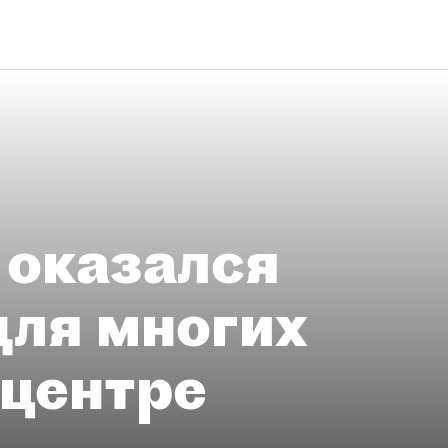
 оказался
для многих
 центре