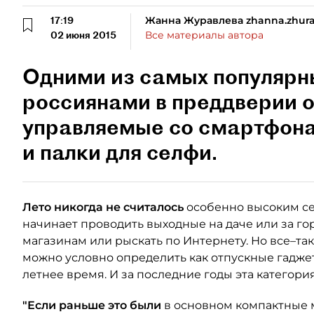
17:19
Жанна Журавлева zhanna.zhura
02 июня 2015
Все материалы автора
Одними из самых популярн
россиянами в преддверии о
управляемые со смартфона
и палки для селфи.
Лето никогда не считалось
особенно высоким се
начинает проводить выходные на даче или за гор
магазинам или рыскать по Интернету. Но все–так
можно условно определить как отпускные гадже
летнее время. И за последние годы эта категори
"Если раньше это были
в основном компактные м