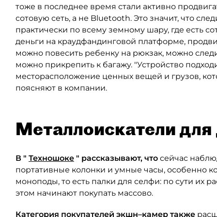
тоже в последнее время стали активно продвига
сотовую сеть, а не Bluetooth. Это значит, что сле
практически по всему земному шару, где есть со
деньги на краудфандинговой платформе, продвиг
можно повесить ребенку на рюкзак, можно следи
можно прикрепить к багажу. "Устройство подходит
месторасположение ценных вещей и грузов, кото
поясняют в компании.
Металлоискатели для 
В "
Техношоке
" рассказывают, что
сейчас наблю
портативные колонки и умные часы, особенно к
моноподы, то есть палки для селфи: по сути их р
этом начинают покупать массово.
Категория покупателей экшн–камер также
расш