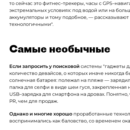
то сейчас это фитнес–трекеры, часы с GPS–нави
экстремальных условиях: под водой или на больш
аккумуляторы и тому подобное, — рассказывают
технологичными".
Самые необычные
Если запросить у поисковой
системы "гаджеты д
количество девайсов, о которых иначе никогда б
солнечная батарея: полежал на пляже — зарядил
палка для селфи в виде шеи гуся, закрепленная н
USB–зарядка для смартфона на дровах. Понятно, 
PR, чем для продаж.
Однако и многие хорошо
проработанные технол
воспринимались как баловство, со временем ок