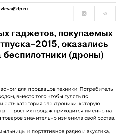
vleva@dp.ru
ых гаджетов, покупаемых
тпуска–2015, оказались
 беспилотники (дроны)
зоном для продавцов техники. Потребитель
одом, вместо того чтобы гулять по
и есть категория электроники, которую
ты, — рост их продаж приходится именно на
я товаров значительно изменила свой состав.
ыльницы и портативное радио и акустика,