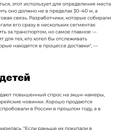
ться, этот использует для определения места
дить оно должно не в пределах 30–40 м, а
товая связь. Разработчики, которые собирали
али его сразу в нескольких сегментах:
ть за транспортом, но самое главное —
 для тех, кто хотел бы отслеживать
рые находятся в процессе доставки", —
детей
дают повышенный спрос на экшн–камеры,
орейские новинки. Хорошо продаются
аспробовали в России в прошлом году, а в
ирилась. "Если раньше их покупали в