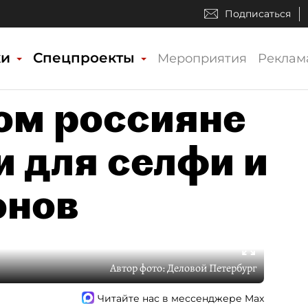
Подписаться
ки
Спецпроекты
Мероприятия
Реклам
ом россияне
и для селфи и
онов
Автор фото:
Деловой Петербург
Читайте нас в мессенджере Max