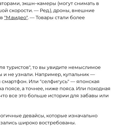
гаторами, экшн–камеры (могут снимать в
ой скорости. — Ред.), дроны, внешние
 в
"М.видео"
. — Товары стали более
ля туристов", то вы увидите немыслимое
ы и не узнали. Например, купальник —
 смартфон. Или "селфигусь" — японская
а поясе, а точнее, ниже пояса. Или походная
что все это больше истории для забавы или
огичные девайсы, которые изначально
азались широко востребованы.