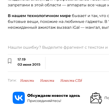
запретами в этой области — аппараты все чаще 
В нашем технологичном мире
бывает и так, чт
бытовые вещи, похожие на любимые гаджеты. В "
неожиданный ажиотаж вызвал iGal — мангал, вы
Нашли ошибку? Выделите фрагмент с текстом 
17:19
02 июня 2015
Новость
Новости
Новости СПб
Тэги:
Обсуждаем новости здесь
По
Присоединяйтесь!