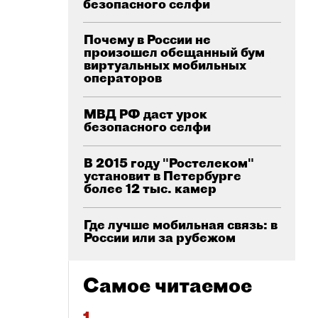
безопасного селфи
Почему в России не
произошел обещанный бум
виртуальных мобильных
операторов
МВД РФ даст урок
безопасного селфи
В 2015 году "Ростелеком"
установит в Петербурге
более 12 тыс. камер
Где лучше мобильная связь: в
России или за рубежом
Самое читаемое
1.