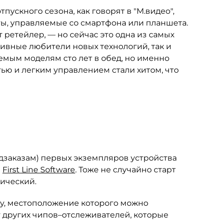
ускного сезона, как говорят в "М.видео",
ы, управляемые со смартфона или планшета.
т ретейлер, — но сейчас это одна из самых
ивные любители новых технологий, так и
яемым моделям сто лет в обед, но именно
ью и легким управлением стали хитом, что
дзаказам) первых экземпляров устройства
и
First Line Software
. Тоже не случайно старт
тический.
у, местоположение которого можно
т других чипов–отслеживателей, которые