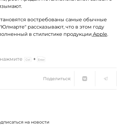
изымают.
о становятся востребованы самые обычные
Юлмарте" рассказывают, что в этом году
полненный в стилистике продукции
Apple
.
и нажмите
+
Поделиться:
дписаться на новости