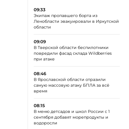
09:33
Экипаж пропавшего борта из
Ленобласти эвакуировали в Иркутской
области
09:09
В Тверской области беспилотники
повредили фасад склада Wildberries
при атаке
08:46
В Ярославской области отразили
самую массовую атаку БПЛА за всё
время
08:15
В меню детсадов и школ России с 1
сентября добавят морепродукты и
водоросли