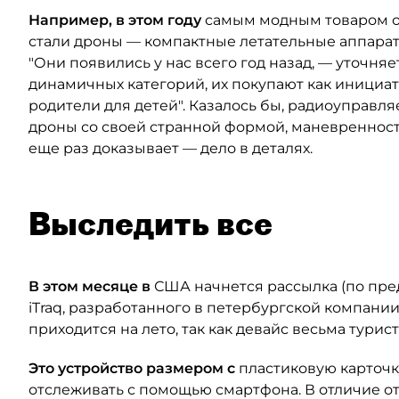
Например, в этом году
самым модным товаром отп
стали дроны — компактные летательные аппарат
"Они появились у нас всего год назад, — уточняе
динамичных категорий, их покупают как инициат
родители для детей". Казалось бы, радиоуправл
дроны со своей странной формой, маневренност
еще раз доказывает — дело в деталях.
Выследить все
В этом месяце в
США начнется рассылка (по пре
iTraq, разработанного в петербургской компани
приходится на лето, так как девайс весьма турис
Это устройство размером с
пластиковую карточк
отслеживать с помощью смартфона. В отличие о