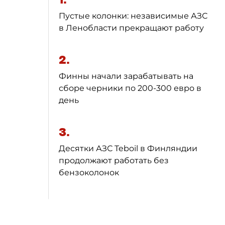
Пустые колонки: независимые АЗС
в Ленобласти прекращают работу
2.
Финны начали зарабатывать на
сборе черники по 200-300 евро в
день
3.
Десятки АЗС Teboil в Финляндии
продолжают работать без
бензоколонок