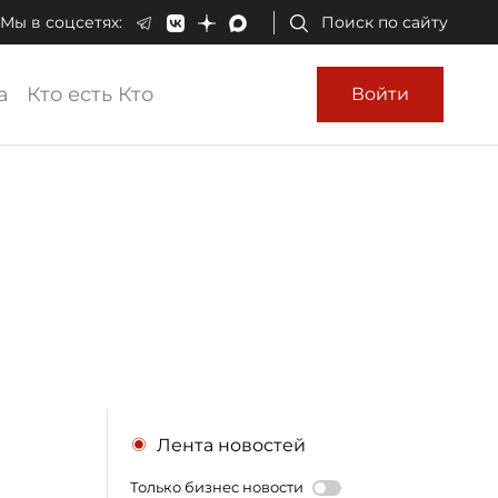
Мы в соцсетях:
Поиск по сайту
а
Кто есть Кто
Войти
Лента новостей
Только бизнес новости