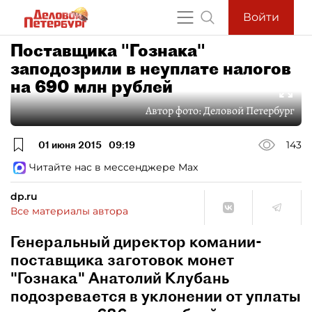
Войти
Поставщика "Гознака"
заподозрили в неуплате налогов
на 690 млн рублей
Автор фото:
Деловой Петербург
01 июня 2015
09:19
143
Читайте нас в мессенджере Max
dp.ru
Все материалы автора
Генеральный директор комании-
поставщика заготовок монет
"Гознака" Анатолий Клубань
подозревается в уклонении от уплаты