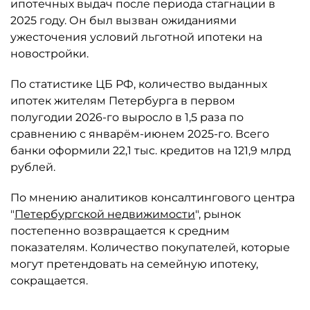
ипотечных выдач после периода стагнации в
2025 году. Он был вызван ожиданиями
ужесточения условий льготной ипотеки на
новостройки.
По статистике ЦБ РФ, количество выданных
ипотек жителям Петербурга в первом
полугодии 2026-го выросло в 1,5 раза по
сравнению с январём-июнем 2025-го. Всего
банки оформили 22,1 тыс. кредитов на 121,9 млрд
рублей.
По мнению аналитиков консалтингового центра
"
Петербургской недвижимости
", рынок
постепенно возвращается к средним
показателям. Количество покупателей, которые
могут претендовать на семейную ипотеку,
сокращается.