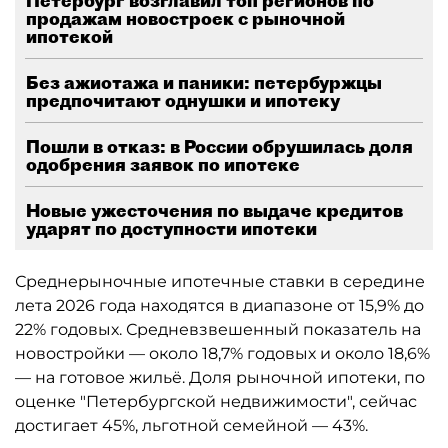
Петербург возглавил топ регионов по
продажам новостроек с рыночной
ипотекой
Без ажиотажа и паники: петербуржцы
предпочитают однушки и ипотеку
Пошли в отказ: в России обрушилась доля
одобрения заявок по ипотеке
Новые ужесточения по выдаче кредитов
ударят по доступности ипотеки
Среднерыночные ипотечные ставки в середине
лета 2026 года находятся в диапазоне от 15,9% до
22% годовых. Средневзвешенный показатель на
новостройки — около 18,7% годовых и около 18,6%
— на готовое жильё. Доля рыночной ипотеки, по
оценке "Петербургской недвижимости", сейчас
достигает 45%, льготной семейной — 43%.