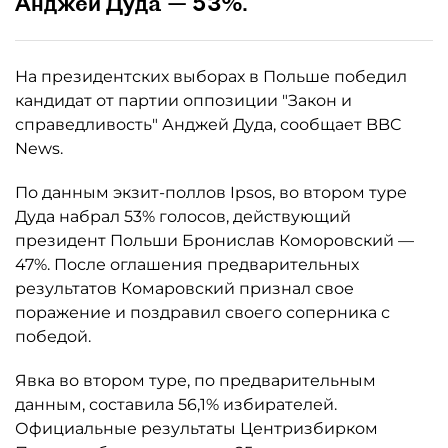
Анджей Дуда — 53%.
На президентских выборах в Польше победил
кандидат от партии оппозиции "Закон и
справедливость" Анджей Дуда, сообщает BBC
News.
По данным экзит-поллов Ipsos, во втором туре
Дуда набрал 53% голосов, действующий
президент Польши Бронислав Коморовский —
47%. После оглашения предварительных
результатов Комаровский признал свое
поражение и поздравил своего соперника с
победой.
Явка во втором туре, по предварительным
данным, составила 56,1% избирателей.
Официальные результаты Центризбирком