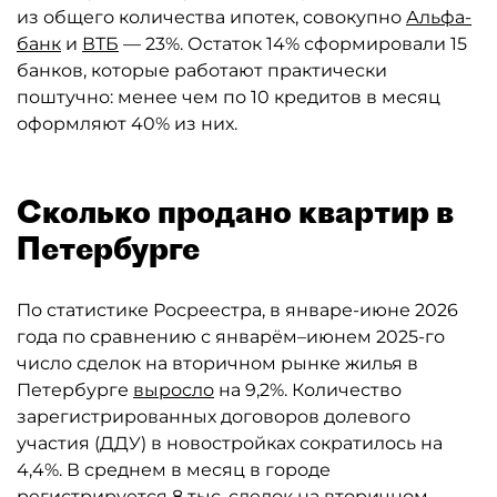
из общего количества ипотек, совокупно
Альфа-
банк
и
ВТБ
— 23%. Остаток 14% сформировали 15
банков, которые работают практически
поштучно: менее чем по 10 кредитов в месяц
оформляют 40% из них.
Сколько продано квартир в
Петербурге
По статистике Росреестра, в январе-июне 2026
года по сравнению с январём–июнем 2025-го
число сделок на вторичном рынке жилья в
Петербурге
выросло
на 9,2%. Количество
зарегистрированных договоров долевого
участия (ДДУ) в новостройках сократилось на
4,4%. В среднем в месяц в городе
регистрируется 8 тыс. сделок на вторичном