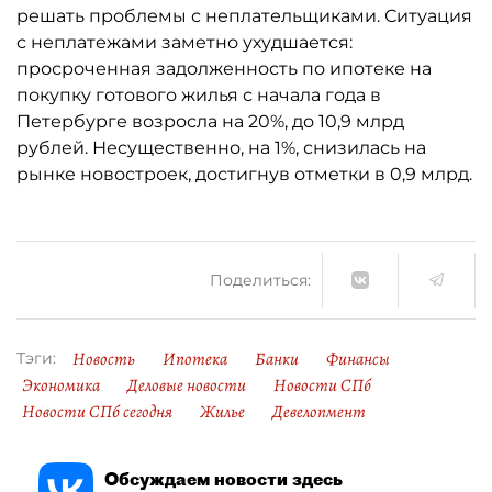
решать проблемы с неплательщиками. Ситуация
с неплатежами заметно ухудшается:
просроченная задолженность по ипотеке на
покупку готового жилья с начала года в
Петербурге возросла на 20%, до 10,9 млрд
рублей. Несущественно, на 1%, снизилась на
рынке новостроек, достигнув отметки в 0,9 млрд.
Поделиться:
Новость
Ипотека
Банки
Финансы
Тэги:
Экономика
Деловые новости
Новости СПб
Новости СПб сегодня
Жилье
Девелопмент
Обсуждаем новости здесь