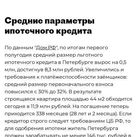
Средние параметры
ипотечного кредита
По данным "
Дом.РФ
", по итогам первого
полугодия средний размер льготного
ипотечного кредита в Петербурге вырос на 0,5
млн, достигнув 8,3 млн рублей. Увеличились и
требования к платёжеспособности заёмщиков:
средний размер первоначального взноса
повысился с 30% до 32%. В результате
строящаяся квартира площадью 44 м2 обходится
сегодня в 11,9 млн рублей. На погашение теперь
приходится 338 месяцев (28 лет и 2 месяца). Если
кредитор строго следует требованиям ЦБ РФ, то
для одобрения ипотеки житель Петербурга
должен зарабатывать не менее 146 тыс. рублей в