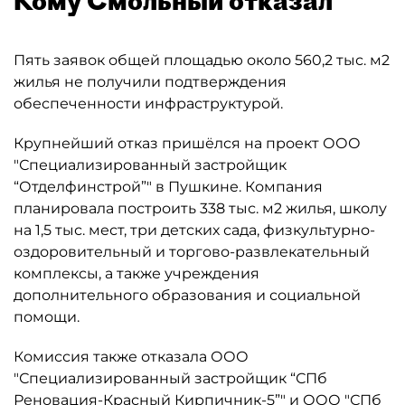
Кому Смольный отказал
Пять заявок общей площадью около 560,2 тыс. м2
жилья не получили подтверждения
обеспеченности инфраструктурой.
Крупнейший отказ пришёлся на проект ООО
"Специализированный застройщик
“Отделфинстрой”" в Пушкине. Компания
планировала построить 338 тыс. м2 жилья, школу
на 1,5 тыс. мест, три детских сада, физкультурно-
оздоровительный и торгово-развлекательный
комплексы, а также учреждения
дополнительного образования и социальной
помощи.
Комиссия также отказала ООО
"Специализированный застройщик “СПб
Реновация-Красный Кирпичник-5”" и ООО "СПб