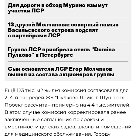
Для дороги в обход Мурино изымут
участки ЛСР
13 друзей Молчанова: северный намыв
Васильевского острова поделят
с партнёрами ЛСР
Группа ЛСР приобрела отель "Domina
Пулково" в Петербурге
Сын основателя ЛСР Егор Молчанов
вышел из состава акционеров группы
Ещё 123 тыс. м2 жилья комиссия согласовала для
2–4-й очередей ЖК "Пулково Лейк" в Шушарах.
Проект рассчитан примерно на 4,4 тыс. жителей.
В этом случае комиссия корректировала ранее
заключённые соглашения по срокам и
вместимости детских садов, школы и помещений
для медицинского обслуживания. Городу