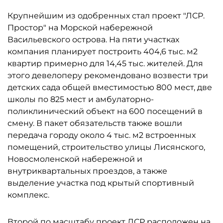
Крупнейшим из одобренных стал проект "ЛСР.
Простор" на Морской набережной
Васильевского острова. На пяти участках
компания планирует построить 404,6 тыс. м2
квартир примерно для 14,45 тыс. жителей. Для
этого девелоперу рекомендовано возвести три
детских сада общей вместимостью 800 мест, две
школы по 825 мест и амбулаторно-
поликлинический объект на 600 посещений в
смену. В пакет обязательств также вошли
передача городу около 4 тыс. м2 встроенных
помещений, строительство улицы Лисянского,
Новосмоленской набережной и
внутриквартальных проездов, а также
выделение участка под крытый спортивный
комплекс.
Второй по масштабу проект
ЛСР
расположен на