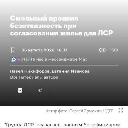
Смольный проявил
безотказность при
согласовании жилья для ЛСР
06 августа 2026
16:37
1501
Читайте нас в мессенджере Max
Павел Никифоров, Евгения Иванова
Все материалы автора
Автор фото:
Сергей Ермохин / "ДП"
"Группа ЛСР" оказалась главным бенефициаром