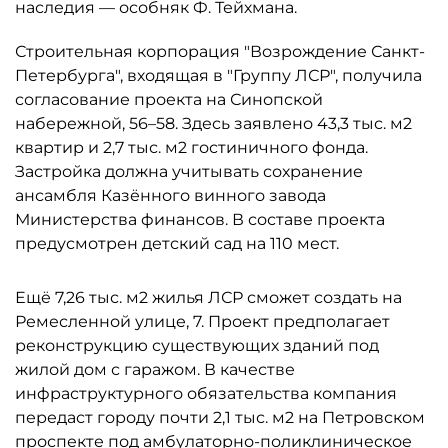
наследия — особняк Ф. Тейхмана.
Строительная корпорация "Возрождение Санкт-
Петербурга", входящая в "Группу ЛСР", получила
согласование проекта на Синопской
набережной, 56–58. Здесь заявлено 43,3 тыс. м2
квартир и 2,7 тыс. м2 гостиничного фонда.
Застройка должна учитывать сохранение
ансамбля Казённого винного завода
Министерства финансов. В составе проекта
предусмотрен детский сад на 110 мест.
Ещё 7,26 тыс. м2 жилья ЛСР сможет создать на
Ремесленной улице, 7. Проект предполагает
реконструкцию существующих зданий под
жилой дом с гаражом. В качестве
инфраструктурного обязательства компания
передаст городу почти 2,1 тыс. м2 на Петровском
проспекте под амбулаторно-поликлиническое