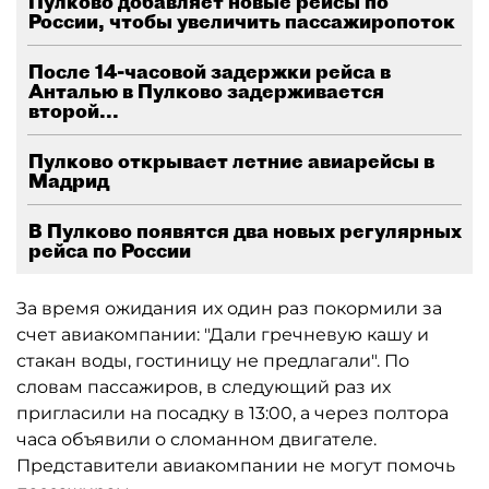
Пулково добавляет новые рейсы по
России, чтобы увеличить пассажиропоток
После 14-часовой задержки рейса в
Анталью в Пулково задерживается
второй...
Пулково открывает летние авиарейсы в
Мадрид
В Пулково появятся два новых регулярных
рейса по России
За время ожидания их один раз покормили за
счет авиакомпании: "Дали гречневую кашу и
стакан воды, гостиницу не предлагали". По
словам пассажиров, в следующий раз их
пригласили на посадку в 13:00, а через полтора
часа объявили о сломанном двигателе.
Представители авиакомпании не могут помочь