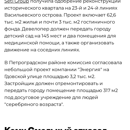
Setl Group
получила одобрение реконструкции
исторического квартала на 23-й и 24-й линиях
Васильевского острова. Проект включает 62,6
тыс. м2 жилья и почти 3 тыс. м2 гостиничного
фонда. Девелопер должен передать городу
детский сад на 145 мест и два помещения для
медицинской помощи, а также организовать
движение на соседних линиях.
В Петроградском районе комиссия согласовала
небольшой проект компании "Энергия" на
Гдовской улице площадью 3,2 тыс. м2.
Застройщик должен отремонтировать и
передать городу помещение площадью 317 м2
под досуговое учреждение для людей
"серебряного возраста".