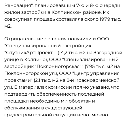
Реновация", планировавшим 7-ю и 8-ю очереди
жилой застройки в Колпинском районе. Их
совокупная площадь составляла около 197,9 тыс.
м2.
Отрицательные решения получили и ООО
"Специализированный застройщик
"СпутникАртПроект"" (14,2 тыс. м2 на Загородной
улице в Колпино), ООО "Специализированный
застройщик "Поклонногорская"" (7,95 тыс. м2 на
Поклонногорской ул.), ООО "Центр управления
проектами" (2,1 тыс. м2 на 8‑й Красноармейской
ул.). В материалах комиссии прямо указано, что
подтвердить обеспеченность последней
площадки необходимыми объектами
обслуживания в существующей
градостроительной ситуации невозможно.