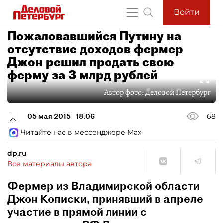
Войти
Пожаловавшийся Путину на
отсутствие доходов фермер
Джон решил продать свою
ферму за 3 млрд рублей
Автор фото:
Деловой Петербург
05 мая 2015
18:06
68
Читайте нас в мессенджере Max
dp.ru
Все материалы автора
Фермер из Владимирской области
Джон Кописки, принявший в апреле
участие в прямой линии с