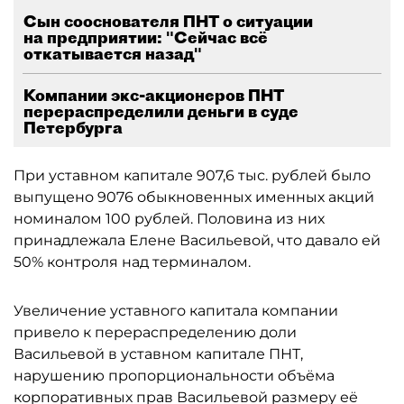
Сын сооснователя ПНТ о ситуации
на предприятии: "Сейчас всё
откатывается назад"
Компании экс-акционеров ПНТ
перераспределили деньги в суде
Петербурга
При уставном капитале 907,6 тыс. рублей было
выпущено 9076 обыкновенных именных акций
номиналом 100 рублей. Половина из них
принадлежала Елене Васильевой, что давало ей
50% контроля над терминалом.
Увеличение уставного капитала компании
привело к перераспределению доли
Васильевой в уставном капитале ПНТ,
нарушению пропорциональности объёма
корпоративных прав Васильевой размеру её