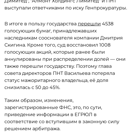
Димитед", "Алмонт Холдингс Лимитед" и ПНТ
выступали ответчиками по иску Генпрокуратуры.
В итоге в пользу государства
перешли
4538
голосующих бумаг, принадлежавших
наследникам сооснователя компании Дмитрия
Скигина. Кроме того, суд восстановил 1008
голосующих акций, которые ранее были
аннулированы при распределении долей — они
также перешли государству. Поэтому глава
совета директоров ПНТ Васильева потеряла
статус мажоритарного владельца, её доля
снизилась с 50 до 45%.
Таким образом, изменения,
зарегистрированные ФНС, это, по сути,
приведение информации в ЕГРЮЛ в
соответствие со вступившим в законную силу
решением арбитража.