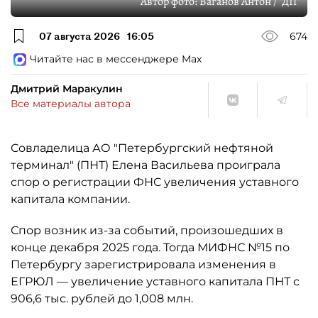
Автор фото:
Ваганов Антон / "ДП"
07 августа 2026
16:05
674
Читайте нас в мессенджере Max
Дмитрий Маракулин
Все материалы автора
Совладелица АО "Петербургский нефтяной
терминал" (ПНТ) Елена Васильева проиграла
спор о регистрации ФНС увеличения уставного
капитала компании.
Спор возник из-за событий, произошедших в
конце декабря 2025 года. Тогда МИФНС №15 по
Петербургу зарегистрировала изменения в
ЕГРЮЛ — увеличение уставного капитала ПНТ с
906,6 тыс. рублей до 1,008 млн.