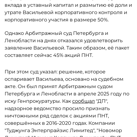
вклада в уставный капитал и размытию её доли и
утрате Васильевой корпоративного контроля и
корпоративного участия в размере 50%.
Однако Арбитражный суд Петербурга и
Ленобласти на днях отказался удовлетворить
заявление Васильевой. Таким образом, её пакет
составляет сейчас 45% акций ПНТ.
При этом суд указал: решение, которое
оспаривает Васильева, основано на судебном
акте. Он был принят Арбитражным судом
Петербурга и Ленобласти в апреле 2025 году по
иску Генпрокуратуры. Как
сообщал
"ДП",
надзорное ведомство просило признать
ничтожными ряд сделок с акциями ПНТ,
совершённых в 2016-2020 годах. Компании
"Туджунга Энтерпрайзис Лимитед", "Новомор