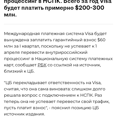
процессинг в НСПК. Всего за год Visa
будет платить примерно $200-300
млн.
Международная платежная система Visa будет
вынуждена заплатить гарантийный взнос $60
млн за I квартал, поскольку не успевает к 1
апреля перевести внутрироссийский
процессинг в Национальную систему платежных
карт, сообщает
РБК
со ссылкой на источник,
близкий к ЦБ.
"ЦБ перекладывает ответственность на Visa,
считая, что она сама виновата: слишком долго
решала вопрос с подключением к НСПК. Раз
теперь она не успевает перевести свой трафик,
пусть платит взнос", - пояснил позицию ЦБ
источник издания.