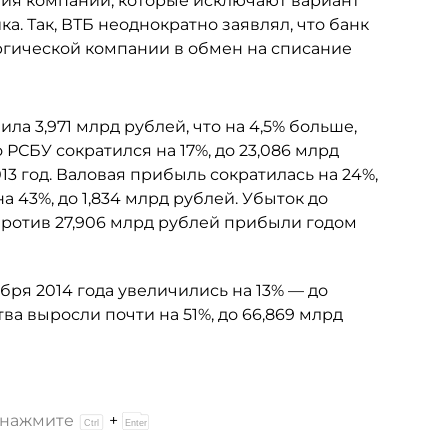
ния компании, которые исключают вариант
а. Так, ВТБ неоднократно заявлял, что банк
ргической компании в обмен на списание
ла 3,971 млрд рублей, что на 4,5% больше,
РСБУ сократился на 17%, до 23,086 млрд
13 год. Валовая прибыль сократилась на 24%,
а 43%, до 1,834 млрд рублей. Убыток до
против 27,906 млрд рублей прибыли годом
бря 2014 года увеличились на 13% — до
ва выросли почти на 51%, до 66,869 млрд
и нажмите
+