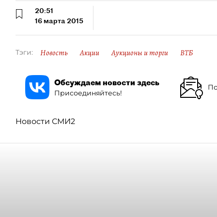
20:51
16 марта 2015
Новость
Акции
Аукционы и торги
ВТБ
Тэги:
Обсуждаем новости здесь
По
Присоединяйтесь!
Новости СМИ2