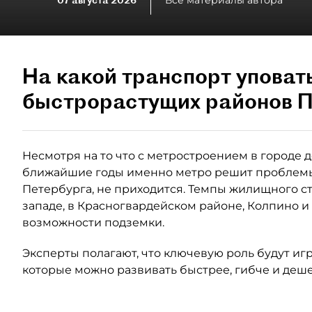
07 августа 2026
Все материалы автора
На какой транспорт уповат
быстрорастущих районов П
Несмотря на то что с метростроением в городе де
ближайшие годы именно метро решит проблемы
Петербурга, не приходится. Темпы жилищного ст
западе, в Красногвардейском районе, Колпино и
возможности подземки.
Эксперты полагают, что ключевую роль будут иг
которые можно развивать быстрее, гибче и деше