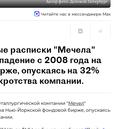
Автор фото:
Деловой Петербург
Читайте нас в мессенджере Max
ые расписки "Мечела"
падение с 2008 года на
рже, опускаясь на 32%
нкротства компании.
таллургической компании "
Мечел
"
на Нью-Йоркской фондовой бирже, опускаясь
пании.