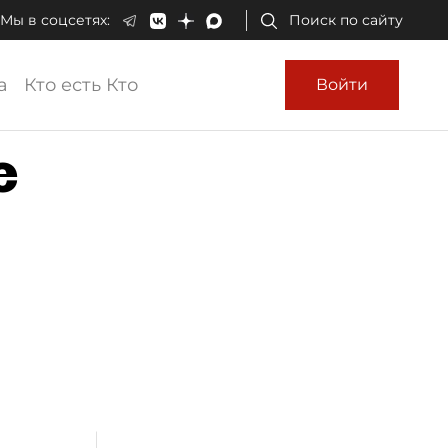
Мы в соцсетях:
Поиск по сайту
а
Кто есть Кто
Войти
е