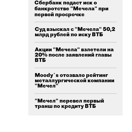
Сбербанк подаст иск о
банкротстве "Мечела" при
первой просрочке
Суд взыскал с "Мечела" 50,2
млрд рублей по иску ВТБ
Акции "Мечела" взлетели на
20% после заявлений главы
ВТБ
Moody`s отозвало рейтинг
металлургической компании
"Мечел"
"Мечел" перевел первый
транш по кредиту ВТБ