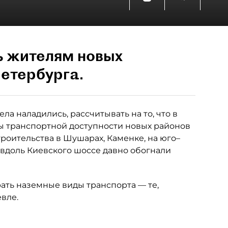
ь жителям новых
етербурга.
ла наладились, рассчитывать на то, что в
 транспортной доступности новых районов
роительства в Шушарах, Каменке, на юго–
 вдоль Киевского шоссе давно обогнали
рать наземные виды транспорта — те,
вле.