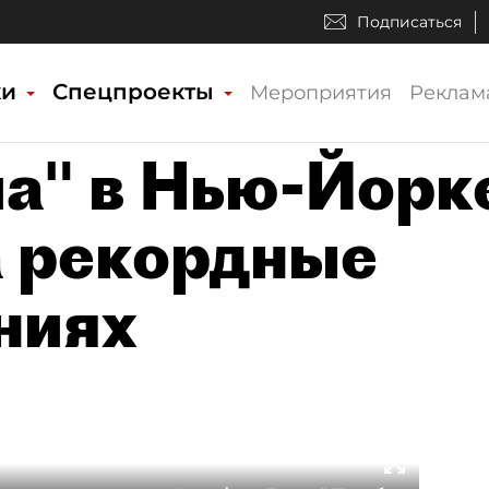
Подписаться
ки
Спецпроекты
Мероприятия
Реклам
а" в Нью-Йорк
 рекордные
ниях