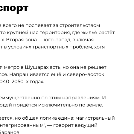
спорт
 всего не поспевает за строительством
то крупнейшая территория, где жильё растёт
х. Вторая зона — юго–запад, включая
т в условиях транспортных проблем, хотя
 метро в Шушарах есть, но она не решает
се. Напрашивается ещё и северо–восток
040–2050–х годах.
еимущественно по этим направлениям. И
людей придётся исключительно по земле.
ется, но общая логика едина: магистральный
интегрированным", — говорит ведущий
Баранов.