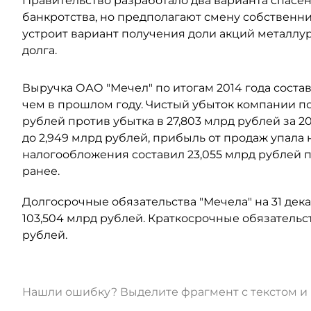
Правительство разработало два варианта спасе
банкротства, но предполагают смену собственник
устроит вариант получения доли акций металлу
долга.
Выручка ОАО "Мечел" по итогам 2014 года состави
чем в прошлом году. Чистый убыток компании по 
рублей против убытка в 27,803 млрд рублей за 20
до 2,949 млрд рублей, прибыль от продаж упала н
налогообложения составил 23,055 млрд рублей 
ранее.
Долгосрочные обязательства "Мечела" на 31 дека
103,504 млрд рублей. Краткосрочные обязательст
рублей.
Нашли ошибку? Выделите фрагмент с текстом 