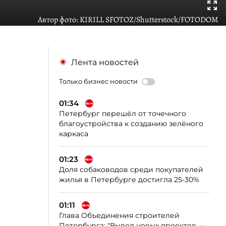
Автор фото:
KIRILL SFOTOZ/Shutterstock/FOTODOM
Лента новостей
Только бизнес новости
01:34
Петербург перешёл от точечного
благоустройства к созданию зелёного
каркаса
01:23
Доля собаководов среди покупателей
жилья в Петербурге достигла 25-30%
01:11
Глава Объединения строителей
Петербурга: "Вывод новых проектов —