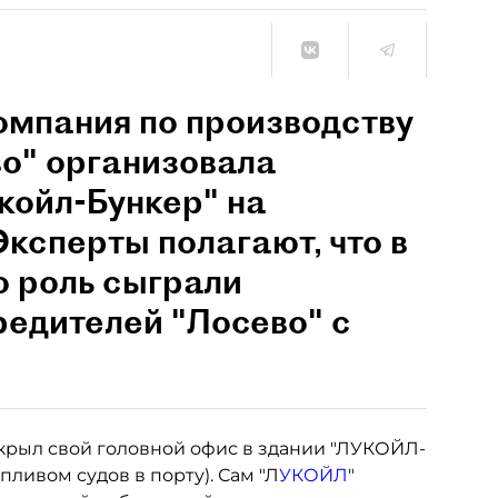
мпания по производству
о" организовала
койл-Бункер" на
ксперты полагают, что в
ю роль сыграли
едителей "Лосево" с
ткрыл свой головной офис в здании "ЛУКОЙЛ-
пливом судов в порту). Сам "Л
УКОЙЛ
"