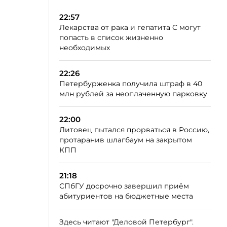
22:57
Лекарства от рака и гепатита C могут
попасть в список жизненно
необходимых
22:26
Петербурженка получила штраф в 40
млн рублей за неоплаченную парковку
22:00
Литовец пытался прорваться в Россию,
протаранив шлагбаум на закрытом
КПП
21:18
СПбГУ досрочно завершил приём
абитуриентов на бюджетные места
Здесь читают "Деловой Петербург".