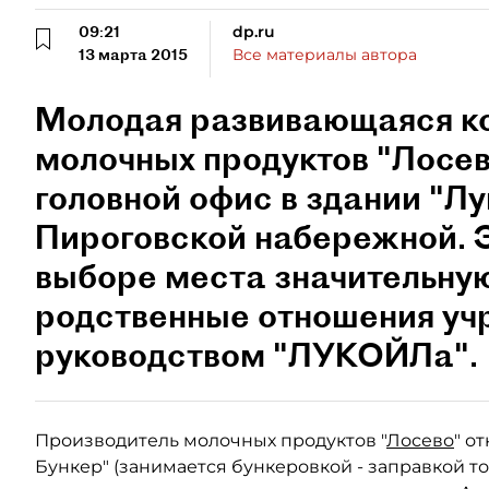
09:21
dp.ru
13 марта 2015
Все материалы автора
Молодая развивающаяся ко
молочных продуктов "Лосев
головной офис в здании "Лу
Пироговской набережной. Э
выборе места значительну
родственные отношения учр
руководством "ЛУКОЙЛа".
Производитель молочных продуктов "
Лосево
" о
Бункер" (занимается бункеровкой - заправкой то