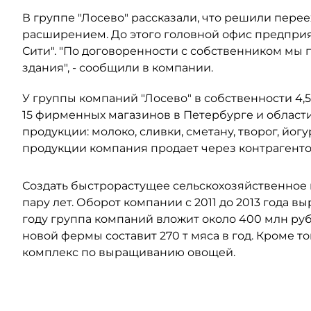
В группе "Лосево" рассказали, что решили переех
расширением. До этого головной офис предприя
Сити". "По договоренности с собственником мы 
здания", - сообщили в компании.
У группы компаний "Лосево" в собственности 4,5 
15 фирменных магазинов в Петербурге и области
продукции: молоко, сливки, сметану, творог, йог
продукции компания продает через контрагентов,
Создать быстрорастущее сельскохозяйственное 
пару лет. Оборот компании с 2011 до 2013 года вы
году группа компаний вложит около 400 млн ру
новой фермы составит 270 т мяса в год. Кроме т
комплекс по выращиванию овощей.