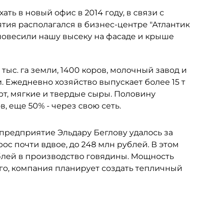
ать в новый офис в 2014 году, в связи с
тия располагался в бизнес-центре "Атлантик
повесили нашу высеку на фасаде и крыше
тыс. га земли, 1400 коров, молочный завод и
. Ежедневно хозяйство выпускает более 15 т
урт, мягкие и твердые сыры. Половину
 еще 50% - через свою сеть.
предприятие Эльдару Беглову удалось за
рос почти вдвое, до 248 млн рублей. В этом
блей в производство говядины. Мощность
ого, компания планирует создать тепличный