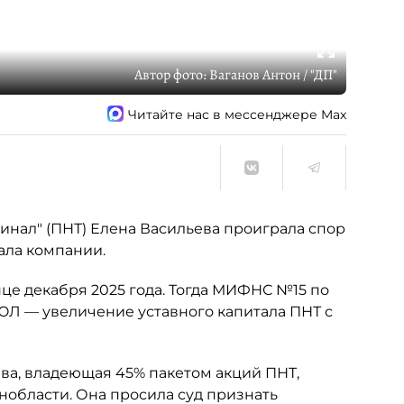
Автор фото:
Ваганов Антон / "ДП"
Читайте нас в мессенджере Max
нал" (ПНТ) Елена Васильева проиграла спор
ала компании.
це декабря 2025 года. Тогда МИФНС №15 по
ЮЛ — увеличение уставного капитала ПНТ с
ьева, владеющая 45% пакетом акций ПНТ,
нобласти. Она просила суд признать