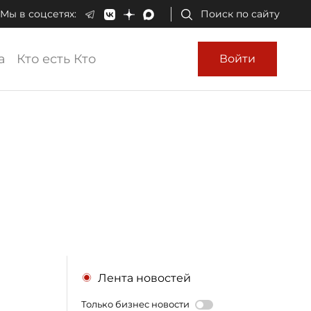
Мы в соцсетях:
Поиск по сайту
а
Кто есть Кто
Войти
Лента новостей
Только бизнес новости