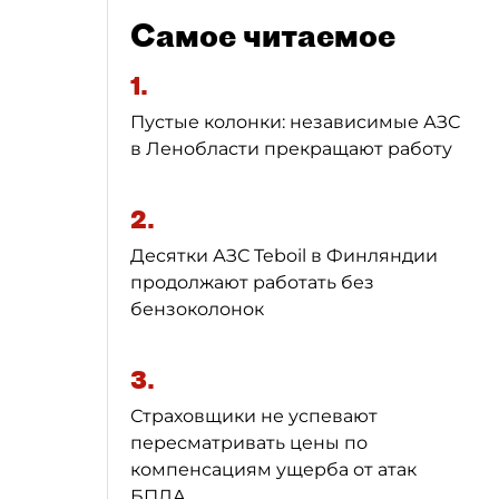
Самое читаемое
1.
Пустые колонки: независимые АЗС
в Ленобласти прекращают работу
2.
Десятки АЗС Teboil в Финляндии
продолжают работать без
бензоколонок
3.
Страховщики не успевают
пересматривать цены по
компенсациям ущерба от атак
БПЛА