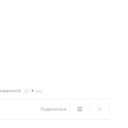
и нажмите
+
Поделиться: