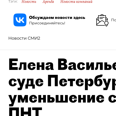
Новость
Аренда
Новости компаний
Тэги:
Обсуждаем новости здесь
По
Присоединяйтесь!
Новости СМИ2
Елена Василье
суде Петербу
уменьшение с
ПНТ