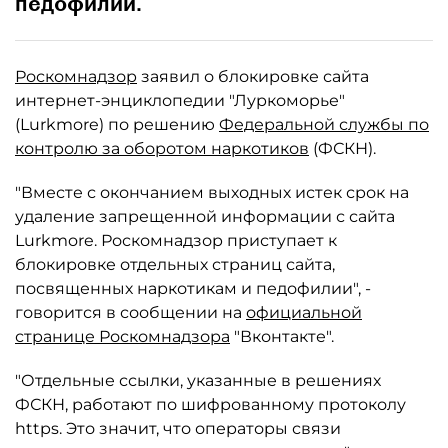
педофилии.
Роскомнадзор
заявил о блокировке сайта
интернет-энциклопедии "Луркоморье"
(Lurkmore) по решению
Федеральной службы по
контролю за оборотом наркотиков
(ФСКН).
"Вместе с окончанием выходных истек срок на
удаление запрещенной информации с сайта
Lurkmore. Роскомнадзор приступает к
блокировке отдельных страниц сайта,
посвященных наркотикам и педофилии", -
говорится в сообщении на
официальной
странице Роскомнадзора
"Вконтакте".
"Отдельные ссылки, указанные в решениях
ФСКН, работают по шифрованному протоколу
https. Это значит, что операторы связи