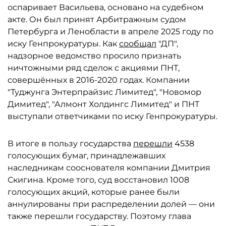
оспаривает Васильева, основано на судебном
акте. Он был принят Арбитражным судом
Петербурга и Ленобласти в апреле 2025 году по
иску Генпрокуратуры. Как
сообщал
"ДП",
надзорное ведомство просило признать
ничтожными ряд сделок с акциями ПНТ,
совершённых в 2016-2020 годах. Компании
"Туджунга Энтерпрайзис Лимитед", "Новомор
Димитед", "Алмонт Холдингс Лимитед" и ПНТ
выступали ответчиками по иску Генпрокуратуры.
В итоге в пользу государства
перешли
4538
голосующих бумаг, принадлежавших
наследникам сооснователя компании Дмитрия
Скигина. Кроме того, суд восстановил 1008
голосующих акций, которые ранее были
аннулированы при распределении долей — они
также перешли государству. Поэтому глава