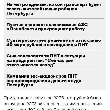
Не метро единым: какой транспорт будет
возить жителей новых районов
Петербурга
Пустые колонки: независимые АЗС
в Ленобласти прекращают работу
Суд пересмотрел решение по взысканию
40 млрд рублей с совладелицы ПНТ
Сын сооснователя ПНТ о ситуации
на предприятии: "Сейчас всё
откатывается назад"
Компании экс-акционеров ПНТ
перераспределили деньги в суде
Петербурга
При уставном капитале 907,6 тыс. рублей было
выпущено 9076 обыкновенных именных акций
номиналом 100 рублей. Половина из них