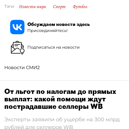
Новости мира
Спорт
Футбол
Тэги:
Обсуждаем новости здесь
Присоединяйтесь!
Подписаться на новости
Новости СМИ2
От льгот по налогам до прямых
выплат: какой помощи ждут
пострадавшие селлеры WB
Эксперты заявили об ущербе на 300 млрд
рублей для селлеров WB