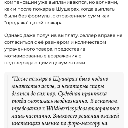
компенсации уже выплачиваются, но волнами,
как и после пожара в Шушарах, когда выплаты
были без формулы, с отражением сумм как
"продажа" датой пожара.
Однако даже получив выплату, селлер вправе не
согласиться с её размером и количеством
утраченного товара, предоставив
мотивированные возражения с
подтверждающими документами.
"После пожара в Шушарах было подано
множество исков, и некоторые споры
длятся до сих пор. Судебная практика
тогда сложилась неоднозначно. В основном
требования к Wildberries удовлетворяются
лишь частично. Знакового решения высшей
инстанции именно по форс-мажору на