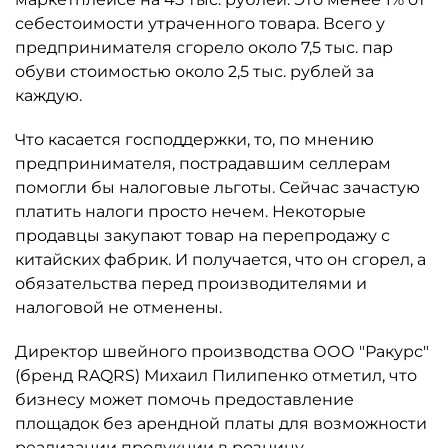
себестоимости утраченного товара. Всего у
предпринимателя сгорело около 7,5 тыс. пар
обуви стоимостью около 2,5 тыс. рублей за
каждую.
Что касается господдержки, то, по мнению
предпринимателя, пострадавшим селлерам
помогли бы налоговые льготы. Сейчас зачастую
платить налоги просто нечем. Некоторые
продавцы закупают товар на перепродажу с
китайских фабрик. И получается, что он сгорел, а
обязательства перед производителями и
налоговой не отменены.
Директор швейного производства ООО "Ракурс"
(бренд RAQRS) Михаил Пилипенко отметил, что
бизнесу может помочь предоставление
площадок без арендной платы для возможности
реализации продукции в розницу.