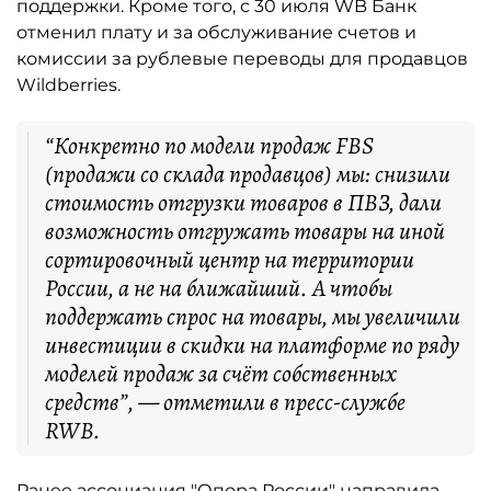
поддержки. Кроме того, с 30 июля WB Банк
отменил плату и за обслуживание счетов и
комиссии за рублевые переводы для продавцов
Wildberries.
“Конкретно по модели продаж FBS
(продажи со склада продавцов) мы: снизили
стоимость отгрузки товаров в ПВЗ, дали
возможность отгружать товары на иной
сортировочный центр на территории
России, а не на ближайший. А чтобы
поддержать спрос на товары, мы увеличили
инвестиции в скидки на платформе по ряду
моделей продаж за счёт собственных
средств”, — отметили в пресс-службе
RWB.
Ранее ассоциация "Опора России"
направила