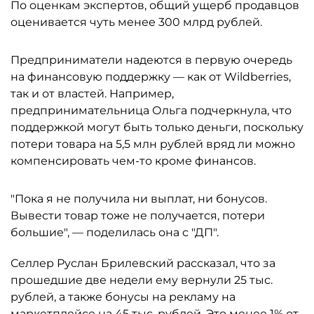
По оценкам экспертов, общий ущерб продавцов
оценивается чуть менее 300 млрд рублей.
Предприниматели надеются в первую очередь
на финансовую поддержку — как от Wildberries,
так и от властей. Например,
предпринимательница Ольга подчеркнула, что
поддержкой могут быть только деньги, поскольку
потери товара на 5,5 млн рублей вряд ли можно
компенсировать чем-то кроме финансов.
"Пока я не получила ни выплат, ни бонусов.
Вывести товар тоже не получается, потери
большие", — поделилась она с "ДП".
Селлер Руслан Брилевский рассказал, что за
прошедшие две недели ему вернули 25 тыс.
рублей, а также бонусы на рекламу на
маркетплейсе на 45 тыс. рублей. Это менее 1% от