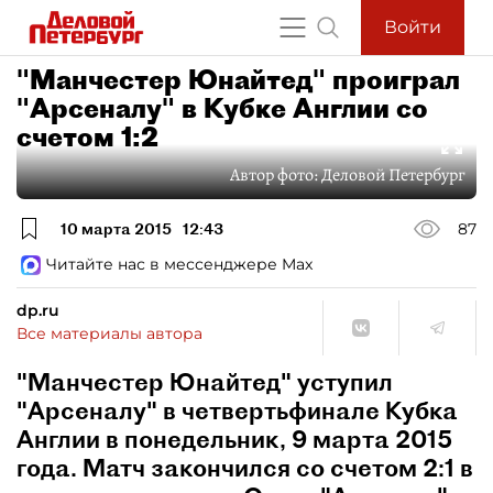
Войти
"Манчестер Юнайтед" проиграл
"Арсеналу" в Кубке Англии со
счетом 1:2
Автор фото:
Деловой Петербург
10 марта 2015
12:43
87
Читайте нас в мессенджере Max
dp.ru
Все материалы автора
"Манчестер Юнайтед" уступил
"Арсеналу" в четвертьфинале Кубка
Англии в понедельник, 9 марта 2015
года. Матч закончился со счетом 2:1 в