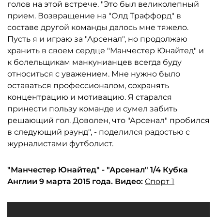
голов на этой встрече. "Это был великолепный
прием. Возвращение на "Олд Траффорд" в
составе другой команды далось мне тяжело.
Пусть я и играю за "Арсенал", но продолжаю
хранить в своем сердце "Манчестер Юнайтед" и
к болельщикам манкунианцев всегда буду
относиться с уважением. Мне нужно было
оставаться профессионалом, сохранять
концентрацию и мотивацию. Я старался
принести пользу команде и сумел забить
решающий гол. Доволен, что "Арсенал" пробился
в следующий раунд", - поделился радостью с
журналистами футболист.
"Манчестер Юнайтед" - "Арсенал" 1/4 Кубка
Англии 9 марта 2015 года. Видео:
Спорт 1