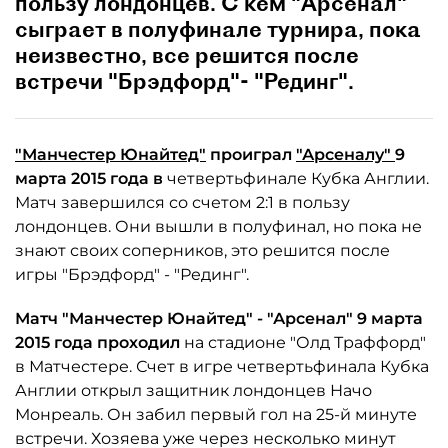
пользу лондонцев. С кем "Арсенал"
сыграет в полуфинале турнира, пока
неизвестно, все решится после
встречи "Брэдфорд"- "Рединг".
"Манчестер Юнайтед"
проиграл
"Арсеналу"
9
марта 2015 года в
четвертьфинале Кубка Англии.
Матч завершился со счетом 2:1 в пользу
лондонцев. Они вышли в полуфинал, но пока не
знают своих соперников, это решится после
игры "Брэдфорд" - "Рединг".
Матч "Манчестер Юнайтед" - "Арсенал" 9 марта
2015 года проходил
на стадионе "Олд Траффорд"
в Матчестере. Счет в игре четвертьфинала Кубка
Англии открыл защитник лондонцев Начо
Монреаль. Он забил первый гол на 25-й минуте
встречи. Хозяева уже через несколько минут