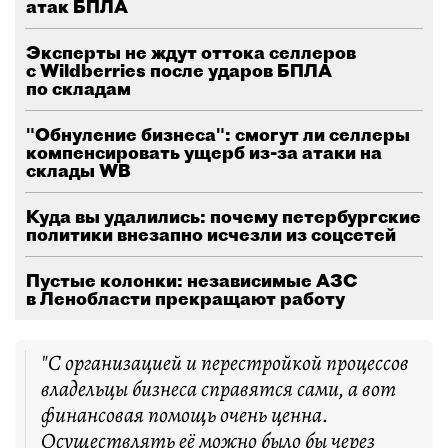
атак БПЛА
Эксперты не ждут оттока селлеров
с Wildberries после ударов БПЛА
по складам
"Обнуление бизнеса": смогут ли селлеры
компенсировать ущерб из-за атаки на
склады WB
Куда вы удалились: почему петербургские
политики внезапно исчезли из соцсетей
Пустые колонки: независимые АЗС
в Ленобласти прекращают работу
"С организацией и перестройкой процессов
владельцы бизнеса справятся сами, а вот
финансовая помощь очень ценна.
Осуществлять её можно было бы через