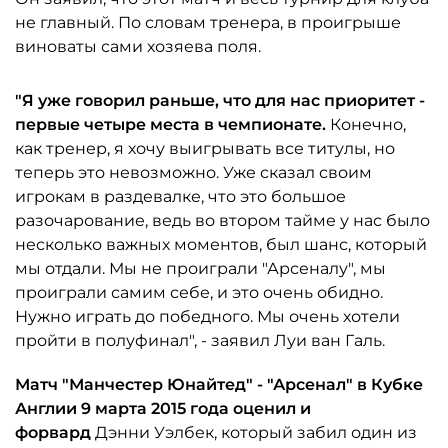
не главный. По словам тренера, в проигрыше
виноваты сами хозяева поля.
"Я уже говорил раньше, что для нас приоритет -
первые четыре места в чемпионате.
Конечно,
как тренер, я хочу выигрывать все титулы, но
теперь это невозможно. Уже сказал своим
игрокам в раздевалке, что это большое
разочарование, ведь во втором тайме у нас было
несколько важных моментов, был шанс, который
мы отдали. Мы не проиграли "Арсеналу", мы
проиграли самим себе, и это очень обидно.
Нужно играть до победного. Мы очень хотели
пройти в полуфинал", - заявил Луи ван Галь.
Матч "Манчестер Юнайтед" - "Арсенал" в Кубке
Англии 9 марта 2015 года оценил и
форвард
Дэнни Уэлбек, который забил один из