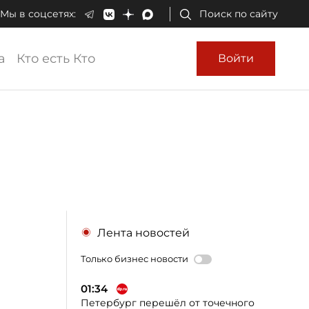
Мы в соцсетях:
Поиск по сайту
а
Кто есть Кто
Войти
Лента новостей
Только бизнес новости
01:34
Петербург перешёл от точечного