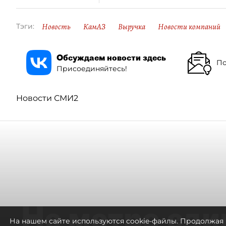
Новость
КамАЗ
Выручка
Новости компаний
Тэги:
Обсуждаем новости здесь
По
Присоединяйтесь!
Новости СМИ2
Не метро еди
На нашем сайте используются cookie-файлы. Продолжая 