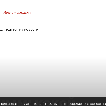
Новые технологии
дписаться на новости
ным: какой
пользоваться данным сайтом, вы подтверждаете свое согла