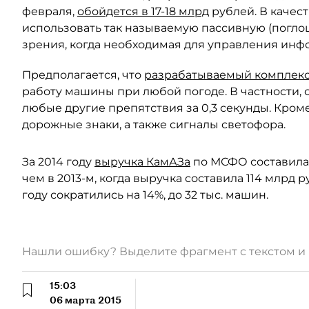
февраля,
обойдется в 17-18 млрд
рублей. В качес
использовать так называемую пассивную (погл
зрения, когда необходимая для управления инф
Предполагается, что
разрабатываемый комплек
работу машины при любой погоде. В частности, 
любые другие препятствия за 0,3 секунды. Кроме
дорожные знаки, а также сигналы светофора.
За 2014 году
выручка КамАЗа
по МСФО составила о
чем в 2013-м, когда выручка составила 114 млрд 
году сократились на 14%, до 32 тыс. машин.
Нашли ошибку? Выделите фрагмент с текстом 
15:03
06 марта 2015