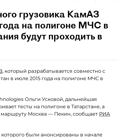
ного грузовика КамАЗ
 года на полигоне МЧС в
ния будут проходить в
З
, который разрабатывается совместно с
ытан в июле 2015 года на полигоне МЧС в
chnologies Ольги Усковой, дальнейшая
ает тесты на полигоне в Татарстане, а
 маршруту Москва — Пекин, сообщает
РИА
 которого были анонсированы в начале