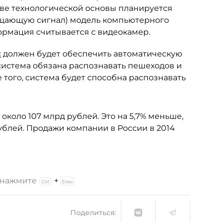
тве технологической основы планируется
ощающую сигнал) модель компьютерного
ормация считывается с видеокамер.
с
должен будет обеспечить автоматическую
система обязана распознавать пешеходов и
 того, система будет способна распознавать
коло 107 млрд рублей. Это на 5,7% меньше,
рублей. Продажи компании в России в 2014
и нажмите
+
Поделиться: