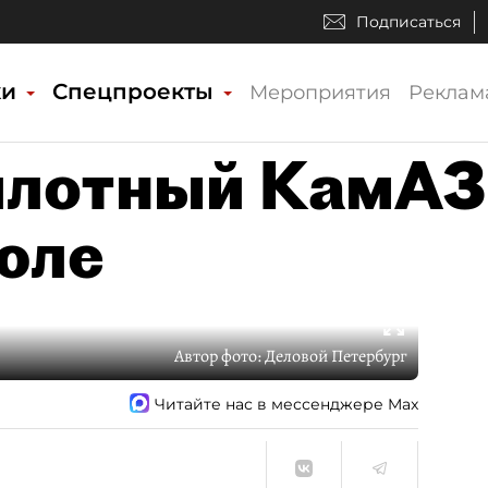
Подписаться
ки
Спецпроекты
Мероприятия
Реклам
илотный КамАЗ
юле
Автор фото:
Деловой Петербург
Читайте нас в мессенджере Max