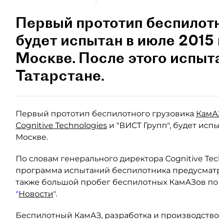
Первый прототип беспилот
будет испытан в июле 2015
Москве. После этого испыта
Татарстане.
Первый прототип беспилотного грузовика
КамА
Cognitive Technologies
и "ВИСТ Групп", будет исп
Москве.
По словам генерального директора Cognitive Te
программа испытаний беспилотника предусматрив
также большой пробег беспилотных КамАЗов по
"
Новости
"
.
Беспилотный КамАЗ, разработка и производство