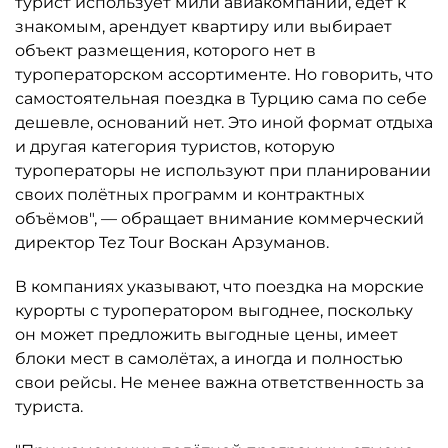
турист использует мили авиакомпании, едет к
знакомым, арендует квартиру или выбирает
объект размещения, которого нет в
туроператорском ассортименте. Но говорить, что
самостоятельная поездка в Турцию сама по себе
дешевле, оснований нет. Это иной формат отдыха
и другая категория туристов, которую
туроператоры не используют при планировании
своих полётных программ и контрактных
объёмов", — обращает внимание коммерческий
директор Tez Tour Воскан Арзуманов.
В компаниях указывают, что поездка на морские
курорты с туроператором выгоднее, поскольку
он может предложить выгодные цены, имеет
блоки мест в самолётах, а иногда и полностью
свои рейсы. Не менее важна ответственность за
туриста.