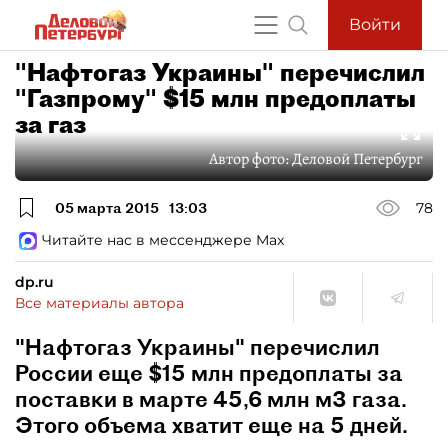
Войти
"Нафтогаз Украины" перечислил
"Газпрому" $15 млн предоплаты
за газ
Автор фото:
Деловой Петербург
05 марта 2015
13:03
78
Читайте нас в мессенджере Max
dp.ru
Все материалы автора
"Нафтогаз Украины" перечислил
России еще $15 млн предоплаты за
поставки в марте 45,6 млн м3 газа.
Этого объема хватит еще на 5 дней.