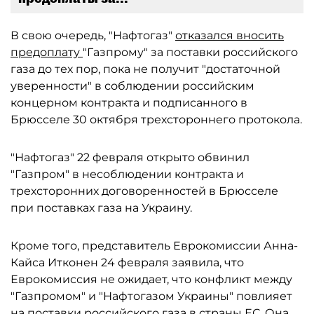
В свою очередь, "Нафтогаз"
отказался вносить
предоплату
"Газпрому" за поставки российского
газа до тех пор, пока не получит "достаточной
уверенности" в соблюдении российским
концерном контракта и подписанного в
Брюсселе 30 октября трехстороннего протокола.
"Нафтогаз" 22 февраля открыто обвинил
"Газпром" в несоблюдении контракта и
трехсторонних договоренностей в Брюсселе
при поставках газа на Украину.
Кроме того, представитель Еврокомиссии Анна-
Кайса Итконен 24 февраля заявила, что
Еврокомиссия не ожидает, что конфликт между
"Газпромом" и "Нафтогазом Украины" повлияет
на поставки российского газа в страны ЕС. Она