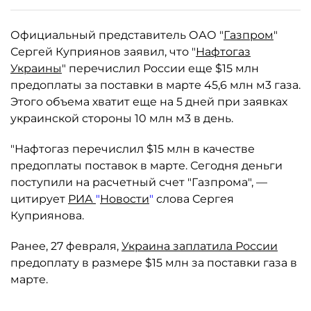
Официальный представитель ОАО "
Газпром
"
Сергей Куприянов заявил, что "
Нафтогаз
Украины
" перечислил России еще $15 млн
предоплаты за поставки в марте 45,6 млн м3 газа.
Этого объема хватит еще на 5 дней при заявках
украинской стороны 10 млн м3 в день.
"Нафтогаз перечислил $15 млн в качестве
предоплаты поставок в марте. Сегодня деньги
поступили на расчетный счет "Газпрома", —
цитирует
РИА
"
Новости
"
слова Сергея
Куприянова.
Ранее, 27 февраля,
Украина заплатила России
предоплату в размере $15 млн за поставки газа в
марте.