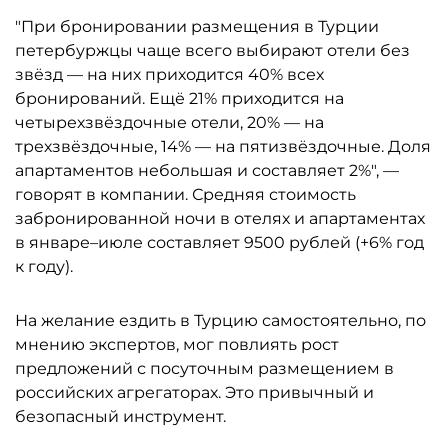
"При бронировании размещения в Турции
петербуржцы чаще всего выбирают отели без
звёзд — на них приходится 40% всех
бронирований. Ещё 21% приходится на
четырехзвёздочные отели, 20% — на
трехзвёздочные, 14% — на пятизвёздочные. Доля
апартаментов небольшая и составляет 2%", —
говорят в компании. Средняя стоимость
забронированной ночи в отелях и апартаментах
в январе–июле составляет 9500 рублей (+6% год
к году).
На желание ездить в Турцию самостоятельно, по
мнению экспертов, мог повлиять рост
предложений с посуточным размещением в
российских агрегаторах. Это привычный и
безопасный инструмент.