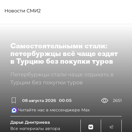
Новости СМИ2
Самостоятельными стали:
петербуржцы всё чаще ездят
в Турцию без покупки туров
Петербуржцы стали чаще отдыхать в
Турции без покупки туров
08 августа 2026
00:05
2651
Читайте нас в мессенджере Max
Дарья Дмитриева
Все материалы автора