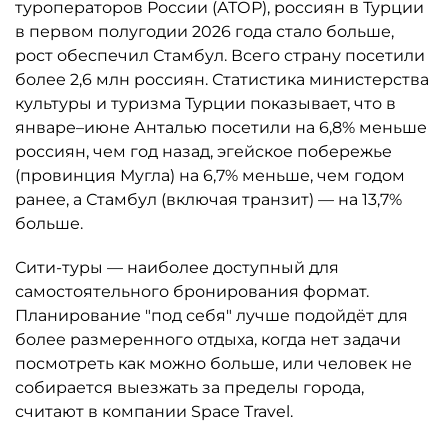
туроператоров России (АТОР), россиян в Турции
в первом полугодии 2026 года стало больше,
рост обеспечил Стамбул. Всего страну посетили
более 2,6 млн россиян. Статистика министерства
культуры и туризма Турции показывает, что в
январе–июне Анталью посетили на 6,8% меньше
россиян, чем год назад, эгейское побережье
(провинция Мугла) на 6,7% меньше, чем годом
ранее, а Стамбул (включая транзит) — на 13,7%
больше.
Сити-туры — наиболее доступный для
самостоятельного бронирования формат.
Планирование "под себя" лучше подойдёт для
более размеренного отдыха, когда нет задачи
посмотреть как можно больше, или человек не
собирается выезжать за пределы города,
считают в компании Space Travel.