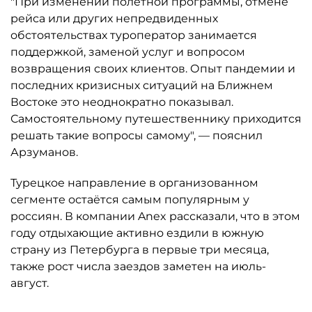
"При изменении полётной программы, отмене
рейса или других непредвиденных
обстоятельствах туроператор занимается
поддержкой, заменой услуг и вопросом
возвращения своих клиентов. Опыт пандемии и
последних кризисных ситуаций на Ближнем
Востоке это неоднократно показывал.
Самостоятельному путешественнику приходится
решать такие вопросы самому", — пояснил
Арзуманов.
Турецкое направление в организованном
сегменте остаётся самым популярным у
россиян. В компании Anex рассказали, что в этом
году отдыхающие активно ездили в южную
страну из Петербурга в первые три месяца,
также рост числа заездов заметен на июль-
август.