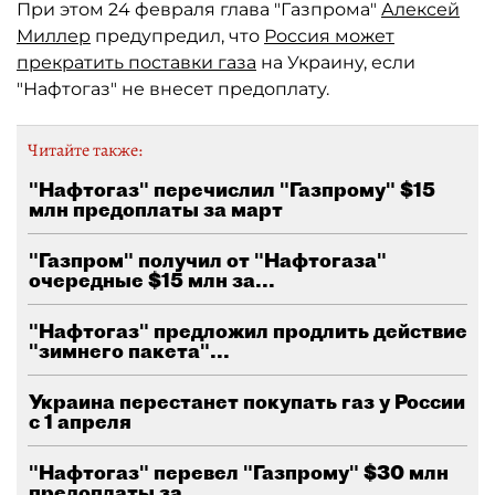
При этом 24 февраля глава "Газпрома"
Алексей
Миллер
предупредил, что
Россия может
прекратить поставки газа
на Украину, если
"Нафтогаз" не внесет предоплату.
Читайте также:
"Нафтогаз" перечислил "Газпрому" $15
млн предоплаты за март
"Газпром" получил от "Нафтогаза"
очередные $15 млн за...
"Нафтогаз" предложил продлить действие
"зимнего пакета"...
Украина перестанет покупать газ у России
с 1 апреля
"Нафтогаз" перевел "Газпрому" $30 млн
предоплаты за...