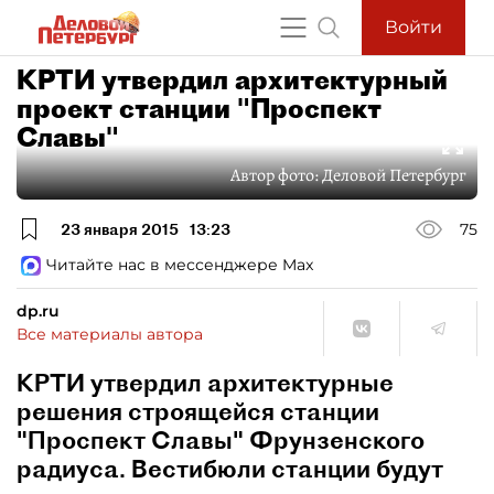
Войти
КРТИ утвердил архитектурный
проект станции "Проспект
Славы"
Автор фото:
Деловой Петербург
23 января 2015
13:23
75
Читайте нас в мессенджере Max
dp.ru
Все материалы автора
КРТИ утвердил архитектурные
решения строящейся станции
"Проспект Славы" Фрунзенского
радиуса. Вестибюли станции будут