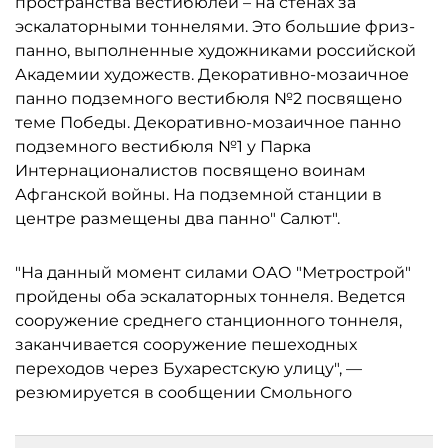
пространства вестибюлей – на стенах за
эскалаторными тоннелями. Это большие фриз-
панно, выполненные художниками российской
Академии художеств. Декоративно-мозаичное
панно подземного вестибюля №2 посвящено
теме Победы. Декоративно-мозаичное панно
подземного вестибюля №1 у Парка
Интернационалистов посвящено воинам
Афганской войны. На подземной станции в
центре размещены два панно" Салют".
"На данный момент силами ОАО "Метрострой"
пройдены оба эскалаторных тоннеля. Ведется
сооружение среднего станционного тоннеля,
заканчивается сооружение пешеходных
переходов через Бухарестскую улицу", —
резюмируется в сообщении Смольного