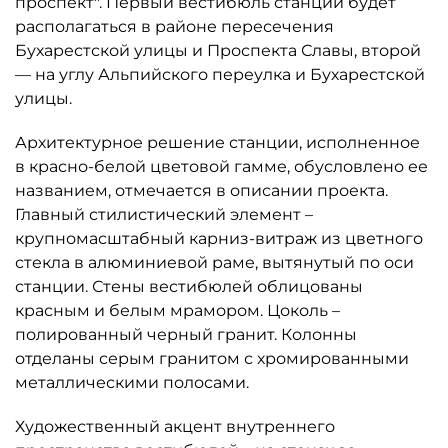
проспект". Первый вестибюль станции будет
располагаться в районе пересечения
Бухарестской улицы и Проспекта Славы, второй
— на углу Альпийского переулка и Бухарестской
улицы.
Архитектурное решение станции, исполненное
в красно-белой цветовой гамме, обусловлено ее
названием, отмечается в описании проекта.
Главный стилистический элемент –
крупномасштабный карниз-витраж из цветного
стекла в алюминиевой раме, вытянутый по оси
станции. Стены вестибюлей облицованы
красным и белым мрамором. Цоколь –
полированный черный гранит. Колонны
отделаны серым гранитом с хромированными
металлическими полосами.
Художественный акцент внутреннего