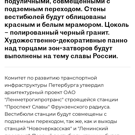
подуличными, совмещенными с
подземным переходом. Стены
вестибюлей будут облицованы
красным и белым мрамором. Цоколь
– полированный черный гранит.
Художественно-декоративные панно
над торцами зон-затворов будут
выполнены на тему славы России.
Комитет по развитию транспортной
инфраструктуры Петербурга утвердил
архитектурный проект ОАО
"Ленметрогипротранс" строящейся станции
"Проспект Славы" Фрунзенского радиуса.
Вестибюли станции будут совмещены с
подземным переходом, так же, как и выходы
станций "Новочеркасская" и "Ленинский