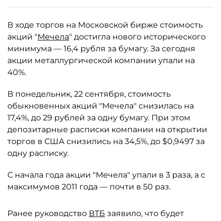
В ходе торгов на Московской бирже стоимость
акций "
Мечела
" достигла нового исторического
минимума — 16,4 рубля за бумагу. За сегодня
акции металлургической компании упали на
40%.
В понедельник, 22 сентября, стоимость
обыкновенных акций "Мечела" снизилась на
17,4%, до 29 рублей за одну бумагу. При этом
депозитарные расписки компании на открытии
торгов в США снизились на 34,5%, до $0,9497 за
одну расписку.
С начала года акции "Мечела" упали в 3 раза, а с
максимумов 2011 года — почти в 50 раз.
Ранее руководство
ВТБ
заявило, что будет