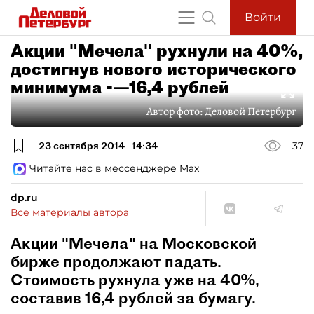
Войти
Акции "Мечела" рухнули на 40%,
достигнув нового исторического
минимума -—16,4 рублей
Автор фото:
Деловой Петербург
23 сентября 2014
14:34
37
Читайте нас в мессенджере Max
dp.ru
Все материалы автора
Акции "Мечела" на Московской
бирже продолжают падать.
Стоимость рухнула уже на 40%,
составив 16,4 рублей за бумагу.