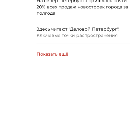
На север Петербурга пришлось почти
20% всех продаж новостроек города за
полгода
Здесь читают "Деловой Петербург".
Ключевые точки распространения
Показать ещё