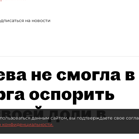
дписаться на новости
ва не смогла в
рга оспорить
воей доли в
пользоваться данным сайтом, вы подтверждаете свое согла
о конфиденциальности.