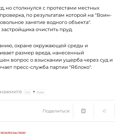
д, но столкнулся с протестами местных
проверка, по результатам которой на "Воин-
овольное занятие водного объекта".
 застройщика очистить пруд.
анию, охране окружающей среды и
ивает размер вреда, нанесенный
шен вопрос о взыскании ущерба через суд и
чает пресс-служба партии "Яблоко".
и нажмите
+
Поделиться:
роительство