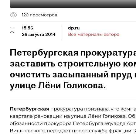
120
просмотров
15:56
dp.ru
26 августа 2014
Все материалы автора
Петербургская прокуратура
заставить строительную ко
очистить засыпанный пруд 
улице Лёни Голикова.
Петербургская
прокуратура признала, что комп
квартале реновации на улице Лёни Голикова. Об
обязанности прокурора Петербурга Эдуарда Арт
Вишневского
, передает пресс-служба фракции "