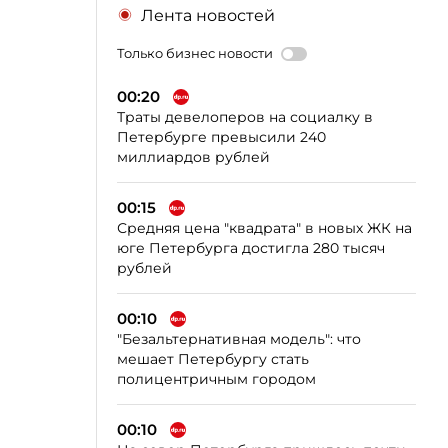
Лента новостей
Только бизнес новости
00:20
Траты девелоперов на социалку в
Петербурге превысили 240
миллиардов рублей
00:15
Средняя цена "квадрата" в новых ЖК на
юге Петербурга достигла 280 тысяч
рублей
00:10
"Безальтернативная модель": что
мешает Петербургу стать
полицентричным городом
00:10