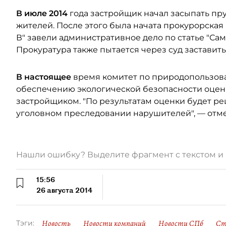
В июле 2014
года застройщик начал засыпать пру
жителей. После этого была начата прокурорская 
В" завели административное дело по статье "Сам
Прокуратура также пытается через суд заставить
В настоящее
время комитет по природопользов
обеспечению экологической безопасности оцен
застройщиком. "По результатам оценки будет ре
уголовном преследовании нарушителей", — отме
Нашли ошибку? Выделите фрагмент с текстом 
15:56
26 августа 2014
Новость
Новости компаний
Новости СПб
Ст
Тэги: