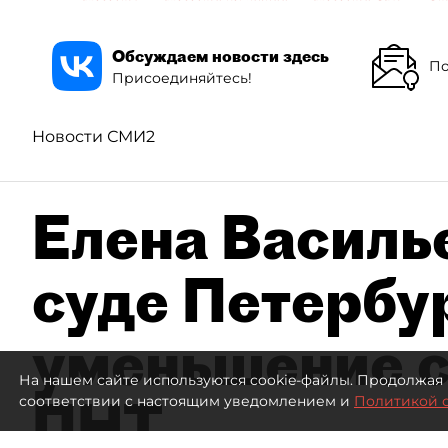
Обсуждаем новости здесь
По
Присоединяйтесь!
Новости СМИ2
Елена Василье
суде Петербу
уменьшение с
На нашем сайте используются cookie-файлы. Продолжая 
ПНТ
соответствии с настоящим уведомлением и
Политикой 