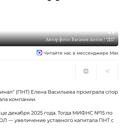
Автор фото:
Ваганов Антон / "ДП"
Читайте нас в мессенджере Max
нал" (ПНТ) Елена Васильева проиграла спор
ала компании.
це декабря 2025 года. Тогда МИФНС №15 по
ЮЛ — увеличение уставного капитала ПНТ с