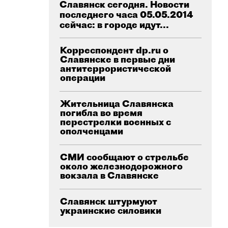
Славянск сегодня. Новости
последнего часа 05.05.2014
сейчас: в городе идут...
Корреспондент dp.ru о
Славянске в первые дни
антитеррористической
операции
Жительница Славянска
погибла во время
перестрелки военных с
ополченцами
СМИ сообщают о стрельбе
около железнодорожного
вокзала в Славянске
Славянск штурмуют
украинские силовики