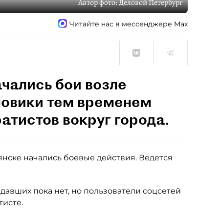
Автор фото:
Деловой Петербург
Читайте нас в мессенджере Max
ачались бои возле
ловики тем временем
атистов вокруг города.
нске начались боевые действия. Ведется
давших пока нет, но пользователи соцсетей
исте.