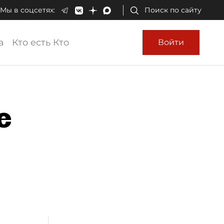
Мы в соцсетях:
Поиск по сайту
а
Кто есть Кто
Войти
е