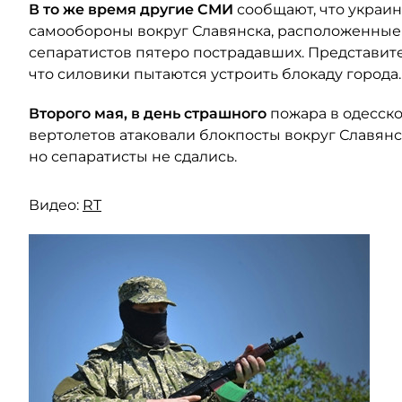
В то же время другие СМИ
сообщают, что украи
самообороны вокруг Славянска, расположенные п
сепаратистов пятеро пострадавших. Представи
что силовики пытаются устроить блокаду города.
Второго мая, в день страшного
пожара в одесск
вертолетов атаковали блокпосты вокруг Славянск
но сепаратисты не сдались.
Видео:
RT