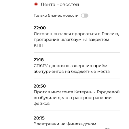
Лента новостей
Только бизнес новости
22:00
Литовец пытался прорваться в Россию,
протаранив шлагбаум на закрытом
КПП
21:18
СПбГУ досрочно завершил приём
абитуриентов на бюджетные места
20:50
Против иноагента Катерины Гордеевой
возбудили дело о распространении
фейков
20:15
Электрички на Финляндском