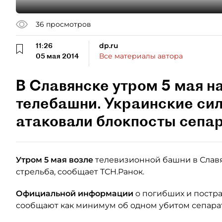
36
просмотров
11:26
dp.ru
05 мая 2014
Все материалы автора
В Славянске утром 5 мая н
телебашни. Украинские си
атаковали блокпосты сепар
Утром 5 мая возле
телевизионной башни в Славя
стрельба, сообщает ТСН.Ранок.
Официальной информации
о погибших и постра
сообщают как минимум об одном убитом сепарат