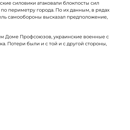
нские силовики атаковали блокпосты сил
о периметру города. По их данным, в рядах
тель самообороны высказал предположение,
ом Доме Профсоюзов, украинские военные с
а. Потери были и с той и с другой стороны,