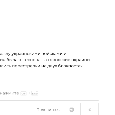
ежду украинскими войсками и
я была оттеснена на городские окраины.
лись перестрелки на двух блокпостах.
и нажмите
+
Поделиться: