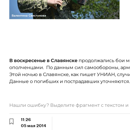
В воскресенье в Славянске
продолжались бои м
ополченцами. По данным сил самообороны, арми
Этой ночью в Славянске, как пишет УНИАН, случи
Данные о погибших и пострадавших уточняются.
Нашли ошибку? Выделите фрагмент с текстом 
11:26
05 мая 2014