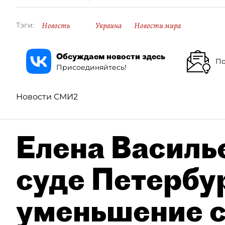
Новость
Украина
Новости мира
Тэги:
Обсуждаем новости здесь
По
Присоединяйтесь!
Новости СМИ2
Елена Василье
суде Петербу
уменьшение с