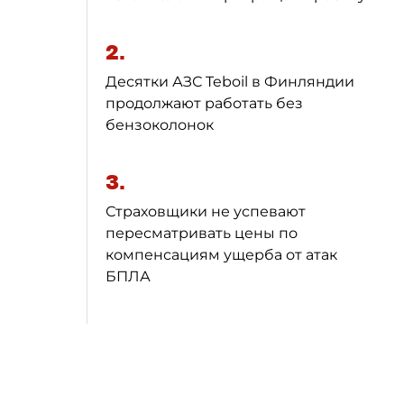
2.
Десятки АЗС Teboil в Финляндии
продолжают работать без
бензоколонок
3.
Страховщики не успевают
пересматривать цены по
компенсациям ущерба от атак
БПЛА