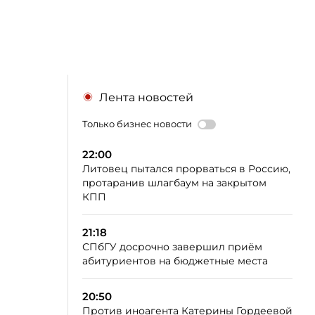
Лента новостей
Только бизнес новости
22:00
Литовец пытался прорваться в Россию,
протаранив шлагбаум на закрытом
КПП
21:18
СПбГУ досрочно завершил приём
абитуриентов на бюджетные места
20:50
Против иноагента Катерины Гордеевой