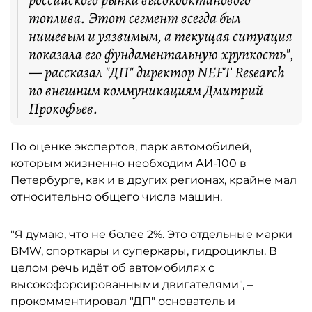
российского рынка высокооктанового
топлива. Этот сегмент всегда был
нишевым и уязвимым, а текущая ситуация
показала его фундаментальную хрупкость",
— рассказал "ДП" директор NEFT Research
по внешним коммуникациям Дмитрий
Прокофьев.
По оценке экспертов, парк автомобилей,
которым жизненно необходим АИ-100 в
Петербурге, как и в других регионах, крайне мал
относительно общего числа машин.
"Я думаю, что не более 2%. Это отдельные марки
BMW, спорткары и суперкары, гидроциклы. В
целом речь идёт об автомобилях с
высокофорсированными двигателями", –
прокомментировал "ДП" основатель и