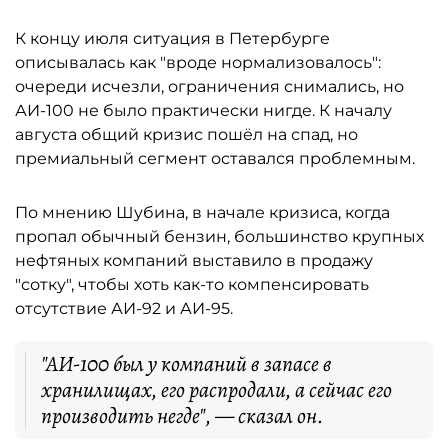
К концу июля ситуация в Петербурге
описывалась как "вроде нормализовалось":
очереди исчезли, ограничения снимались, но
АИ-100 не было практически нигде. К началу
августа общий кризис пошёл на спад, но
премиальный сегмент оставался проблемным.
По мнению Шубина, в начале кризиса, когда
пропал обычный бензин, большинство крупных
нефтяных компаний выставило в продажу
"сотку", чтобы хоть как-то компенсировать
отсутствие АИ-92 и АИ-95.
"АИ-100 был у компаний в запасе в
хранилищах, его распродали, а сейчас его
производить негде", — сказал он.