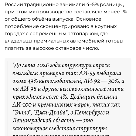
России традиционно занимали 4–5% розницы,
при этом их производство составляло менее 1%
от общего объёма выпуска. Основное
потребление сконцентрировано в крупных
городах с современным автопарком, где
владельцы премиальных автомобилей готовы
платить за высокое октановое число.
"До лета 2026 года структура спроса
выглядела примерно так: АИ-95 выбирали
около 49% автолюбителей, АИ-92 — 30%, а
на АИ-98 и другие высокооктановые марки
приходилось всего 4%. Дефицит бензина
АИ-100 и премиальных марок, таких как
"Экто", "Джи-Драйв", в Петербурге и
Ленинградской области — это
закономерное следствие структуры