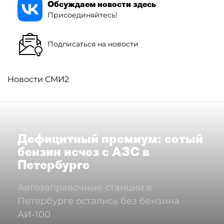
Обсуждаем новости здесь
Присоединяйтесь!
Подписаться на новости
Новости СМИ2
Дефицитный премиум: сотый
бензин исчез с АЗС в
Петербурге
Автозаправочные станции в
Петербурге остались без бензина
АИ-100