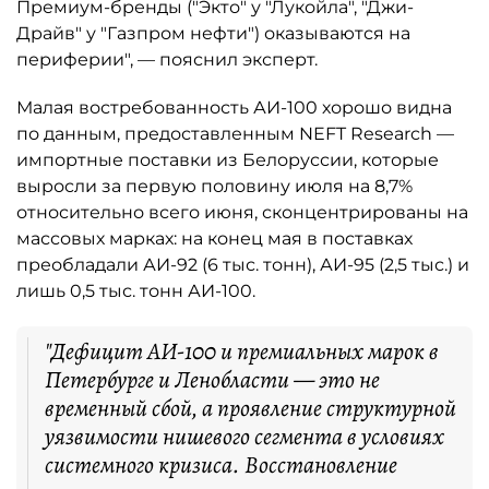
Премиум-бренды ("Экто" у "Лукойла", "Джи-
Драйв" у "Газпром нефти") оказываются на
периферии", — пояснил эксперт.
Малая востребованность АИ-100 хорошо видна
по данным, предоставленным NEFT Research —
импортные поставки из Белоруссии, которые
выросли за первую половину июля на 8,7%
относительно всего июня, сконцентрированы на
массовых марках: на конец мая в поставках
преобладали АИ-92 (6 тыс. тонн), АИ-95 (2,5 тыс.) и
лишь 0,5 тыс. тонн АИ-100.
"Дефицит АИ-100 и премиальных марок в
Петербурге и Ленобласти — это не
временный сбой, а проявление структурной
уязвимости нишевого сегмента в условиях
системного кризиса. Восстановление