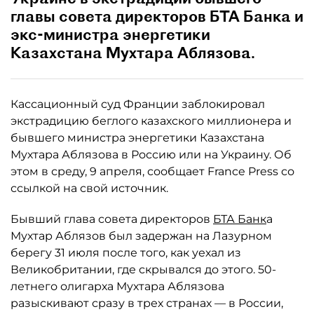
главы совета директоров БТА Банка и
экс-министра энергетики
Казахстана Мухтара Аблязова.
Кассационный суд Франции заблокировал
экстрадицию беглого казахского миллионера и
бывшего министра энергетики Казахстана
Мухтара Аблязова в Россию или на Украину. Об
этом в среду, 9 апреля, сообщает France Press со
ссылкой на свой источник.
Бывший глава совета директоров
БТА Банк
а
Мухтар Аблязов был задержан на Лазурном
берегу 31 июля после того, как уехал из
Великобритании, где скрывался до этого. 50-
летнего олигарха Мухтара Аблязова
разыскивают сразу в трех странах — в России,