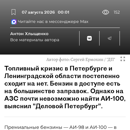
07 августа 2026
00:01
152
Читайте нас в мессенджере Max
Антон Хлыщенко
Все материалы автора
Автор фото:
Сергей Ермохин / "ДП"
Топливный кризис в Петербурге и
Ленинградской области постепенно
сходит на нет. Бензин в доступе есть
на большинстве заправок. Однако на
АЗС почти невозможно найти АИ-100,
выяснил "Деловой Петербург".
Премиальные бензины — АИ-98 и АИ-100 — в