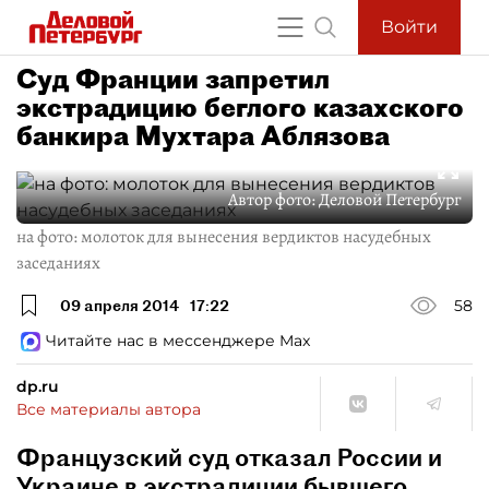
Войти
Суд Франции запретил
экстрадицию беглого казахского
банкира Мухтара Аблязова
Автор фото:
Деловой Петербург
на фото: молоток для вынесения вердиктов насудебных
заседаниях
09 апреля 2014
17:22
58
Читайте нас в мессенджере Max
dp.ru
Все материалы автора
Французский суд отказал России и
Украине в экстрадиции бывшего