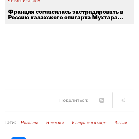
Читайте также:
Франция согласилась экстрадировать в
Россию казахского олигарха Мухтара...
Поделиться:
Новость
Новости
В стране и в мире
Россия
Тэги: