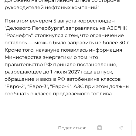
доложено на оперативном штабе со стороны
руководителей нефтяных компаний"
При этом вечером 5 августа корреспондент
"Делового Петербурга", заправляясь на АЗС "НК
"Роснефть", столкнулся с тем, что ограничение
осталось ­— можно было заправить не более 30 л.
Кроме того, накануне появилась информация
Министерства энергетики о том, что
правительство РФ приняло постановление,
разрешающее до 1 июля 2027 года выпуск,
обращение и ввоз в РФ автобензина классов
"Евро-2", "Евро-3", "Евро-4". АЗС при этом должны
сообщать о классе продаваемого топлива.
Поделиться: