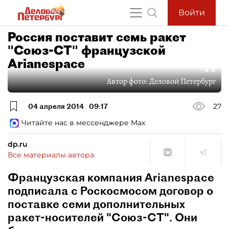
Войти
Россия поставит семь ракет
"Союз-СТ" французской
Arianespace
Автор фото:
Деловой Петербург
04 апреля 2014
09:17
27
Читайте нас в мессенджере Max
dp.ru
Все материалы автора
Французская компания Arianespace
подписала с Роскосмосом договор о
поставке семи дополнительных
ракет-носителей "Союз-СТ". Они