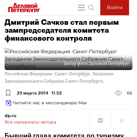
Войти
Дмитрий Сачков стал первым
зампредседателя комитета
финансового контроля
Автор фото:
Деловой Петербург
Российская Федерация. Санкт-Петербург. Заседание
Законодательного Собрания Санкт-Петербурга.
25 марта 2014
11:52
66
Читайте нас в мессенджере Max
dp.ru
Все материалы автора
Бывший глава комитета по туризму