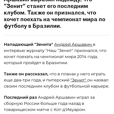
"Зенит" станет его последним
клубом. Также он признался, что
хочет поехать на чемпионат мира по
футболу в Бразилии.
Нападающий "Зенита"
Андрей Аршавин
в
интервью журналу "Наш "Зенит" признался, что
хочет поехать на чемпионат мира 2014 года,
который пройдет в Бразилии.
Также он рассказал,
что в планах у него играть
еще два-три года, и питерский
"Зенит"
он назвал
своим последним клубом в футбольной карьере.
Последний раз
Андрей Аршавин играл за
сборную России больше года назад в
товарищеском матче с Кот-д'Ивуаром.