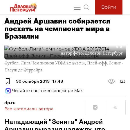
Войти
Андрей Аршавин собирается
поехать на чемпионат мира в
Бразилии
Автор фото:
Деловой Петербург
Футбол. Лига Чемпионов УЕФА 2013/2014, Плей-офф. Зенит -
Пасуш де Феррейра.
30 октября 2013
17:48
123
Читайте нас в мессенджере Max
dp.ru
Все материалы автора
Нападающий "Зенита" Андрей
Аршавин выразил надежду, что