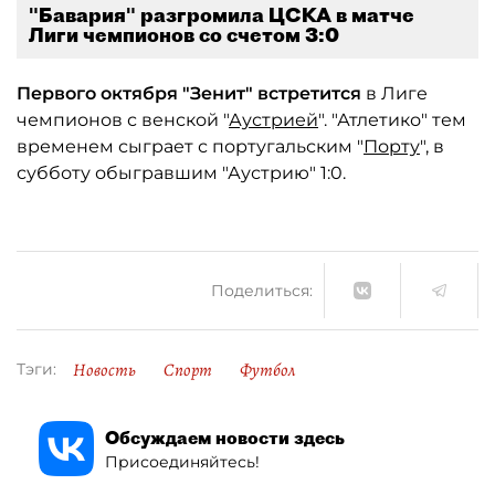
"Бавария" разгромила ЦСКА в матче
Лиги чемпионов со счетом 3:0
Первого октября "Зенит" встретится
в Лиге
чемпионов с венской "
Аустрией
". "Атлетико" тем
временем сыграет с португальским "
Порту
", в
субботу обыгравшим "Аустрию" 1:0.
Поделиться:
Новость
Спорт
Футбол
Тэги:
Обсуждаем новости здесь
Присоединяйтесь!