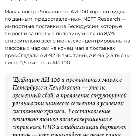
Малая востребованность АИ-100 хорошо видна
по данным, предоставленным NEFT Research —
импортные поставки из Белоруссии, которые
выросли за первую половину июля на 8,7%
относительно всего июня, сконцентрированы на
массовых марках: на конец мая в поставках
преобладали АИ-92 (6 тыс. тонн), АИ-95 (2,5 тыс.) и
лишь 0,5 тыс. тонн АИ-100.
"Дефицит АИ-100 и премиальных марок в
Петербурге и Ленобласти — это не
временный сбой, а проявление структурной
уязвимости нишевого сегмента в условиях
системного кризиса. Восстановление
возможно только после возвращения в
строй всех НПЗ и стабилизации биржевых
торгов — что произойдёт не ранее конца