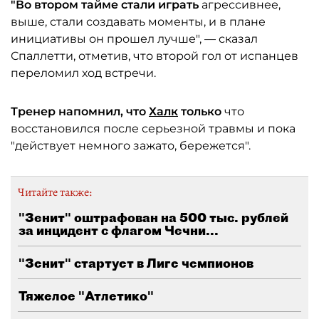
"Во втором тайме стали играть
агрессивнее,
выше, стали создавать моменты, и в плане
инициативы он прошел лучше", — сказал
Спаллетти, отметив, что второй гол от испанцев
переломил ход встречи.
Тренер напомнил, что
Халк
только
что
восстановился после серьезной травмы и пока
"действует немного зажато, бережется".
Читайте также:
"Зенит" оштрафован на 500 тыс. рублей
за инцидент с флагом Чечни...
"Зенит" стартует в Лиге чемпионов
Тяжелое "Атлетико"