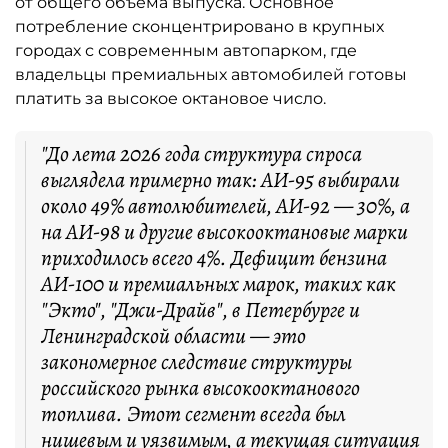
от общего объёма выпуска. Основное
потребление сконцентрировано в крупных
городах с современным автопарком, где
владельцы премиальных автомобилей готовы
платить за высокое октановое число.
"До лета 2026 года структура спроса
выглядела примерно так: АИ-95 выбирали
около 49% автолюбителей, АИ-92 — 30%, а
на АИ-98 и другие высокооктановые марки
приходилось всего 4%. Дефицит бензина
АИ-100 и премиальных марок, таких как
"Экто", "Джи-Драйв", в Петербурге и
Ленинградской области — это
закономерное следствие структуры
российского рынка высокооктанового
топлива. Этот сегмент всегда был
нишевым и уязвимым, а текущая ситуация