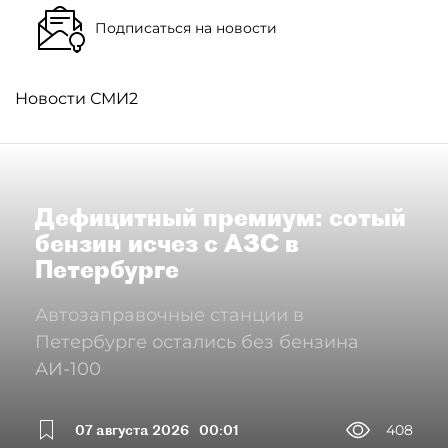
Подписаться на новости
Новости СМИ2
Дефицитный премиум: сотый
бензин исчез с АЗС в
Петербурге
Автозаправочные станции в
Петербурге остались без бензина
АИ-100
07 августа 2026
00:01
408