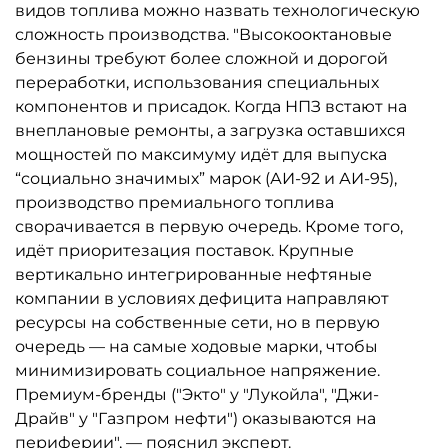
видов топлива можно назвать технологическую
сложность производства. "Высокооктановые
бензины требуют более сложной и дорогой
переработки, использования специальных
компонентов и присадок. Когда НПЗ встают на
внеплановые ремонты, а загрузка оставшихся
мощностей по максимуму идёт для выпуска
“социально значимых” марок (АИ-92 и АИ-95),
производство премиального топлива
сворачивается в первую очередь. Кроме того,
идёт приоритезация поставок. Крупные
вертикально интегрированные нефтяные
компании в условиях дефицита направляют
ресурсы на собственные сети, но в первую
очередь — на самые ходовые марки, чтобы
минимизировать социальное напряжение.
Премиум-бренды ("Экто" у "Лукойла", "Джи-
Драйв" у "Газпром нефти") оказываются на
периферии", — пояснил эксперт.