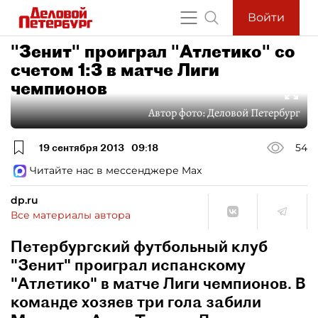
Войти
"Зенит" проиграл "Атлетико" со
счетом 1:3 в матче Лиги
чемпионов
Автор фото:
Деловой Петербург
19 сентября 2013
09:18
54
Читайте нас в мессенджере Max
dp.ru
Все материалы автора
Петербургский футбольный клуб
"Зенит" проиграл испанскому
"Атлетико" в матче Лиги чемпионов. В
команде хозяев три гола забили