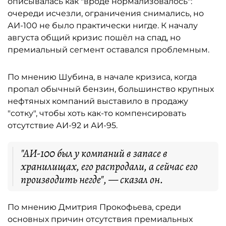
описывалась как "вроде нормализовалось":
очереди исчезли, ограничения снимались, но
АИ-100 не было практически нигде. К началу
августа общий кризис пошёл на спад, но
премиальный сегмент оставался проблемным.
По мнению Шубина, в начале кризиса, когда
пропал обычный бензин, большинство крупных
нефтяных компаний выставило в продажу
"сотку", чтобы хоть как-то компенсировать
отсутствие АИ-92 и АИ-95.
"АИ-100 был у компаний в запасе в
хранилищах, его распродали, а сейчас его
производить негде", — сказал он.
По мнению Дмитрия Прокофьева, среди
основных причин отсутствия премиальных