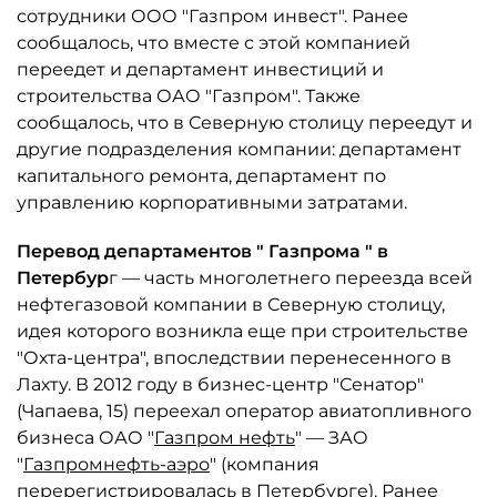
сотрудники ООО "Газпром инвест". Ранее
сообщалось, что вместе с этой компанией
переедет и департамент инвестиций и
строительства ОАО "Газпром". Также
сообщалось, что в Северную столицу переедут и
другие подразделения компании: департамент
капитального ремонта, департамент по
управлению корпоративными затратами.
Перевод департаментов "
Газпрома
" в
Петербур
г — часть многолетнего переезда всей
нефтегазовой компании в Северную столицу,
идея которого возникла еще при строительстве
"Охта-центра", впоследствии перенесенного в
Лахту. В 2012 году в бизнес-центр "Сенатор"
(Чапаева, 15) переехал оператор авиатопливного
бизнеса ОАО "
Газпром нефть
" — ЗАО
"
Газпромнефть-аэро
" (компания
перерегистрировалась в Петербурге). Ранее