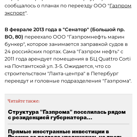
сообщалось о планах по переезду ООО "
Газпром
экспорт
".
В феврале 2013 года в "Сенатор" (Большой пр.
ВО, 80)
переехало ООО "Газпромнефть марин
бункер", которое занимается заправкой судов в
24 российских портах. Сама "Газпром нефть" с
2011 года арендует помещения в БЦ Quattro Corti
на Почтамтской ул. 3-5. Ожидается, что со
строительством "Лахта-центра" в Петербург
переедут и головные подразделения "Газпрома".
Читайте также:
Структура "Газпрома" поселилась рядом
с резиденцией губернатора...
Прямые иностранные инвестиции в
Россию за полгода увеличились на треть,