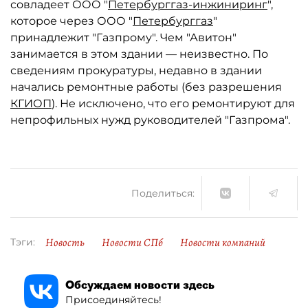
совладеет ООО "
Петербурггаз-инжиниринг
",
которое через ООО "
Петербурггаз
"
принадлежит "Газпрому". Чем "Авитон"
занимается в этом здании — неизвестно. По
сведениям прокуратуры, недавно в здании
начались ремонтные работы (без разрешения
КГИОП
). Не исключено, что его ремонтируют для
непрофильных нужд руководителей "Газпрома".
Поделиться:
Новость
Новости СПб
Новости компаний
Тэги:
Обсуждаем новости здесь
Присоединяйтесь!