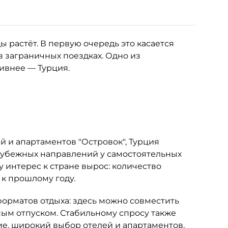
 растёт. В первую очередь это касается
в заграничных поездках. Одно из
тивнее — Турция.
 и апартаментов "Островок", Турция
рубежных направлений у самостоятельных
у интерес к стране вырос: количество
 к прошлому году.
орматов отдыха: здесь можно совместить
м отпуском. Стабильному спросу также
е, широкий выбор отелей и апартаментов,