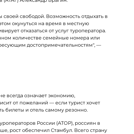
 (АТАГ) Александр Брагин.
 своей свободой. Возможность отдыхать в
 этом окунуться на время в местную
ивирует отказаться от услуг туроператора.
точном количестве семейные номера или
тересующим достопримечательностям", —
не всегда означает экономию,
исит от пожеланий — если турист хочет
ть билеты и отель самому резонно.
роператоров России (АТОР), россиян в
ше, рост обеспечил Стамбул. Всего страну