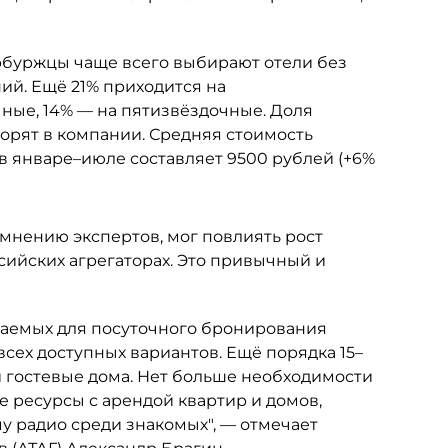
буржцы чаще всего выбирают отели без
ий. Ещё 21% приходится на
ные, 14% — на пятизвёздочные. Доля
ворят в компании. Средняя стоимость
в январе–июле составляет 9500 рублей (+6%
 мнению экспертов, мог повлиять рост
ийских агрегаторах. Это привычный и
агаемых для посуточного бронирования
 всех доступных вариантов. Ещё порядка 15–
и гостевые дома. Нет больше необходимости
е ресурсы с арендой квартир и домов,
у радио среди знакомых", — отмечает