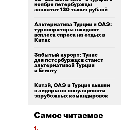
ноябре петербуржцы
заплатят 130 тысяч рублей
Альтернатива Турции и ОАЭ:
туроператоры ожидают
всплеск спроса на отдых в
Китае
Забытый курорт: Тунис
для петербуржцев станет
альтернативой Турции
и Египту
Китай, ОАЭ и Турция вышли
в лидеры по популярности
зарубежных командировок
Самое читаемое
1.