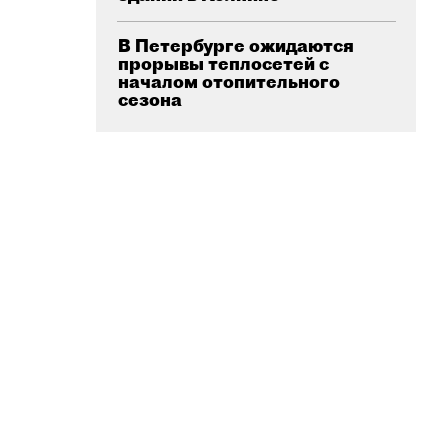
В Петербурге ожидаются
прорывы теплосетей с
началом отопительного
сезона