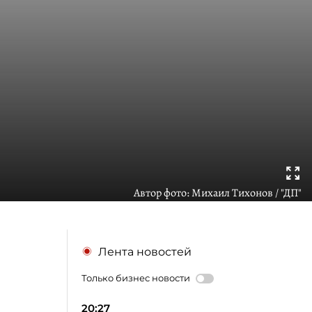
Автор фото:
Михаил Тихонов / "ДП"
Лента новостей
Только бизнес новости
20:27