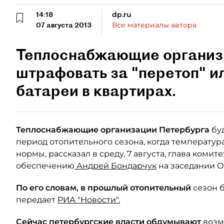
14:18
dp.ru
07 августа 2013
Все материалы автора
Теплоснабжающие организа
штрафовать за "перетоп" и
батареи в квартирах.
Теплоснабжающие организации Петербурга
буд
период отопительного сезона, когда температу
нормы, рассказал в среду, 7 августа, глава коми
обеспечению
Андрей Бондарчук
на заседании О
По его словам, в прошлый отопительный
сезон б
передает
РИА "Новости".
Сейчас петербургские власти обдумывают
возм