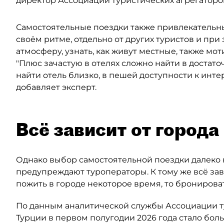
директор Ассоциации туристических агрегаторов
Самостоятельные поездки также привлекательны
своём ритме, отдельно от других туристов и при
атмосферу, узнать, как живут местные, также мот
"Плюс зачастую в отелях сложно найти в доста
найти отель близко, в пешей доступности к ин
добавляет эксперт.
Всё зависит от города
Однако выбор самостоятельной поездки далеко 
предупреждают туроператоры. К тому же всё зав
пожить в городе некоторое время, то бронирова
По данным аналитической службы Ассоциации ту
Турции в первом полугодии 2026 года стало боль