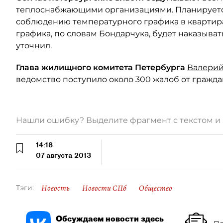
теплоснабжающими организациями. Планируется 
соблюдению температурного графика в квартир
графика, по словам Бондарчука, будет наказыв
уточнил.
Глава жилищного комитета Петербурга
Валери
ведомство поступило около 300 жалоб от граждан
Нашли ошибку? Выделите фрагмент с текстом 
14:18
07 августа 2013
Новость
Новости СПб
Общество
Тэги:
Обсуждаем новости здесь