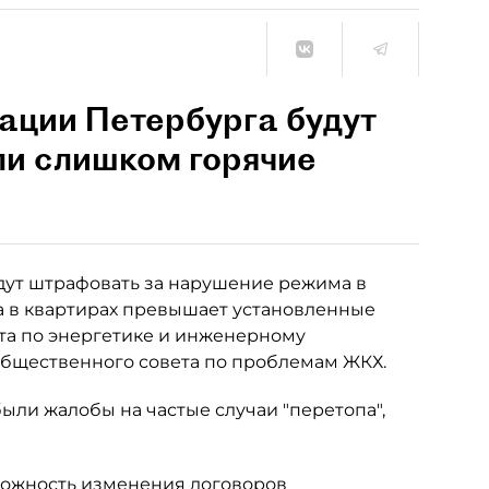
ции Петербурга будут
ли слишком горячие
ут штрафовать за нарушение режима в
ра в квартирах превышает установленные
тета по энергетике и инженерному
бщественного совета по проблемам ЖКХ.
ыли жалобы на частые случаи "перетопа",
ожность изменения договоров