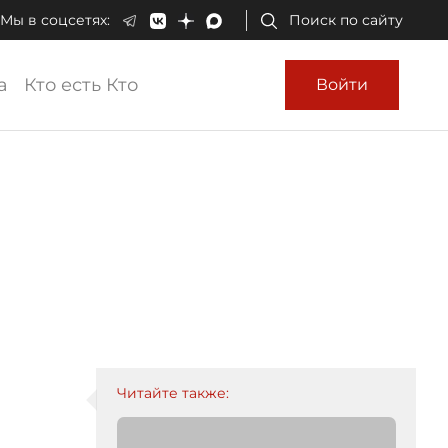
Мы в соцсетях:
Поиск по сайту
а
Кто есть Кто
Войти
Читайте также: