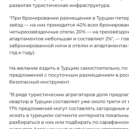
развитая туристическая инфраструктура.
"При бронировании размещения в Турции петер
звёзд — на них приходится 40% всех бронирован
четырехзвёздочные отели, 20% — на трехзвёздоч
апартаментов небольшая и составляет 2%", — го
забронированной ночи в отелях и апартаментах 
год к году).
На желание ездить в Турцию самостоятельно, по
предложений с посуточным размещением в росс
безопасный инструмент.
"В ряде туристических агрегаторов доля предл
квартир в Турции составляет уже около трети от
17% предложений могут составлять загородные 
искать в турецком сегменте интернета локальны
разбираться в них или подбирать по сарафанном