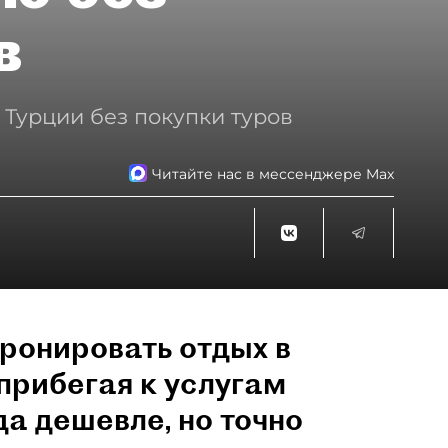
в
 Турции без покупки туров
Читайте нас в мессенджере Max
ронировать отдых в
прибегая к услугам
да дешевле, но точно