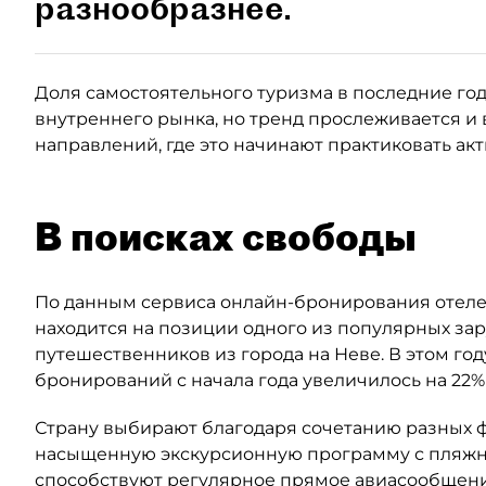
разнообразнее.
Доля самостоятельного туризма в последние годы
внутреннего рынка, но тренд прослеживается и 
направлений, где это начинают практиковать ак
В поисках свободы
По данным сервиса онлайн-бронирования отелей
находится на позиции одного из популярных за
путешественников из города на Неве. В этом год
бронирований с начала года увеличилось на 22%
Страну выбирают благодаря сочетанию разных ф
насыщенную экскурсионную программу с пляжны
способствуют регулярное прямое авиасообщени