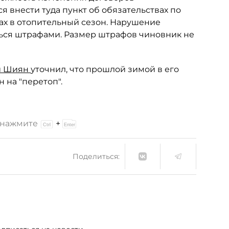
внести туда пункт об обязательствах по
ах в отопительный сезон. Нарушение
аться штрафами. Размер штрафов чиновник не
й Шиян
уточнил, что прошлой зимой в его
 на "перетоп".
и нажмите
+
Поделиться: