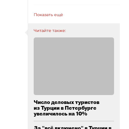
Показать ещё
Читайте также:
Число деловых туристов
из Турции в Петербурге
увеличилось на 10%
За "всё включено" в Турции в