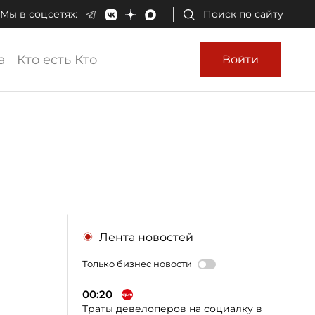
Мы в соцсетях:
Поиск по сайту
а
Кто есть Кто
Войти
Лента новостей
Только бизнес новости
00:20
Траты девелоперов на социалку в