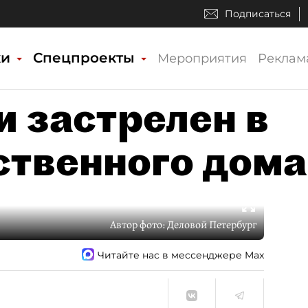
Подписаться
ки
Спецпроекты
Мероприятия
Реклам
 застрелен в
ственного дома
Автор фото:
Деловой Петербург
Читайте нас в мессенджере Max