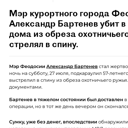
Мэр курортного города Фе
Александр Бартенев убит в
дома из обреза охотничьег
стрелял в спину.
Мэр Феодосии
Александр Бартенев
стал жертво
ночь на субботу, 27 июля, подкараулил 57-летнег
выстрелил в спину из обреза охотничьего ружья.
документами.
Бартенев в тяжелом состоянии был доставлен
в
операции, но в тот же день вечером он скончалс
Сумку, уже без денег, впоследствии
обнаружили