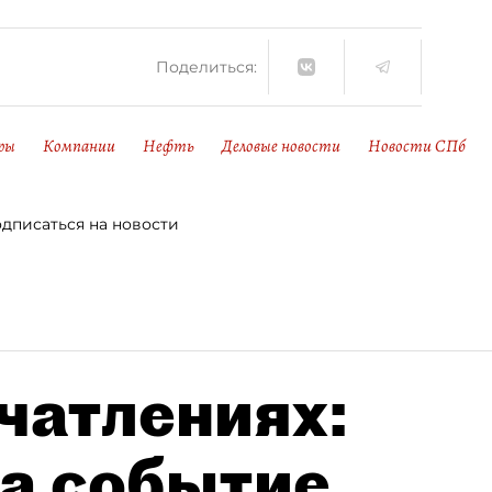
Поделиться:
ры
Компании
Нефть
Деловые новости
Новости СПб
дписаться на новости
чатлениях:
а событие,