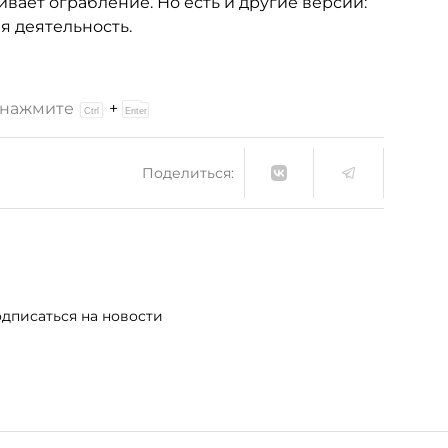
ает ограбление. Но есть и другие версии:
я деятельность.
и нажмите
+
Поделиться:
дписаться на новости