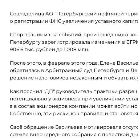
Совладелица АО "Петербургский нефтяной терми
о регистрации ФНС увеличения уставного капит
Спор возник из-за событий, произошедших в кон
Петербургу зарегистрировала изменения в ЕГР
906,6 тыс. рублей до 1,008 млн.
После этого, в феврале этого года, Елена Васил
обратилась в Арбитражный суд Петербурга и Ле
решение налоговиков незаконным и обязать их
Как пояснил "ДП" руководитель практики разре
потенциально у акционера при увеличении уста
а в состав акционеров компании может войти н
Собственно, эти риски, как правило, и становят
Своё обращение Васильева мотивировала отсут
созыве внеочередного собрания с повесткой дн