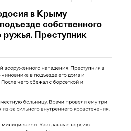
одосия в Крыму
 подъезде собственного
о ружья. Преступник
й вооруженного нападения. Преступник в
о чиновника в подъезде его дома и
 После чего сбежал с борсеткой и
 местную больницу. Врачи провели ему три
я из-за сильного внутреннего кровотечения.
 милиционеры. Как главную версию