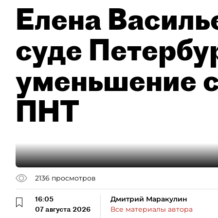
Елена Василье
суде Петербу
уменьшение с
ПНТ
2136
просмотров
16:05
Дмитрий Маракулин
07 августа 2026
Все материалы автора