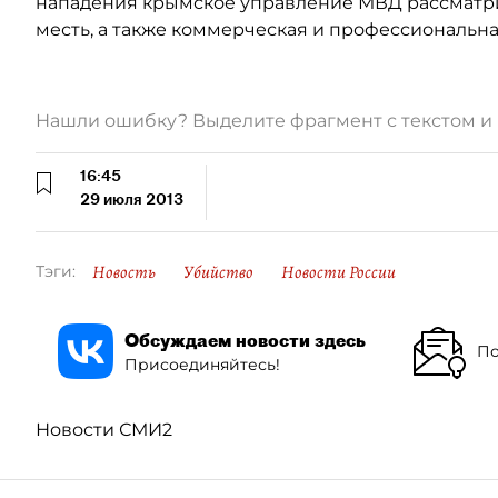
нападения крымское управление МВД рассматрив
месть, а также коммерческая и профессиональна
Нашли ошибку? Выделите фрагмент с текстом 
16:45
29 июля 2013
Новость
Убийство
Новости России
Тэги:
Обсуждаем новости здесь
По
Присоединяйтесь!
Новости СМИ2