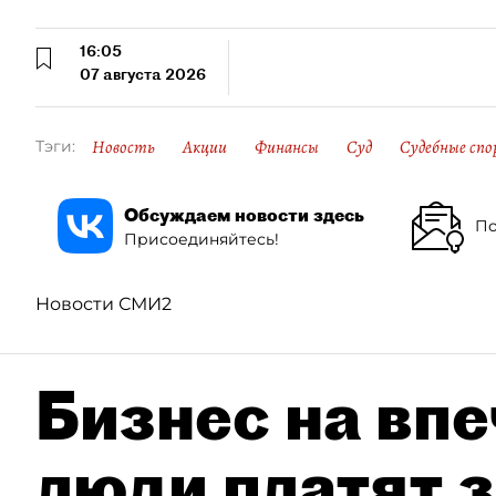
16:05
07 августа 2026
Новость
Акции
Финансы
Суд
Судебные спо
Тэги:
Обсуждаем новости здесь
По
Присоединяйтесь!
Новости СМИ2
Бизнес на впе
люди платят з