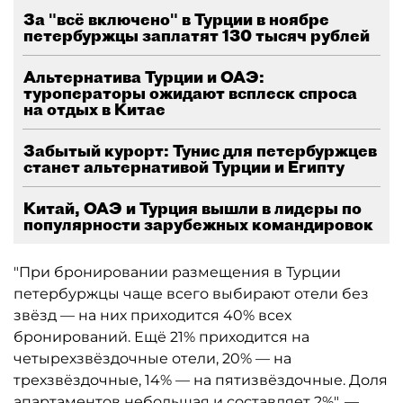
За "всё включено" в Турции в ноябре
петербуржцы заплатят 130 тысяч рублей
Альтернатива Турции и ОАЭ:
туроператоры ожидают всплеск спроса
на отдых в Китае
Забытый курорт: Тунис для петербуржцев
станет альтернативой Турции и Египту
Китай, ОАЭ и Турция вышли в лидеры по
популярности зарубежных командировок
"При бронировании размещения в Турции
петербуржцы чаще всего выбирают отели без
звёзд — на них приходится 40% всех
бронирований. Ещё 21% приходится на
четырехзвёздочные отели, 20% — на
трехзвёздочные, 14% — на пятизвёздочные. Доля
апартаментов небольшая и составляет 2%", —