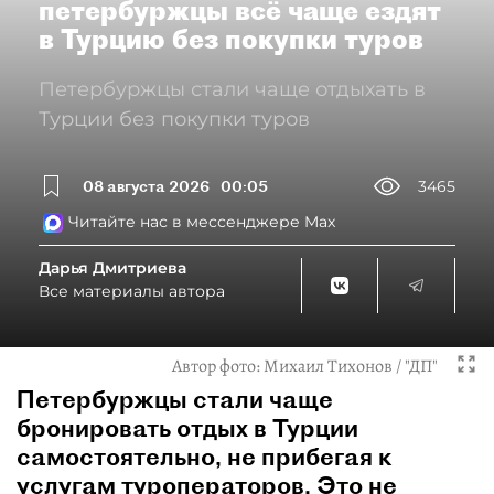
петербуржцы всё чаще ездят
в Турцию без покупки туров
Петербуржцы стали чаще отдыхать в
Турции без покупки туров
08 августа 2026
00:05
3465
Читайте нас в мессенджере Max
Дарья Дмитриева
Все материалы автора
Автор фото:
Михаил Тихонов / "ДП"
Петербуржцы стали чаще
бронировать отдых в Турции
самостоятельно, не прибегая к
услугам туроператоров. Это не