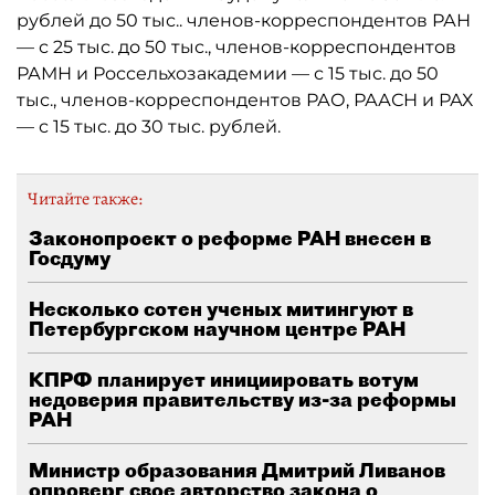
рублей до 50 тыс.. членов-корреспондентов РАН
— с 25 тыс. до 50 тыс., членов-корреспондентов
РАМН и Россельхозакадемии — с 15 тыс. до 50
тыс., членов-корреспондентов РАО, РААСН и РАХ
— с 15 тыс. до 30 тыс. рублей.
Читайте также:
Законопроект о реформе РАН внесен в
Госдуму
Несколько сотен ученых митингуют в
Петербургском научном центре РАН
КПРФ планирует инициировать вотум
недоверия правительству из-за реформы
РАН
Министр образования Дмитрий Ливанов
опроверг свое авторство закона о