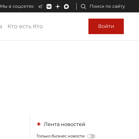
Мы в соцсетях:
Поиск по сайту
а
Кто есть Кто
Войти
Лента новостей
Только бизнес новости