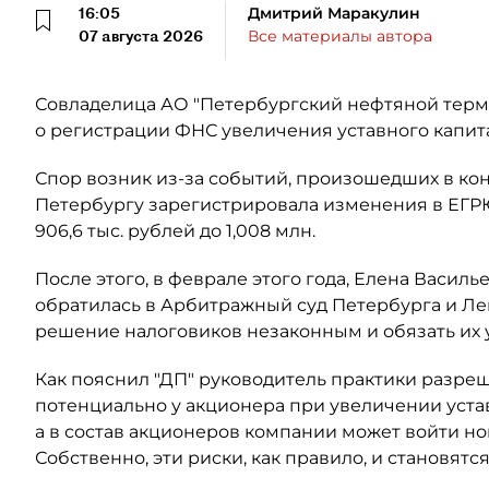
16:05
Дмитрий Маракулин
07 августа 2026
Все материалы автора
Совладелица АО "Петербургский нефтяной терми
о регистрации ФНС увеличения уставного капит
Спор возник из-за событий, произошедших в кон
Петербургу зарегистрировала изменения в ЕГР
906,6 тыс. рублей до 1,008 млн.
После этого, в феврале этого года, Елена Васил
обратилась в Арбитражный суд Петербурга и Ле
решение налоговиков незаконным и обязать их
Как пояснил "ДП" руководитель практики разре
потенциально у акционера при увеличении уста
а в состав акционеров компании может войти н
Собственно, эти риски, как правило, и становят