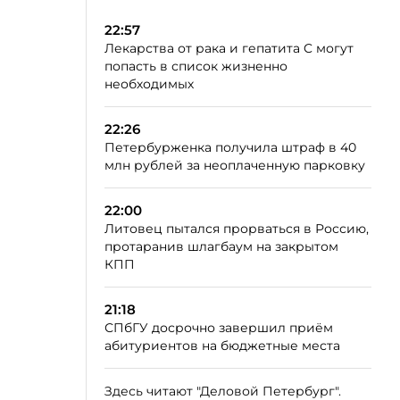
22:57
Лекарства от рака и гепатита C могут
попасть в список жизненно
необходимых
22:26
Петербурженка получила штраф в 40
млн рублей за неоплаченную парковку
22:00
Литовец пытался прорваться в Россию,
протаранив шлагбаум на закрытом
КПП
21:18
СПбГУ досрочно завершил приём
абитуриентов на бюджетные места
Здесь читают "Деловой Петербург".