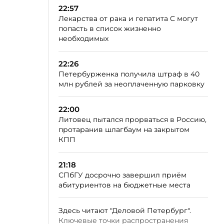
22:57
Лекарства от рака и гепатита C могут
попасть в список жизненно
необходимых
22:26
Петербурженка получила штраф в 40
млн рублей за неоплаченную парковку
22:00
Литовец пытался прорваться в Россию,
протаранив шлагбаум на закрытом
КПП
21:18
СПбГУ досрочно завершил приём
абитуриентов на бюджетные места
Здесь читают "Деловой Петербург".
Ключевые точки распространения