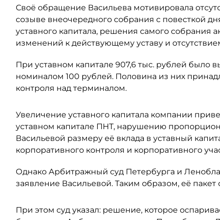
Своё обращение Васильева мотивировала отсут
созыве внеочередного собрания с повесткой дн
уставного капитала, решения самого собрания а
изменений к действующему уставу и отсутствием
При уставном капитале 907,6 тыс. рублей было
номиналом 100 рублей. Половина из них принадл
контроля над терминалом.
Увеличение уставного капитала компании прив
уставном капитале ПНТ, нарушению пропорцион
Васильевой размеру её вклада в уставный капит
корпоративного контроля и корпоративного учас
Однако Арбитражный суд Петербурга и Леноблас
заявление Васильевой. Таким образом, её пакет 
При этом суд указал: решение, которое оспарива