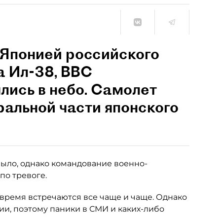
д Японией российского
а Ил-38, ВВС
лись в небо. Самолет
ральной части японского
ыло, однако командование военно-
по тревоге.
время встречаются все чаще и чаще. Однако
и, поэтому паники в СМИ и каких-либо