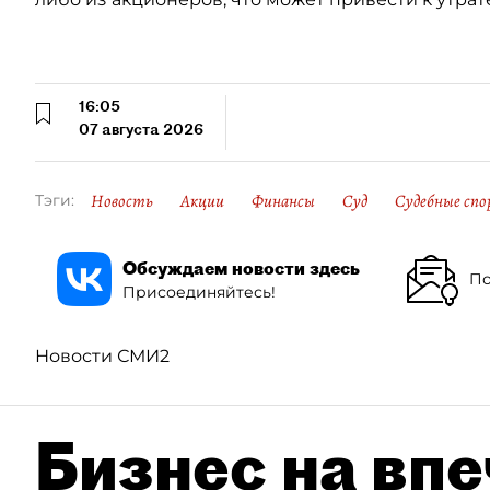
16:05
07 августа 2026
Новость
Акции
Финансы
Суд
Судебные спо
Тэги:
Обсуждаем новости здесь
По
Присоединяйтесь!
Новости СМИ2
Бизнес на впе