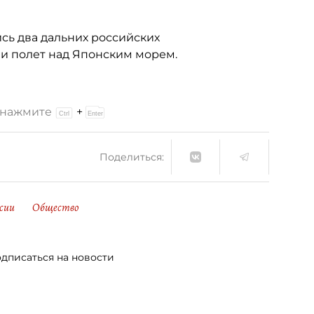
сь два дальних российских
и полет над Японским морем.
и нажмите
+
Поделиться:
сии
Общество
дписаться на новости