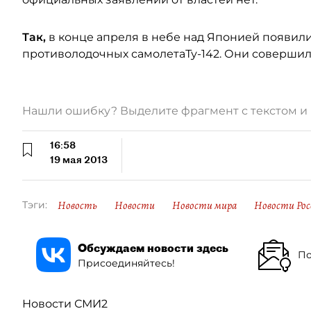
Так,
в конце апреля в небе над Японией появили
противолодочных самолетаТу-142. Они совершил
Нашли ошибку? Выделите фрагмент с текстом 
16:58
19 мая 2013
Новость
Новости
Новости мира
Новости Рос
Тэги:
Обсуждаем новости здесь
По
Присоединяйтесь!
Новости СМИ2