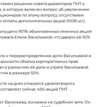
ствием решения совета директоров ПНТ о
я, в которую включён вопрос об увеличении
кционеров по этому вопросу, отсутствием
 оплаты дополнительных акций (1008 шт.).
 выпущено 9076 обыкновенных именных акций
ежала Елене Васильевой, что давало ей 50%
ело к перераспределению доли Васильевой в
альности объёма корпоративных прав
ал и размытию её доли и утрате Васильевой
тия в размере 50%.
ти на днях отказался удовлетворить
составляет сейчас 45% акций ПНТ.
ет Васильева, основано на судебном акте. Он