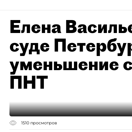
Елена Василье
суде Петербу
уменьшение с
ПНТ
1510
просмотров