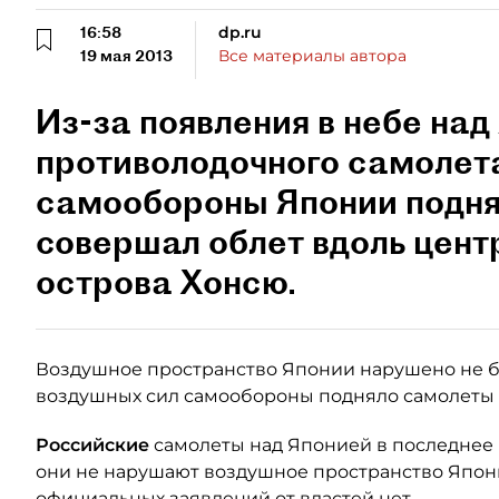
16:58
dp.ru
19 мая 2013
Все материалы автора
Из-за появления в небе на
противолодочного самолет
самообороны Японии подня
совершал облет вдоль цент
острова Хонсю.
Воздушное пространство Японии нарушено не б
воздушных сил самообороны подняло самолеты 
Российские
самолеты над Японией в последнее 
они не нарушают воздушное пространство Япони
официальных заявлений от властей нет.