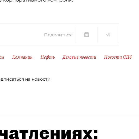
Поделиться:
ры
Компании
Нефть
Деловые новости
Новости СПб
дписаться на новости
чатлениях: