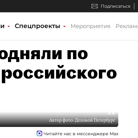
Подписаться
ки
Спецпроекты
Мероприятия
Реклам
одняли по
 российского
Автор фото:
Деловой Петербург
Читайте нас в мессенджере Max