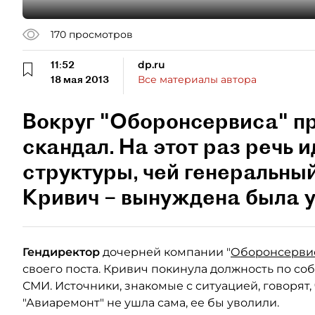
170
просмотров
11:52
dp.ru
18 мая 2013
Все материалы автора
Вокруг "Оборонсервиса" п
скандал. На этот раз речь 
структуры, чей генеральны
Кривич – вынуждена была уй
Гендиректор
дочерней компании "
Оборонсерви
своего поста. Кривич покинула должность по с
СМИ. Источники, знакомые с ситуацией, говорят
"Авиаремонт" не ушла сама, ее бы уволили.