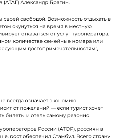
 (АТАГ) Александр Брагин.
 своей свободой. Возможность отдыхать в
 этом окунуться на время в местную
ивирует отказаться от услуг туроператора.
точном количестве семейные номера или
тересующим достопримечательностям", —
не всегда означает экономию,
исит от пожеланий — если турист хочет
ть билеты и отель самому резонно.
роператоров России (АТОР), россиян в
ше, рост обеспечил Стамбул. Всего страну