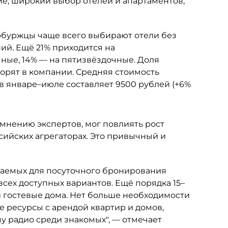
е, широкий выбор отелей и апартаментов,
буржцы чаще всего выбирают отели без
ий. Ещё 21% приходится на
ные, 14% — на пятизвёздочные. Доля
ворят в компании. Средняя стоимость
в январе–июле составляет 9500 рублей (+6%
 мнению экспертов, мог повлиять рост
ийских агрегаторах. Это привычный и
агаемых для посуточного бронирования
 всех доступных вариантов. Ещё порядка 15–
и гостевые дома. Нет больше необходимости
е ресурсы с арендой квартир и домов,
у радио среди знакомых", — отмечает