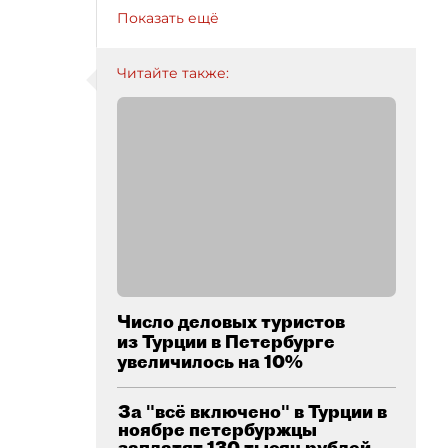
Показать ещё
Читайте также:
Число деловых туристов
из Турции в Петербурге
увеличилось на 10%
За "всё включено" в Турции в
ноябре петербуржцы
заплатят 130 тысяч рублей