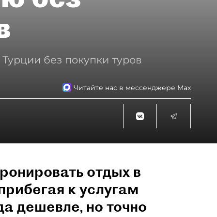
в
 Турции без покупки туров
Читайте нас в мессенджере Max
ронировать отдых в
прибегая к услугам
да дешевле, но точно