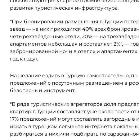
способствуют регулярное прямое авиасообщени
развитая туристическая инфраструктура.
"При бронировании размещения в Турции петер
звёзд — на них приходится 40% всех бронирован
четырехзвёздочные отели, 20% — на трехзвёздоч
апартаментов небольшая и составляет 2%", — го
забронированной ночи в отелях и апартаментах 
год к году).
На желание ездить в Турцию самостоятельно, по
предложений с посуточным размещением в росс
безопасный инструмент.
"В ряде туристических агрегаторов доля предл
квартир в Турции составляет уже около трети от
17% предложений могут составлять загородные 
искать в турецком сегменте интернета локальны
разбираться в них или подбирать по сарафанном