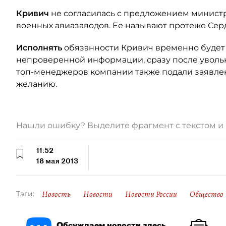
Кривич
не согласилась с предложением минис
военных авиазаводов. Ее называют протеже Сер
Исполнять
обязанности Кривич временно будет 
непроверенной информации, сразу после уволь
топ-менеджеров компании также подали заявле
желанию.
Нашли ошибку? Выделите фрагмент с текстом 
11:52
18 мая 2013
Новость
Новости
Новости России
Общество
Тэги:
Обсуждаем новости здесь