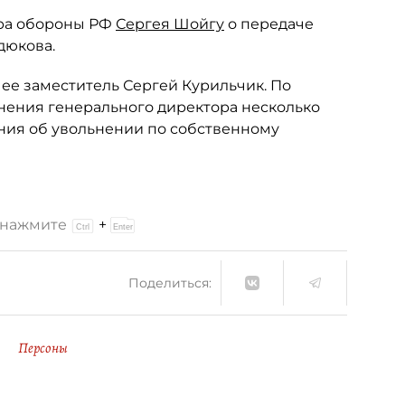
тра обороны РФ
Сергея Шойгу
о передаче
дюкова.
ее заместитель Сергей Курильчик. По
нения генерального директора несколько
ния об увольнении по собственному
и нажмите
+
Поделиться:
Персоны