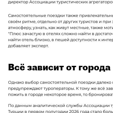
директор Ассоциации туристических агрегаторов
Самостоятельные поездки также привлекательны
своём ритме, отдельно от других туристов и при
атмосферу, узнать, как живут местные, также мот
"Плюс зачастую в отелях сложно найти в доста
найти отель близко, в пешей доступности к ин
добавляет эксперт.
Всё зависит от города
Однако выбор самостоятельной поездки далеко 
предупреждают туроператоры. К тому же всё зав
пожить в городе некоторое время, то бронирова
По данным аналитической службы Ассоциации ту
Турции в первом полугодии 2026 года стало боль