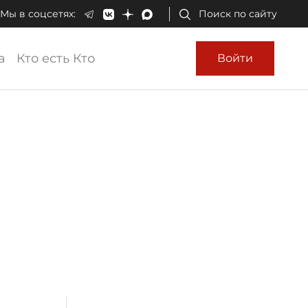
Мы в соцсетях:
Поиск по сайту
а
Кто есть Кто
Войти