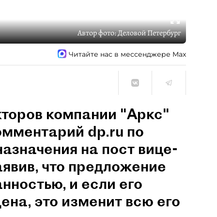
Автор фото:
Деловой Петербург
Читайте нас в мессенджере Max
кторов компании "Аркс"
мментарий dp.ru по
азначения на пост вице-
аявив, что предложение
нностью, и если его
ена, это изменит всю его