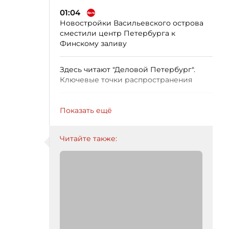
01:04
Новостройки Васильевского острова
сместили центр Петербурга к
Финскому заливу
Здесь читают "Деловой Петербург".
Ключевые точки распространения
Показать ещё
Читайте также: