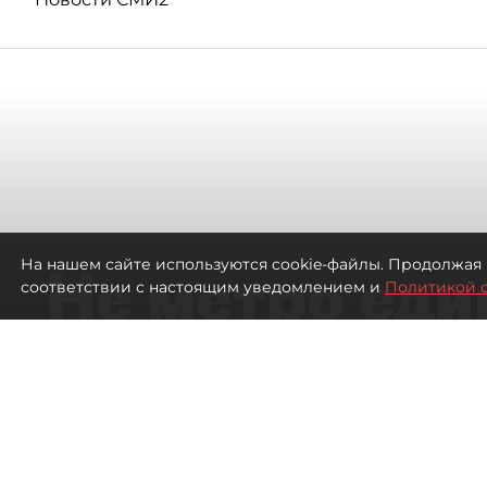
Не метро еди
На нашем сайте используются cookie-файлы. Продолжая 
соответствии с настоящим уведомлением и
Политикой 
транспорт бу
жителей нов
Петербурга