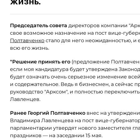
жизнь.
Председатель совета
директоров компании "Ар
свое возможное назначение на пост вице-губер
Полтавченко
стало для него неожиданностью, и е
всю его жизнь.
"Решение принять его
(предложение Полтавченко
если моя кандидатура будет утверждена Законо
будет означать очень серьезное изменение всей 
и содержательное. Ведь я бизнесмен, а сейчас п
руководство "Арксом", и полностью переключить
Лавленцев.
Ранее Георгий
Полтавченко
внес на утверждени
Владимира Лавленцева на пост вице-губернатор
парламентарии утвердят нового заместителя гл
праздников — на заседании 15 мая.