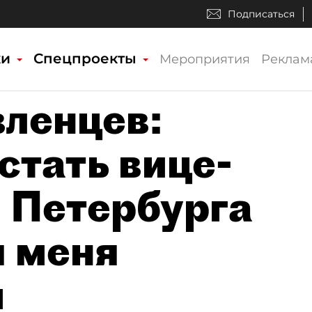
Подписаться
ки
Спецпроекты
Мероприятия
Реклам
ленцев:
стать вице-
 Петербурга
я меня
м