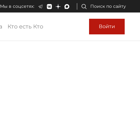
Мы в соцсетях:
Поиск по сайту
а
Кто есть Кто
Войти