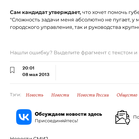
Сам кандидат утверждает,
что хочет помочь губ
"Сложность задачи меня абсолютно не пугает, у м
городского управления, так и руководства крупн
Нашли ошибку? Выделите фрагмент с текстом 
20:01
08 мая 2013
Новость
Новости
Новости России
Общество
Тэги:
Обсуждаем новости здесь
По
Присоединяйтесь!
Новости СМИ2