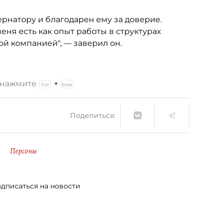
ернатору и благодарен ему за доверие.
еня есть как опыт работы в структурах
ой компанией", — заверил он.
и нажмите
+
Поделиться:
Персоны
дписаться на новости