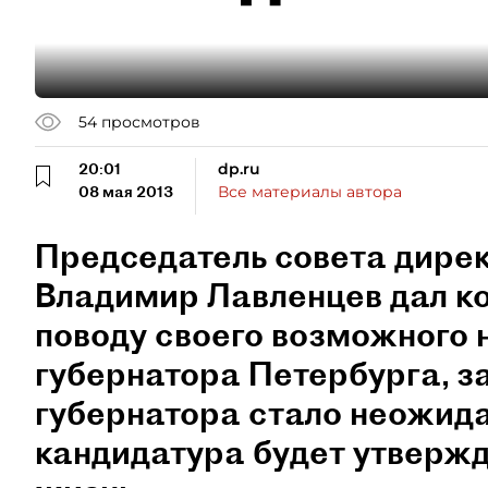
54
просмотров
20:01
dp.ru
08 мая 2013
Все материалы автора
Председатель совета дире
Владимир Лавленцев дал ко
поводу своего возможного н
губернатора Петербурга, з
губернатора стало неожида
кандидатура будет утвержд