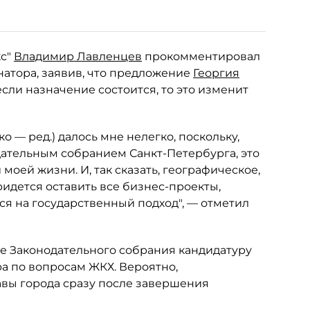
кс"
Владимир Лавленцев
прокомментировал
натора, заявив, что предложение
Георгия
сли назначение состоится, то это изменит
 — ред.) далось мне нелегко, поскольку,
дательным собранием Санкт-Петербурга, это
моей жизни. И, так сказать, географическое,
ридется оставить все бизнес-проекты,
ся на государственный подход", — отметил
е Законодательного собрания кандидатуру
а по вопросам ЖКХ. Вероятно,
авы города сразу после завершения