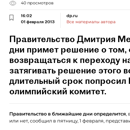
40
просмотров
16:02
dp.ru
01 февраля 2013
Все материалы автора
Правительство Дмитрия М
дни примет решение о том, 
возвращаться к переходу н
затягивать решение этого 
длительный срок попроси
олимпийский комитет.
Правительство в ближайшие дни определится
,
или нет, сообщил в пятницу, 1 февраля, предст