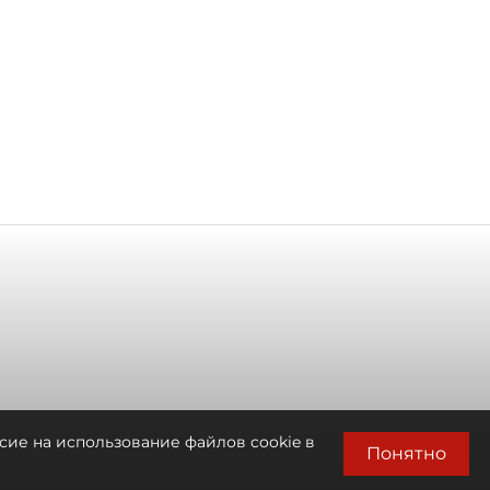
сие на использование файлов cookie в
Понятно