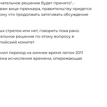
чательное решение будет принято", -
ловам вице-премьера, правительству придется
ому что продолжать затягивать обсуждение
ых стрелок или нет, говорить пока рано.
тельное решение по этому вопросу в
пийский комитет.
нил переход на зимнее время летом 2011
истема исчисления времени, опережающая