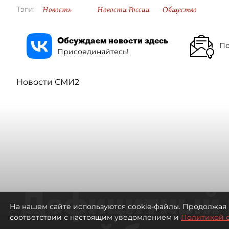
Новость
Новости России
Общество
Тэги:
Обсуждаем новости здесь
По
Присоединяйтесь!
Новости СМИ2
Дефицитный 
На нашем сайте используются cookie-файлы. Продолжая 
соответствии с настоящим уведомлением и
Политикой 