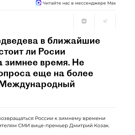
Читайте нас в мессенджере Max
едведева в ближайшие
стоит ли Росии
а зимнее время. Не
вопроса еще на более
л Международный
 возвращаться России к зимнему времени
авителям СМИ вице-премьер Дмитрий Козак.