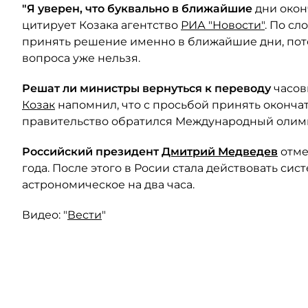
"Я уверен, что буквально в ближайшие
дни окон
цитирует Козака агентство
РИА "Новости"
. По с
принять решение именно в ближайшие дни, пот
вопроса уже нельзя.
Решат ли министры вернуться к переводу
часов
Козак
напомнил, что с просьбой принять оконча
правительство обратился Международный олим
Российский президент
Дмитрий Медведев
отме
года. После этого в Росии стала действовать с
астрономическое на два часа.
Видео: "
Вести
"