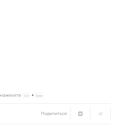
и нажмите
+
Поделиться: