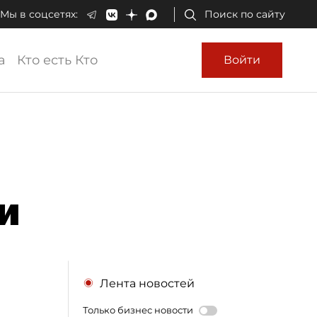
Мы в соцсетях:
Поиск по сайту
а
Кто есть Кто
Войти
и
Лента новостей
Только бизнес новости