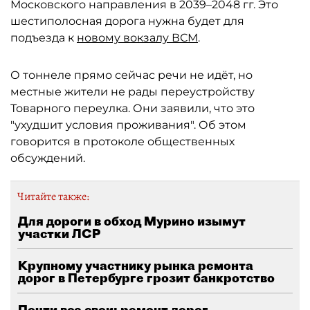
Московского направления в 2039–2048 гг. Это
шестиполосная дорога нужна будет для
подъезда к
новому вокзалу ВСМ
.
О тоннеле прямо сейчас речи не идёт, но
местные жители не рады переустройству
Товарного переулка. Они заявили, что это
"ухудшит условия проживания". Об этом
говорится в протоколе общественных
обсуждений.
Читайте также:
Для дороги в обход Мурино изымут
участки ЛСР
Крупному участнику рынка ремонта
дорог в Петербурге грозит банкротство
Почти все свои: ремонт дорог