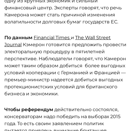
одну из крупных экономик и сильный
финансовый центр. Эксперты говорят, что речь
Камерона может стать причиной изменения
волатильности долговых бумаг государств ЕС.
По данным
Financial Times
и
The Wall Street
Journal
Кэмерон готовится предложить провести
электоральную процедуру в пятилетней
перспективе. Наблюдатели говорят, что Камерон
может таким образом добиться более выгодных
условий кооперации с Германией и Францией —
премьер-министр надеется добиться выгодных
протекционистских условий для британского
бизнеса и экономики.
Чтобы референдум
действительно состоялся,
консерваторам надо победить на выборах 2015
года. То есть своим заявлением политик
пытается привлечь внимание британцев,