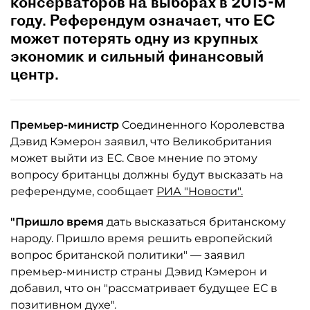
консерваторов на выборах в 2015-м
году. Референдум означает, что ЕС
может потерять одну из крупных
экономик и сильный финансовый
центр.
Премьер-министр
Соединенного Королевства
Дэвид Кэмерон заявил, что Великобритания
может выйти из ЕС. Свое мнение по этому
вопросу британцы должны будут высказать на
референдуме, сообщает
РИА "Новости".
"Пришло время
дать высказаться британскому
народу. Пришло время решить европейский
вопрос британской политики" — заявил
премьер-министр страны Дэвид Кэмерон и
добавил, что он "рассматривает будущее ЕС в
позитивном духе".