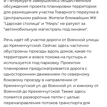
В Петербурге завершились общественные
обсуждения проекта планировки территории
для размещения участка Товарного переулка в
Центральном районе. Жители ближайших ЖК
"Царская столица" и "Миръ" не ратуют за
"автомобильную магистраль под окнами".
Речь идёт об участке дороги от Военной улицы
до Кременчугской. Сейчас здесь частично
обустроены проезды вдоль домов, какая-то
территория и вовсе похожа на пустырь и
используется под парковку. Проектом
планировки предусматривается дорога с
односторонним движением по северному
боковому проезду в направлении от
Кременчугской ул. до Военной ул. и южному от
Военной до Кременчугской. Также здесь
появятся разворотные петли с целью
перенаправления потоков транспорта для