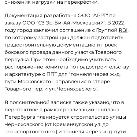
снижения нагрузки на перекрёстки.
Документация разработана ООО "АРРТ" по
заказу ООО "СЗ Эр-Би-Ай-Московский". В 2022
году город заключил соглашение с Группой
RBI
,
по которому застройщик должен подготовить
градостроительную документацию и проект
бокового проезда данного участка Товарного
переулка. При этом необходимо учитывать
распоряжение комитета по градостроительству
и архитектуре о ППТ для "тоннеля через ж.-д.
пути Московского направления в створе
Товарного пер. и ул. Черняховского".
В пояснительной записке также указано, что в
перспективе в рамках реализации Генплана
Петербурга планируется строительство улицы
Черняховского (от Кременчугской ул. до
Транспортного пер.) и тоннеля через ж.-д. пути