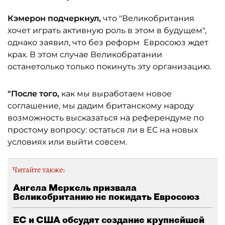
Кэмерон подчеркнул,
что "Великобритания
хочет играть активную роль в этом в будущем",
однако заявил, что без реформ Евросоюз ждет
крах. В этом случае Великобратании
останетолько только покинуть эту организацию.
"После того,
как мы выработаем новое
соглашение, мы дадим британскому народу
возможность высказаться на референдуме по
простому вопросу: остаться ли в ЕС на новых
условиях или выйти совсем.
Читайте также:
Ангела Меркель призвала
Великобританию не покидать Евросоюз
ЕС и США обсудят создание крупнейшей