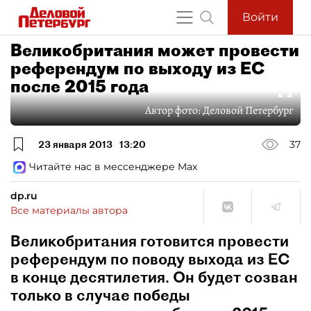
Войти
Великобритания может провести
референдум по выходу из ЕС
после 2015 года
Автор фото:
Деловой Петербург
23 января 2013
13:20
37
Читайте нас в мессенджере Max
dp.ru
Все материалы автора
Великобритания готовится провести
референдум по поводу выхода из ЕС
в конце десятилетия. Он будет созван
только в случае победы