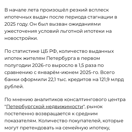
В начале лета произошёл резкий всплеск
ипотечных выдач после периода стагнации в
2025 году. Он был вызван ожиданиями
ужесточения условий льготной ипотеки на
новостройки.
По статистике ЦБ РФ, количество выданных
ипотек жителям Петербурга в первом
полугодии 2026-го выросло в 1,5 раза по
сравнению с январём-июнем 2025-го. Всего
банки оформили 22,1 тыс. кредитов на 121,9 млрд
рублей.
По мнению аналитиков консалтингового центра
"
Петербургской недвижимости
", рынок
постепенно возвращается к средним
показателям. Количество покупателей, которые
могут претендовать на семейную ипотеку,