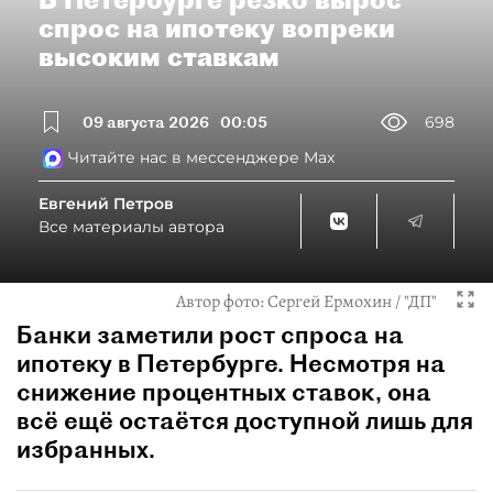
спрос на ипотеку вопреки
высоким ставкам
09 августа 2026
00:05
698
Читайте нас в мессенджере Max
Евгений Петров
Все материалы автора
Автор фото:
Сергей Ермохин / "ДП"
Банки заметили рост спроса на
ипотеку в Петербурге. Несмотря на
снижение процентных ставок, она
всё ещё остаётся доступной лишь для
избранных.