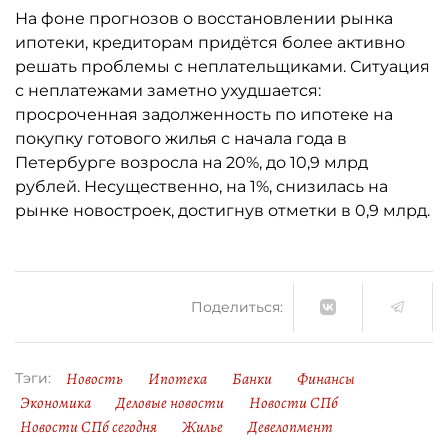
На фоне прогнозов о восстановлении рынка
ипотеки, кредиторам придётся более активно
решать проблемы с неплательщиками. Ситуация
с неплатежами заметно ухудшается:
просроченная задолженность по ипотеке на
покупку готового жилья с начала года в
Петербурге возросла на 20%, до 10,9 млрд
рублей. Несущественно, на 1%, снизилась на
рынке новостроек, достигнув отметки в 0,9 млрд.
Поделиться:
Новость
Ипотека
Банки
Финансы
Тэги:
Экономика
Деловые новости
Новости СПб
Новости СПб сегодня
Жилье
Девелопмент