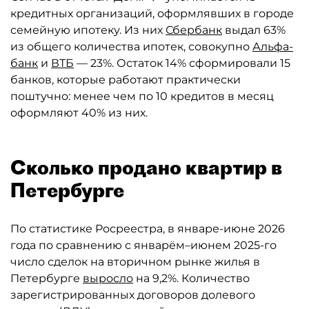
кредитных организаций, оформлявших в городе
семейную ипотеку. Из них
Сбербанк
выдал 63%
из общего количества ипотек, совокупно
Альфа-
банк
и
ВТБ
— 23%. Остаток 14% сформировали 15
банков, которые работают практически
поштучно: менее чем по 10 кредитов в месяц
оформляют 40% из них.
Сколько продано квартир в
Петербурге
По статистике Росреестра, в январе-июне 2026
года по сравнению с январём–июнем 2025-го
число сделок на вторичном рынке жилья в
Петербурге
выросло
на 9,2%. Количество
зарегистрированных договоров долевого