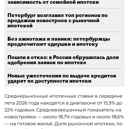
зависимость от семейной ипотеки
Петербург возглавил топ регионов по
продажам новостроек с рыночной
ипотекой
Без ажиотажа и паники: петербуржцы
предпочитают однушки и ипотеку
Пошли в отказ: в России обрушилась доля
одобрения заявок по ипотеке
Новые ужесточения по выдаче кредитов
ударят по доступности ипотеки
Среднерыночные ипотечные ставки в середине
лета 2026 года находятся в диапазоне от 15,9% до
22% годовых. Средневзвешенный показатель на
новостройки — около 18,7% годовых и около 18,6%
— на готовое жильё. Доля рыночной ипотеки, по