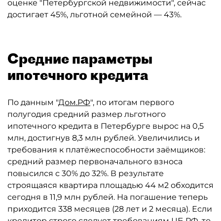
оценке "Петербургской недвижимости", сейчас
достигает 45%, льготной семейной — 43%.
Средние параметры
ипотечного кредита
По данным "
Дом.РФ
", по итогам первого
полугодия средний размер льготного
ипотечного кредита в Петербурге вырос на 0,5
млн, достигнув 8,3 млн рублей. Увеличились и
требования к платёжеспособности заёмщиков:
средний размер первоначального взноса
повысился с 30% до 32%. В результате
строящаяся квартира площадью 44 м2 обходится
сегодня в 11,9 млн рублей. На погашение теперь
приходится 338 месяцев (28 лет и 2 месяца). Если
кредитор строго следует требованиям ЦБ РФ, то