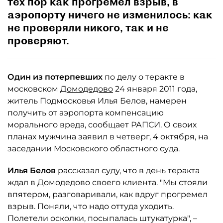
тех пор как прогремел взрыв, в
аэропорту ничего не изменилось: как
не проверяли никого, так и не
проверяют.
Один из потерпевших
по делу о теракте в
московском
Домодедово
24 января 2011 года,
житель Подмосковья Илья Белов, намерен
получить от аэропорта компенсацию
морального вреда, сообщает РАПСИ. О своих
планах мужчина заявил в четверг, 4 октября, на
заседании Московского областного суда.
Илья Белов
рассказал суду, что в день теракта
ждал в Домодедово своего клиента. "Мы стояли
впятером, разговаривали, как вдруг прогремел
взрыв. Поняли, что надо оттуда уходить.
Полетели осколки, посыпалась штукатурка", –