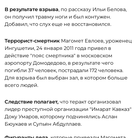
В результате взрыва
, по рассказу Ильи Белова,
он получил травму ноги и был контужен.
Добавил, что слух еще не восстановился.
Террорист-смертник
Магомет Евлоев, уроженец
Ингушетии, 24 января 2011 года привел в
действие "пояс смертника" в московском
аэропорту Домодедово, в результате чего
погибли 37 человек, пострадали 172 человека.
Для взрыва был выбран зал, в котором больше
всего людей.
Следствие полагает,
что теракт организовал
лидер преступной организации "Имарат Кавказ"
Доку Умаров, которому подчинялись Аслан
Бюукаев и Супьян Абдуллаев.
Фигуранты дела,
которые привезли Магомета