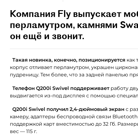
Компания Fly выпускает мо
перламутром, камнями Swar
он ещё и звонит.
Такая новинка, конечно, позиционируется
как
корпус отливает перламутром, украшен циркона
пудреницу. Тем более, что за задней панелью п
Телефон Q200i Swivel поддерживает
работу дву
выдвигается из-под дисплея с помощью специал
Q200i Swivel получил 2,4-дюймовый экран
с ра
камеру, адаптеры беспроводной связи Bluetooth 2
поддержкой карт вместимостью до 32 Гб. Размеры
вес — 115 г.