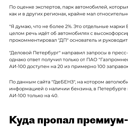
По оценке экспертов, парк автомобилей, котор
как и в других регионах, крайне мал относитель
"Я думаю, что не более 2%. Это отдельные марки
целом речь идёт об автомобилях с высокофорси
прокомментировал "ДП" основатель и руководит
"Деловой Петербург" направил запросы в пресс
однако ответ получил только от ПАО "Газпромне
АИ-100 доступен на 20 из примерно 100 заправо
По данным сайта "ГдеБЕНЗ", на котором автолюб
информацией о наличии бензина, в Петербурге 
АИ-100 только на 40.
Куда пропал премиум