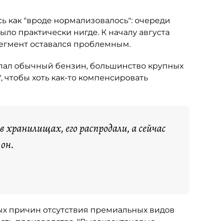
ь как "вроде нормализовалось": очереди
ыло практически нигде. К началу августа
сегмент оставался проблемным.
опал обычный бензин, большинство крупных
, чтобы хоть как-то компенсировать
 в хранилищах, его распродали, а сейчас
 он.
х причин отсутствия премиальных видов