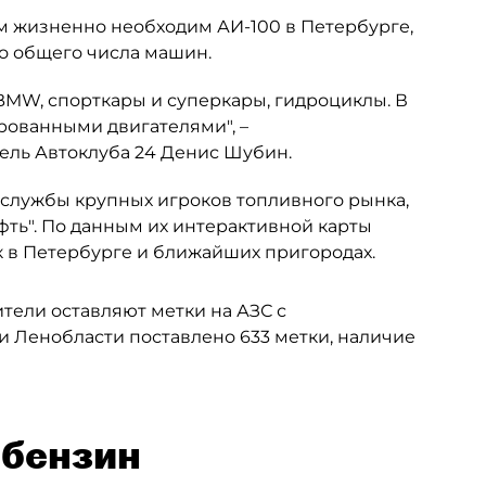
ым жизненно необходим АИ-100 в Петербурге,
но общего числа машин.
 BMW, спорткары и суперкары, гидроциклы. В
рованными двигателями", –
ель Автоклуба 24 Денис Шубин.
-службы крупных игроков топливного рынка,
фть". По данным их интерактивной карты
к в Петербурге и ближайших пригородах.
ители оставляют метки на АЗС с
и Ленобласти поставлено 633 метки, наличие
-бензин