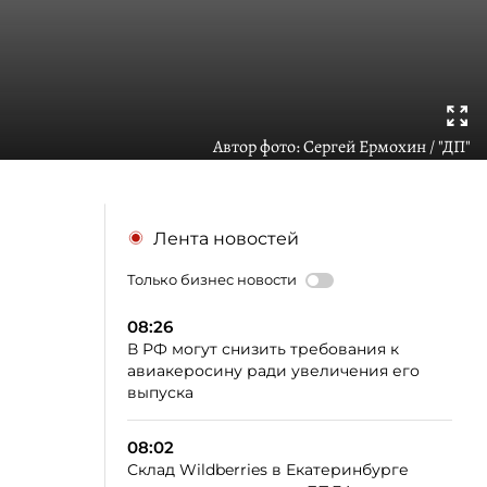
Автор фото:
Сергей Ермохин / "ДП"
Лента новостей
Только бизнес новости
08:26
В РФ могут снизить требования к
авиакеросину ради увеличения его
выпуска
08:02
Склад Wildberries в Екатеринбурге