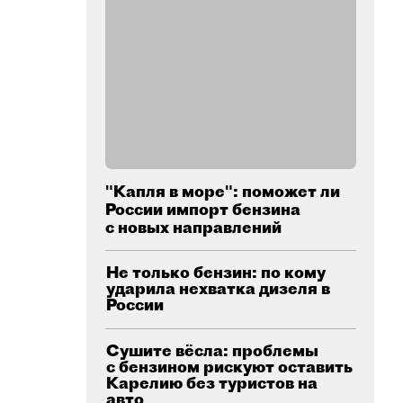
"Капля в море": поможет ли
России импорт бензина
с новых направлений
Не только бензин: по кому
ударила нехватка дизеля в
России
Сушите вёсла: проблемы
с бензином рискуют оставить
Карелию без туристов на
авто