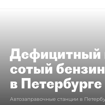
Дефицитный 
сотый бензин
в Петербурге
Автозаправочные станции в Петербу