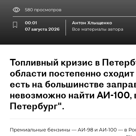
580
просмотров
00:01
Антон Хлыщенко
07 августа 2026
Все материалы автора
Топливный кризис в Петерб
области постепенно сходит 
есть на большинстве запра
невозможно найти АИ-100,
Петербург".
Премиальные бензины — АИ-98 и АИ-100 — в Ро