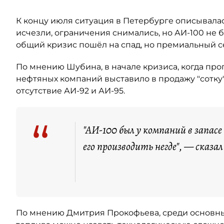
К концу июля ситуация в Петербурге описывалас
исчезли, ограничения снимались, но АИ-100 не б
общий кризис пошёл на спад, но премиальный 
По мнению Шубина, в начале кризиса, когда пр
нефтяных компаний выставило в продажу "сотку"
отсутствие АИ-92 и АИ-95.
“
"АИ-100 был у компаний в запасе
его производить негде", — сказал
По мнению Дмитрия Прокофьева, среди основны