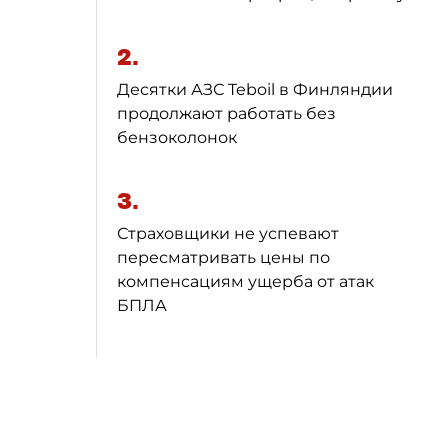
2.
Десятки АЗС Teboil в Финляндии
продолжают работать без
бензоколонок
3.
Страховщики не успевают
пересматривать цены по
компенсациям ущерба от атак
БПЛА