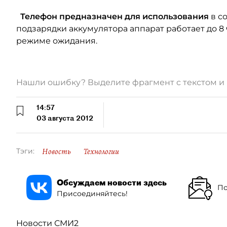
Телефон предназначен для использования
в со
подзарядки аккумулятора аппарат работает до 8 
режиме ожидания.
Нашли ошибку? Выделите фрагмент с текстом 
14:57
03 августа 2012
Новость
Технологии
Тэги:
Обсуждаем новости здесь
По
Присоединяйтесь!
Новости СМИ2