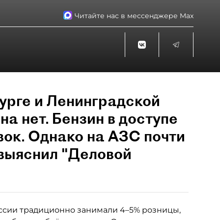
Читайте нас в мессенджере Max
урге и Ленинградской
на нет. Бензин в доступе
вок. Однако на АЗС почти
 выяснил "Деловой
ссии традиционно занимали 4–5% розницы,