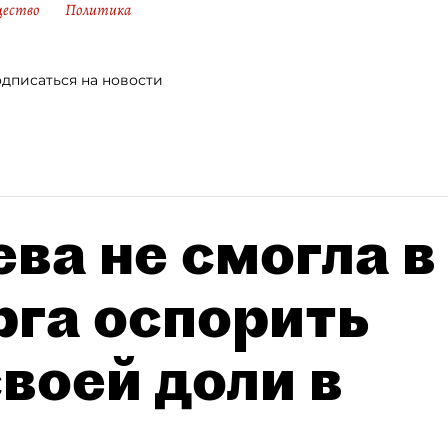
ество
Политика
дписаться на новости
ва не смогла в
рга оспорить
воей доли в