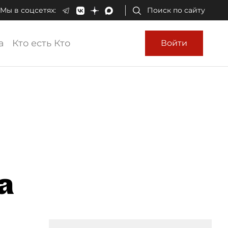
Мы в соцсетях:
Поиск по сайту
а
Кто есть Кто
Войти
а