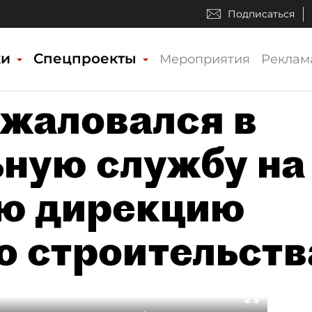
Подписаться
ки
Спецпроекты
Мероприятия
Реклам
жаловался в
ную службу на
ую дирекцию
о строительств