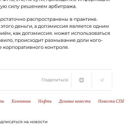
ную силу решением арбитража.
достаточно распространены в практике.
 этого деньги, а допэмиссия является одним
риём, как допэмиссия. может использоваться
авило, происходит размывание доли кого-
е корпоративного контроля.
Поделиться:
ры
Компании
Нефть
Деловые новости
Новости СПб
дписаться на новости