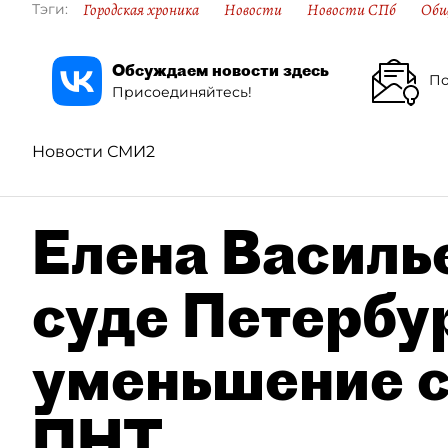
Городская хроника
Новости
Новости СПб
Общ
Тэги:
Обсуждаем новости здесь
По
Присоединяйтесь!
Новости СМИ2
Елена Василье
суде Петербу
уменьшение с
ПНТ