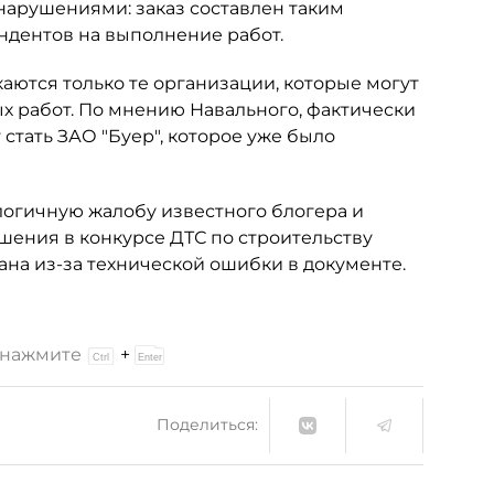
нарушениями: заказ составлен таким
ндентов на выполнение работ.
аются только те организации, которые могут
 работ. По мнению Навального, фактически
стать ЗАО "Буер", которое уже было
логичную жалобу известного блогера и
шения в конкурсе ДТС по строительству
ана из-за технической ошибки в документе.
и нажмите
+
Поделиться: