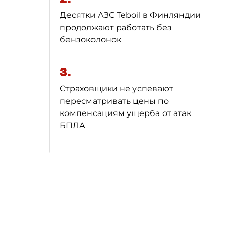
Десятки АЗС Teboil в Финляндии
продолжают работать без
бензоколонок
3.
Страховщики не успевают
пересматривать цены по
компенсациям ущерба от атак
БПЛА