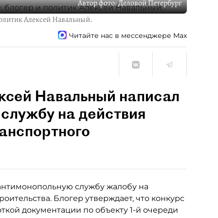
Автор фото:
Деловой Петербург
политик Алексей Навальный.
Читайте нас в мессенджере Max
ксей Навальный написал
службу на действия
ранспортного
антимонопольную службу жалобу на
оительства. Блогер утверждает, что конкурс
откой документации по объекту 1-й очереди