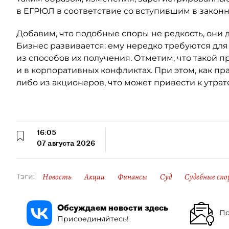
в ЕГРЮЛ в соответствие со вступившим в закон
Добавим, что подобные споры не редкость, они 
Бизнес развивается: ему нередко требуются для
из способов их получения. Отметим, что такой п
и в корпоративных конфликтах. При этом, как пр
либо из акционеров, что может привести к утрат
16:05
07 августа 2026
Новость
Акции
Финансы
Суд
Судебные спо
Тэги:
Обсуждаем новости здесь
По
Присоединяйтесь!