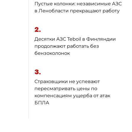
Пустые колонки: независимые АЗС
в Ленобласти прекращают работу
2.
Десятки АЗС Teboil в Финляндии
продолжают работать без
бензоколонок
3.
Страховщики не успевают
пересматривать цены по
компенсациям ущерба от атак
БПЛА