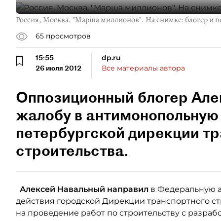
Россия, Москва. "Марша миллионов". На снимке: блогер и 
65
просмотров
15:55
dp.ru
26 июля 2012
Все материалы автора
Оппозиционный блогер Але
жалобу в антимонопольную 
петербургской дирекции т
строительства.
Алексей Навальный направил
в Федеральную 
действия городской Дирекции транспортного стр
на проведение работ по строительству с разраб