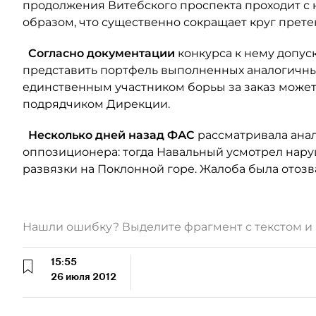
продолжения Витебского проспекта проходит с 
образом, что существенно сокращает круг прете
Согласно документации
конкурса к нему допуск
представить портфель выполненных аналогичных
единственным участником борьы за заказ может 
подрядчиком Дирекции.
Несколько дней назад ФАС
рассматривала ана
оппозиционера: тогда Навальный усмотрел нару
развязки на Поклонной горе. Жалоба была отозв
Нашли ошибку? Выделите фрагмент с текстом 
15:55
26 июля 2012