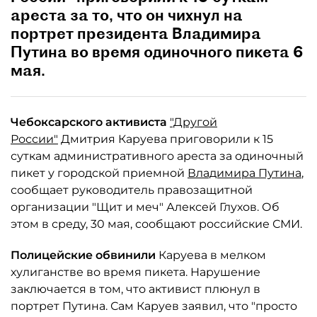
ареста за то, что он чихнул на
портрет президента Владимира
Путина во время одиночного пикета 6
мая.
Чебоксарского активиста
"Другой
России"
Дмитрия Каруева приговорили к 15
суткам административного ареста за одиночный
пикет у городской приемной
Владимира Путина
,
сообщает руководитель правозащитной
организации "Щит и меч" Алексей Глухов. Об
этом в среду, 30 мая, сообщают российские СМИ.
Полицейские обвинили
Каруева в мелком
хулиганстве во время пикета. Нарушение
заключается в том, что активист плюнул в
портрет Путина. Сам Каруев заявил, что "просто