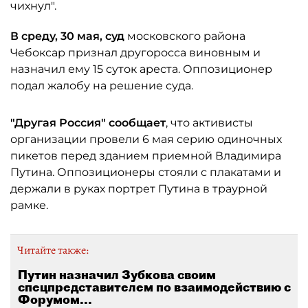
чихнул".
В среду, 30 мая, суд
московского района
Чебоксар признал другоросса виновным и
назначил ему 15 суток ареста. Оппозиционер
подал жалобу на решение суда.
"Другая Россия" сообщает
, что активисты
организации провели 6 мая серию одиночных
пикетов перед зданием приемной Владимира
Путина. Оппозиционеры стояли с плакатами и
держали в руках портрет Путина в траурной
рамке.
Читайте также:
Путин назначил Зубкова своим
спецпредставителем по взаимодействию с
Форумом...