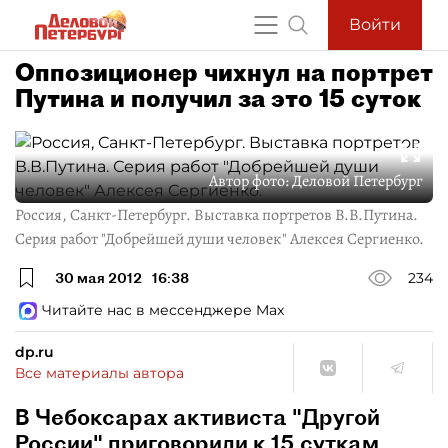
Войти
Оппозиционер чихнул на портрет
Путина и получил за это 15 суток
Автор фото:
Деловой Петербург
Россия, Санкт-Петербург. Выставка портретов В.В.Путина.
Серия работ "Добрейшей души человек" Алексея Сергиенко.
30 мая 2012
16:38
234
Читайте нас в мессенджере Max
dp.ru
Все материалы автора
В Чебоксарах активиста "Другой
России" приговорили к 15 суткам