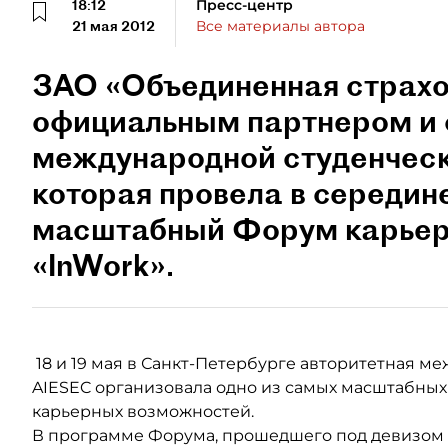
18:12
Пресс-центр
21 мая 2012
Все материалы автора
ЗАО «Объединенная страхо
официальным партнером и
международной студенческ
которая провела в середин
масштабный Форум карьер
«InWork».
18 и 19 мая в Санкт-Петербурге авторитетная м
AIESEC организовала одно из самых масштабных
карьерных возможностей.
В программе Форума, прошедшего под девизом «