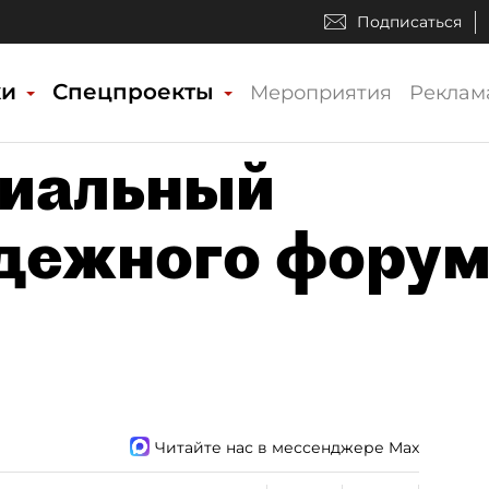
Подписаться
ки
Спецпроекты
Мероприятия
Реклам
циальный
дежного фору
Читайте нас в мессенджере Max