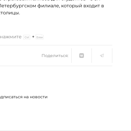
-Петербургском филиале, который входит в
столицы.
и нажмите
+
Поделиться:
дписаться на новости