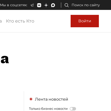
Мы в соцсетях:
Поиск по сайту
а
Кто есть Кто
Войти
ма
Лента новостей
Только бизнес новости