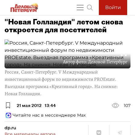
Войти
"Новая Голландия" летом снова
откроется для посетителей
Автор фото:
Деловой Петербург
Россия, Санкт-Петербург. V Международный
инвестиционный форум по недвижимости PROEstate.
Выездная программа «Креативный город». На снимке:
Новая Голландия.
21 мая 2012
13:44
107
Читайте нас в мессенджере Max
dp.ru
Все материалы автора